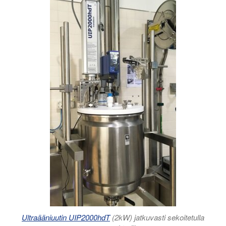
Ultraääniuutin UIP2000hdT
(2kW) jatkuvasti sekoitetulla