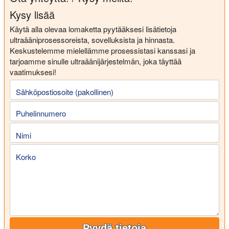
Kysy lisää
Käytä alla olevaa lomaketta pyytääksesi lisätietoja
ultraääniprosessoreista, sovelluksista ja hinnasta.
Keskustelemme mielellämme prosessistasi kanssasi ja
tarjoamme sinulle ultraäänijärjestelmän, joka täyttää
vaatimuksesi!
Sähköpostiosoite (pakollinen)
Puhelinnumero
Nimi
Korko
Pyydä tietoja