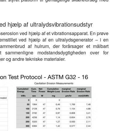
 hjælp af ultralydsvibrationsudstyr
serosion ved hjælp af et vibrationsapparat. En prøve
remstillet ved hjælp af en ultralydsgenerator – i en
ammenbrud af hulrum, der forårsager et målbart
at sammenligne modstandsdygtigheden over for
er og andre tekniske materialer.