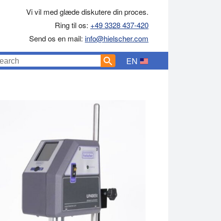
Vi vil med glæde diskutere din proces.
Ring til os:
+49 3328 437-420
Send os en mail:
info@hielscher.com
EN