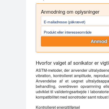
Anmodning om oplysninger
E-mailadresse (påkrævet)
Produkt eller interesseområde
Anmod 
Hvorfor valget af sonikator er vig
ASTM-metoder, der anvender ultralydsenerg
vibration, kontrolleret amplitude, reprodu
Anvendelse af et uegnet ultralydsappar
behandling, overdreven opvarmning elle
udviklet til valideringsarbejde i laboratori
kompatibilitet med sonotroder samt robust ko
Kontrolleret energitilførsel