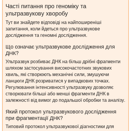
Часті питання про геноміку та
ультразвукову хворобу
Тут ви знайдете відповіді на найпоширеніші
запитання, коли йдеться про ультразвукове
дослідження та геномні дослідження.
Що означає ультразвукове дослідження для
ДНК?
Ультразвук розбиває ДНК на більш дрібні фрагменти
шляхом застосування високочастотних звукових
хвиль, які створюють механічні сили, змушуючи
ланцюги ДНК розриватися у випадкових точках.
Регулювання інтенсивності ультразвуку дозволяє
створювати більші або менші фрагменти ДНК в
залежності від вимог до подальшої обробки та аналізу.
Який протокол ультразвукового дослідження
при фрагментації ДНК?
Типовий протокол ультразвукової діагностики для