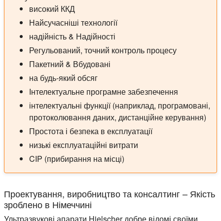
високий ККД
Найсучасніші технології
надійність & Надійності
Регульований, точний контроль процесу
Пакетний & Вбудовані
на будь-який обсяг
Інтелектуальне програмне забезпечення
інтелектуальні функції (наприклад, програмовані,
протоколювання даних, дистанційне керування)
Простота і безпека в експлуатації
низькі експлуатаційні витрати
CIP (прибирання на місці)
Проектування, виробництво та консалтинг – Якість
зроблено в Німеччині
Ультразвукові апарати Hielscher добре відомі своїми