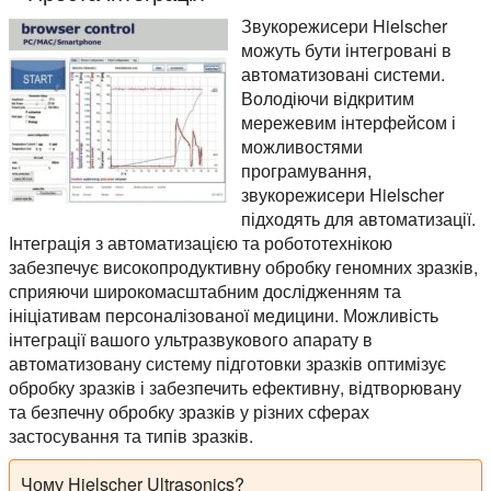
Звукорежисери Hielscher
можуть бути інтегровані в
автоматизовані системи.
Володіючи відкритим
мережевим інтерфейсом і
можливостями
програмування,
звукорежисери Hielscher
підходять для автоматизації.
Інтеграція з автоматизацією та робототехнікою
забезпечує високопродуктивну обробку геномних зразків,
сприяючи широкомасштабним дослідженням та
ініціативам персоналізованої медицини. Можливість
інтеграції вашого ультразвукового апарату в
автоматизовану систему підготовки зразків оптимізує
обробку зразків і забезпечить ефективну, відтворювану
та безпечну обробку зразків у різних сферах
застосування та типів зразків.
Чому Hielscher Ultrasonics?