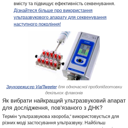
вмісту та підвищує ефективність секвенування.
Дізнайтеся більше про використання
ультразвукового апарату для секвенування
наступного покоління!
Звукорежисер VialTweeter
для одночасної пробопідготовки
декількох флаконів
Як вибрати найкращий ультразвуковий апарат
для дослідження, пов'язаного з ДНК?
Термін “ультразвукова хвороба,” використовується для
різних моді застосування ультразвуку. Найбільш