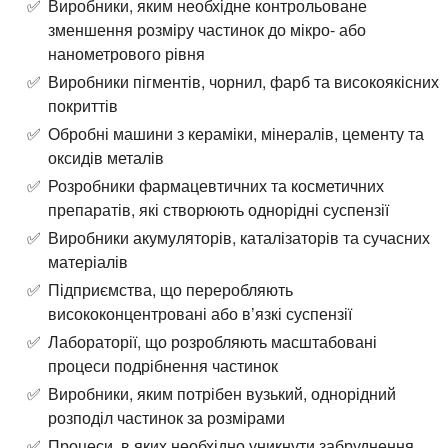
Виробники, яким необхідне контрольоване
зменшення розміру частинок до мікро- або
нанометрового рівня
Виробники пігментів, чорнил, фарб та високоякісних
покриттів
Обробні машини з кераміки, мінералів, цементу та
оксидів металів
Розробники фармацевтичних та косметичних
препаратів, які створюють однорідні суспензії
Виробники акумуляторів, каталізаторів та сучасних
матеріалів
Підприємства, що переробляють
висококонцентровані або в’язкі суспензії
Лабораторії, що розробляють масштабовані
процеси подрібнення частинок
Виробники, яким потрібен вузький, однорідний
розподіл частинок за розмірами
Процеси, в яких необхідно уникнути забруднення