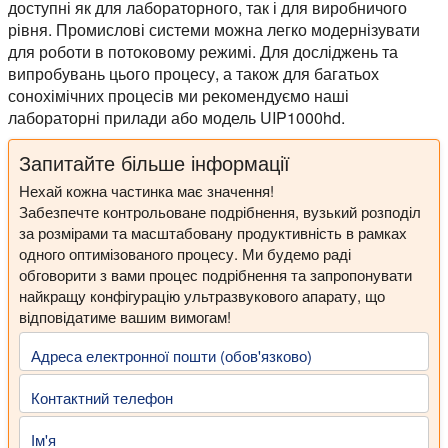
доступні як для лабораторного, так і для виробничого
рівня. Промислові системи можна легко модернізувати
для роботи в потоковому режимі. Для досліджень та
випробувань цього процесу, а також для багатьох
сонохімічних процесів ми рекомендуємо наші
лабораторні прилади або модель UIP1000hd.
Запитайте більше інформації
Нехай кожна частинка має значення!
Забезпечте контрольоване подрібнення, вузький розподіл
за розмірами та масштабовану продуктивність в рамках
одного оптимізованого процесу. Ми будемо раді
обговорити з вами процес подрібнення та запропонувати
найкращу конфігурацію ультразвукового апарату, що
відповідатиме вашим вимогам!
Адреса електронної пошти (обов'язково)
Контактний телефон
Ім'я