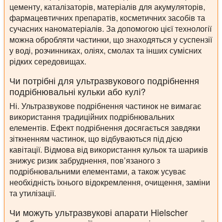
цементу, каталізаторів, матеріалів для акумуляторів,
фармацевтичних препаратів, косметичних засобів та
сучасних наноматеріалів. За допомогою цієї технології
можна обробляти частинки, що знаходяться у суспензії
у воді, розчинниках, оліях, смолах та інших сумісних
рідких середовищах.
Чи потрібні для ультразвукового подрібнення
подрібнювальні кульки або кулі?
Ні. Ультразвукове подрібнення частинок не вимагає
використання традиційних подрібнювальних
елементів. Ефект подрібнення досягається завдяки
зіткненням частинок, що відбуваються під дією
кавітації. Відмова від використання кульок та шариків
знижує ризик забруднення, пов’язаного з
подрібнювальними елементами, а також усуває
необхідність їхнього відокремлення, очищення, заміни
та утилізації.
Чи можуть ультразвукові апарати Hielscher