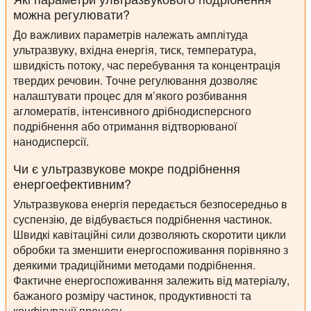
можна регулювати?
До важливих параметрів належать амплітуда
ультразвуку, вхідна енергія, тиск, температура,
швидкість потоку, час перебування та концентрація
твердих речовин. Точне регулювання дозволяє
налаштувати процес для м’якого розбивання
агломератів, інтенсивного дрібнодисперсного
подрібнення або отримання відтворюваної
нанодисперсії.
Чи є ультразвукове мокре подрібнення
енергоефективним?
Ультразвукова енергія передається безпосередньо в
суспензію, де відбувається подрібнення частинок.
Швидкі кавітаційні сили дозволяють скоротити цикли
обробки та зменшити енергоспоживання порівняно з
деякими традиційними методами подрібнення.
Фактичне енергоспоживання залежить від матеріалу,
бажаного розміру частинок, продуктивності та
конфігурації процесу.