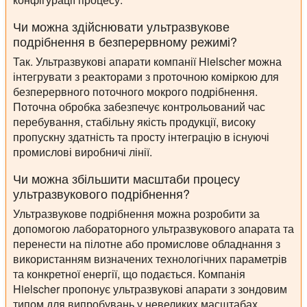
Чи можна здійснювати ультразвукове
подрібнення в безперервному режимі?
Так. Ультразвукові апарати компанії Hielscher можна
інтегрувати з реакторами з проточною коміркою для
безперервного поточного мокрого подрібнення.
Поточна обробка забезпечує контрольований час
перебування, стабільну якість продукції, високу
пропускну здатність та просту інтеграцію в існуючі
промислові виробничі лінії.
Чи можна збільшити масштаби процесу
ультразвукового подрібнення?
Ультразвукове подрібнення можна розробити за
допомогою лабораторного ультразвукового апарата та
перенести на пілотне або промислове обладнання з
використанням визначених технологічних параметрів
та конкретної енергії, що подається. Компанія
Hielscher пропонує ультразвукові апарати з зондовим
типом для випробувань у невеликих масштабах,