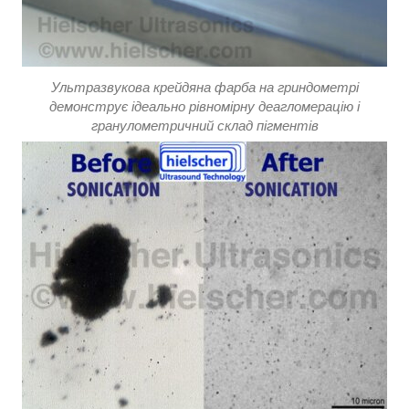
Ультразвукова крейдяна фарба на гриндометрі
демонструє ідеально рівномірну деагломерацію і
гранулометричний склад пігментів