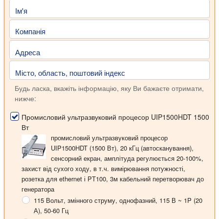
Ім'я
Компанія
Адреса
Місто, область, поштовий індекс
Будь ласка, вкажіть інформацію, яку Ви бажаєте отримати,
нижче:
Промисловий ультразвуковий процесор UIP1500HDT 1500
Вт
промисловий ультразвуковий процесор
UIP1500HDT (1500 Вт), 20 кГц (автосканування),
сенсорний екран, амплітуда регулюється 20-100%,
захист від сухого ходу, в т.ч. вимірювання потужності,
розетка для ethernet і PT100, 3м кабельний перетворювач до
генератора
115 Вольт
, змінного струму, однофазний, 115 В ~ 1P (20
А), 50-60 Гц