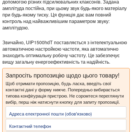
допомогою різних підсилювальних клаксонів. Задана
амплітуда постійна, при цьому звук будь-якого матеріалу
при будь-якому тиску. Ця функція дає вам повний
контроль над найважливішим параметром звуку:
амплітудою.
Звичайно, UIP1500hdT поставляється з інтелектуальною
автоматичною настройкою частоти, яка автоматично
знаходить оптимальну робочу частоту. Це забезпечує
вищу загальну енергоефективність та надійність.
Запросіть пропозицію щодо цього товару!
Щоб отримати пропозицію, будь ласка, введіть свої
контактні дані у форму нижче. Попередньо вибирається
типова конфігурація пристрою. Не соромтеся переглянути
вибір, перш ніж натиснути кнопку для запиту пропозиції.
Адреса електронної пошти (обов'язково)
Контактний телефон