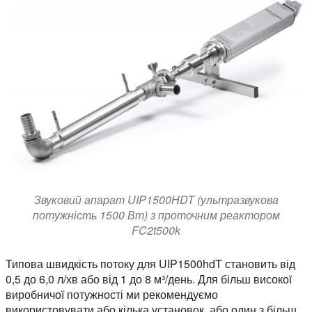
Звуковий апарат UIP1500HDT (ультразвукова
потужність 1500 Вт) з проточним реактором
FC2t500k
Типова швидкість потоку для UIP1500hdT становить від
0,5 до 6,0 л/хв або від 1 до 8 м³/день. Для більш високої
виробничої потужності ми рекомендуємо
використовувати або кілька установок, або один з більш