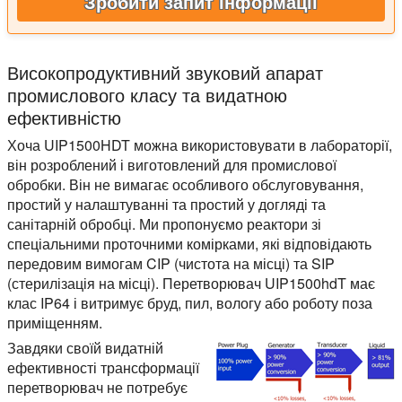
Зробити запит інформації
Високопродуктивний звуковий апарат
промислового класу та видатною
ефективністю
Хоча UIP1500HDT можна використовувати в лабораторії,
він розроблений і виготовлений для промислової
обробки. Він не вимагає особливого обслуговування,
простий у налаштуванні та простий у догляді та
санітарній обробці. Ми пропонуємо реактори зі
спеціальними проточними комірками, які відповідають
передовим вимогам CIP (чистота на місці) та SIP
(стерилізація на місці). Перетворювач UIP1500hdT має
клас IP64 і витримує бруд, пил, вологу або роботу поза
приміщенням.
Завдяки своїй видатній
ефективності трансформації
перетворювач не потребує