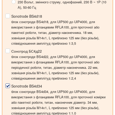
230 Вольт
, змінного струму, однофазний, 230 В ~ 1P (10
А), 50-60 Гц
Sonotrode BS4d18
блок сонотроде BS4d18, для UIP500 до UIP4000, для
використання з фланцевим RFLA100, для проточної або
пакетної роботи, титан, діаметр наконечника. 18 мм,
зовнішня різьба M14x1, L приблизно 125 мм (без різьби),
співвідношення амплітуд приблизно 1:3,5
Сонотрод БС4д22
блок сонотроде BS4d22, для UIP500 до UIP4000, для
використання з фланцевим RFLA100, для проточної або
періодичної роботи, титан, діаметр наконечника. 22 мм,
зовнішня різьба M14x1, L приблизно 125 мм (без різьби),
співвідношення амплітуд приблизно 1:2,4
Sonotrode BS4d34
блок сонотроде BS4d34, для UIP500 до UIP4000, для
використання з фланцевим RFLA100, для проточної комірки
або пакетної роботи, титан, наконечник діаметр. 34 мм,
зовнішня різьба M14x1, L приблизно 125 мм (без різьби),
співвідношення амплітуд приблизно 1:1.0