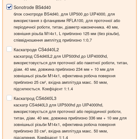
Sonotrode BS4d40
блок сонотроде BS4d40, для UIP500 до UIP4000, для
використання з фланцевим RFLA100, для проточної або
періодичної роботи, титан, діаметр наконечника. 40 мм,
зовнішня різьба M14x1, L приблизно 125 мм (без різьби),
співвідношення амплітуд приблизно 1:0,7
Каскатроде CS4d40L2
каскатрод CS4d40L2 для UIP500hd до UIP4000hd,
використовується для проточної або пакетної роботи, титан,
діам. 40 мм, довжина приблизно 234 мм + 10 мм для
зовнішньої різьби M14x1, ефективна робоча поверхня
приблизно 25 см², вхідна амплітуда макс. 50 мкм,
підсилюється. Коефіцієнт 1:1.4
Каскатрод CS4d40L3
каскатр CS4d40L3 для UIP500hd до UIP4000hd,
використовується для проточної або періодичної роботи,
титан, діам. 40 мм, довжина приблизно 336 мм + 10 мм для
зовнішньої різьби M14x1, ефективна робоча поверхня
приблизно 33 см², вхідна амплітуда макс. 50 мкм,
підсилення. Коефіцієнт 1:1.4