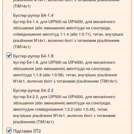
(TiM14x1)
Бустер-рупор Б4-1.4
бустер Б4-1.4, для UIP500 на UIP4000, для механічного
збільшення (або зменшення) амплітуди на сонотроде,
співвідношення амплітуд 1:1.4 (або 1:0.71), титан, внутрішнє
різьблення М14х1, включно болт з титановим різьбленням
(TiM14x1)
Бустер-рупор Б4-1.8
бустер Б4-1.8, для UIP500 на UIP4000, для механічного
збільшення (або зменшення) амплітуди на сонотроде,
амплітуда 1:1.8 (або 1:0.56), титан, внутрішнє різьблення
М14х1, включно болт з титановим різьбленням (TiM14x1)
Бустер-рупор Б4-2.2
бустер Б4-2.2, для UIP500 на UIP4000, для механічного
збільшення (або зменшення) амплітуди на сонотроде,
амплітудне співвідношення 1:2.2 (або 1:0.45), титан,
внутрішнє різьблення М14х1, включно болт з титановим
різьбленням (TiM14x1)
Підставка ST2