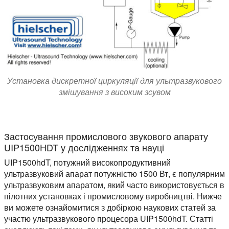
Установка дискретної циркуляції для ультразвукового
змішування з високим зсувом
Застосування промислового звукового апарату
UIP1500HDT у дослідженнях та науці
UIP1500hdT, потужний високопродуктивний
ультразвуковий апарат потужністю 1500 Вт, є популярним
ультразвуковим апаратом, який часто використовується в
пілотних установках і промисловому виробництві. Нижче
ви можете ознайомитися з добіркою наукових статей за
участю ультразвукового процесора UIP1500hdT. Статті