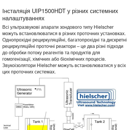
Інсталяція UIP1500HDT у різних системних
налаштуваннях
Всі ультразвукові апарати зондового типу Hielscher
можуть встановлюватися в різних проточних установках.
Однопрохідні рециркуляційні, багатопрохідні та дискретні
рециркуляційні проточні реактори – це два різні підходи
до обробки потоку реагентів та продуктів для
гомогенізації, хімічних або біохімічних процесів.
Звукоізолятори Hielscher можуть встановлюватися у всіх
цих проточних системах.