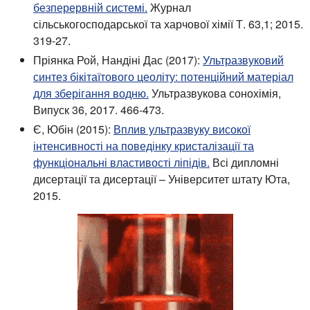
безперервній системі.
Журнал
сільськогосподарської та харчової хімії Т. 63,1; 2015.
319-27.
Пріянка Рой, Нандіні Дас (2017):
Ультразвуковий
синтез бікітаїтового цеоліту: потенційний матеріал
для зберігання водню.
Ультразвукова сонохімія,
Випуск 36, 2017. 466-473.
Є, Юбін (2015):
Вплив ультразвуку високої
інтенсивності на поведінку кристалізації та
функціональні властивості ліпідів.
Всі дипломні
дисертації та дисертації – Університет штату Юта,
2015.