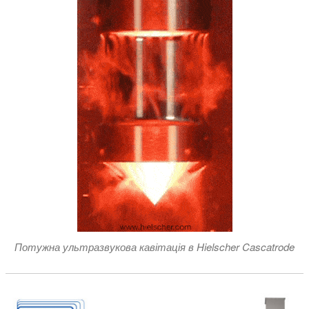
Потужна ультразвукова кавітація в Hielscher Cascatrode