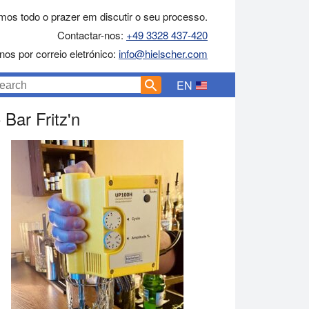
mos todo o prazer em discutir o seu processo.
Contactar-nos:
+49 3328 437-420
nos por correio eletrónico:
info@hielscher.com
EN
Bar Fritz'n