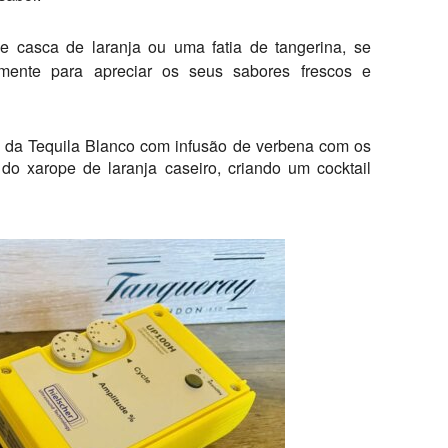
 casca de laranja ou uma fatia de tangerina, se
tamente para apreciar os seus sabores frescos e
s da Tequila Blanco com infusão de verbena com os
 do xarope de laranja caseiro, criando um cocktail