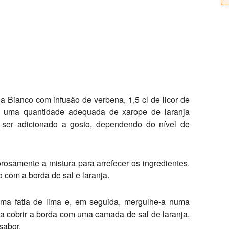
la Bianco com infusão de verbena, 1,5 cl de licor de
e uma quantidade adequada de xarope de laranja
 ser adicionado a gosto, dependendo do nível de
orosamente a mistura para arrefecer os ingredientes.
 com a borda de sal e laranja.
a fatia de lima e, em seguida, mergulhe-a numa
ara cobrir a borda com uma camada de sal de laranja.
sabor.