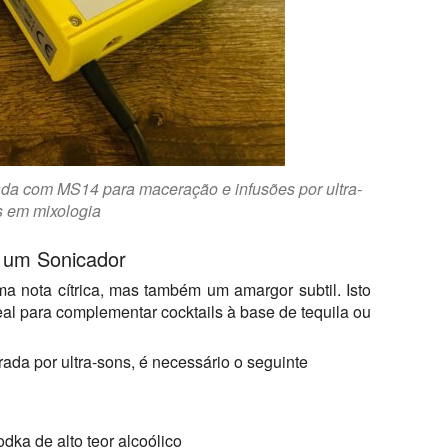
da com MS14 para maceração e infusões por ultra-
s em mixologia
m um Sonicador
ma nota cítrica, mas também um amargor subtil. Isto
eal para complementar cocktails à base de tequila ou
ada por ultra-sons, é necessário o seguinte
dka de alto teor alcoólico