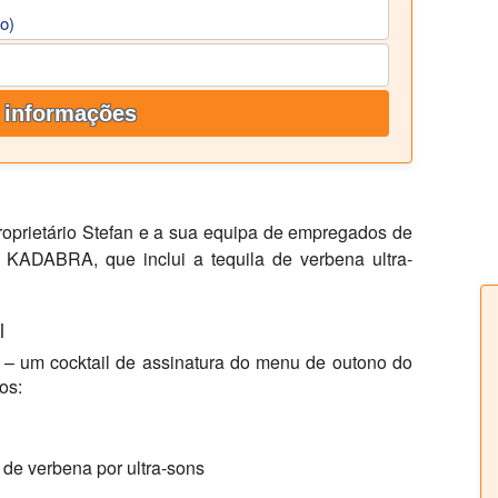
io)
 informações
roprietário Stefan e a sua equipa de empregados de
A KADABRA, que inclui a tequila de verbena ultra-
l
 – um cocktail de assinatura do menu de outono do
os:
 de verbena por ultra-sons