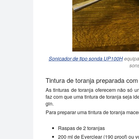
Sonicador de tipo sonda UP100H
equipa
son
Tintura de toranja preparada co
As tinturas de toranja oferecem não só u
faz com que uma tintura de toranja seja id
gin.
Para preparar uma tintura de toranja macer
Raspas de 2 toranjas
200 ml de Everclear (190 proof) ou vo