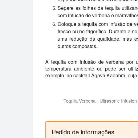
Separe as folhas da tequila utiliz
com infusão de verbena e maravilhosa
Coloque a tequila com infusão de v
fresco ou no frigorífico. Durante a no
uma redução da qualidade, mas es
outros compostos.
A tequila com infusão de verbena por u
temperatura ambiente ou pode ser utili
exemplo, no cocktail Agava Kadabra, cuja 
Tequila Verbena - Ultrasonic Infusio
Neste videoclipe, fazemos uma viagem a
Pedido de informações