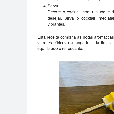
Servir:
Decore o cocktail com um toque de
desejar. Sirva o cocktail imedia
vibrantes.
Esta receita combina as notas aromática
sabores cítricos da tangerina, da lima e
equilibrado e refrescante.