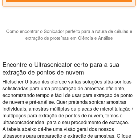
Como encontrar o Sonicador perfeito para a rutura de células e
extração de proteínas em Ciência e Análise
Este tutorial explica que tipo de sonicador é melhor para as 
Encontre o Ultrasonicator certo para a sua
extração de pontos de nuvem
Hielscher Ultrasonics oferece várias soluções ultra-sônicas
sofisticadas para uma preparação de amostras eficiente,
economizando tempo e fácil de usar para extração de ponto
de nuvem e pré-análise. Quer pretenda sonicar amostras
individuais, amostras múltiplas ou placas de microtitulação /
multipoços para extração de pontos de nuvem, temos o
ultrasonicador ideal para o seu procedimento de extração.
A tabela abaixo dá-lhe uma visão geral dos nossos
ultrassons para preparação e extração de amostras. Clique