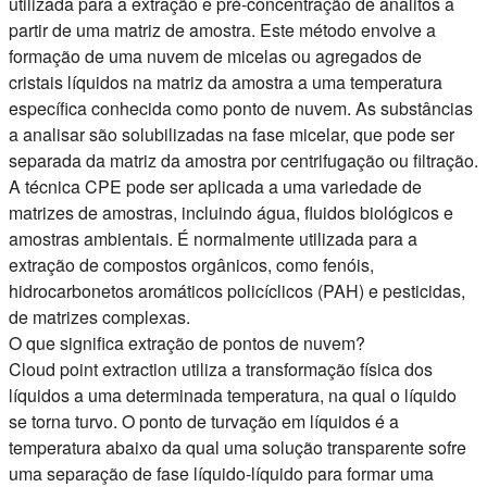
utilizada para a extração e pré-concentração de analitos a
partir de uma matriz de amostra. Este método envolve a
formação de uma nuvem de micelas ou agregados de
cristais líquidos na matriz da amostra a uma temperatura
específica conhecida como ponto de nuvem. As substâncias
a analisar são solubilizadas na fase micelar, que pode ser
separada da matriz da amostra por centrifugação ou filtração.
A técnica CPE pode ser aplicada a uma variedade de
matrizes de amostras, incluindo água, fluidos biológicos e
amostras ambientais. É normalmente utilizada para a
extração de compostos orgânicos, como fenóis,
hidrocarbonetos aromáticos policíclicos (PAH) e pesticidas,
de matrizes complexas.
O que significa extração de pontos de nuvem?
Cloud point extraction
utiliza a transformação física dos
líquidos a uma determinada temperatura, na qual o líquido
se torna turvo. O ponto de turvação em líquidos é a
temperatura abaixo da qual uma solução transparente sofre
uma separação de fase líquido-líquido para formar uma