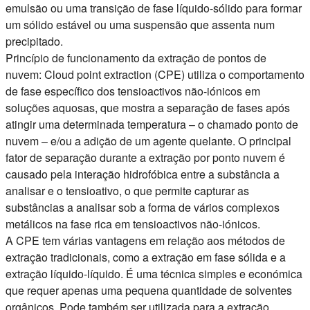
emulsão ou uma transição de fase líquido-sólido para formar
um sólido estável ou uma suspensão que assenta num
precipitado.
Princípio de funcionamento da extração de pontos de
nuvem:
Cloud point extraction (CPE)
utiliza o comportamento
de fase específico dos tensioactivos não-iónicos em
soluções aquosas, que mostra a separação de fases após
atingir uma determinada temperatura – o chamado ponto de
nuvem – e/ou a adição de um agente quelante. O principal
fator de separação durante a extração por ponto nuvem é
causado pela interação hidrofóbica entre a substância a
analisar e o tensioativo, o que permite capturar as
substâncias a analisar sob a forma de vários complexos
metálicos na fase rica em tensioactivos não-iónicos.
A CPE tem várias vantagens em relação aos métodos de
extração tradicionais, como a extração em fase sólida e a
extração líquido-líquido. É uma técnica simples e económica
que requer apenas uma pequena quantidade de solventes
orgânicos. Pode também ser utilizada para a extração