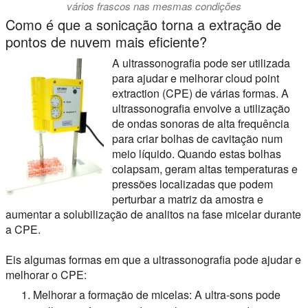
vários frascos nas mesmas condições
Como é que a sonicação torna a extração de
pontos de nuvem mais eficiente?
A ultrassonografia pode ser utilizada
para ajudar e melhorar
cloud point
extraction (CPE)
de várias formas. A
ultrassonografia envolve a utilização
de ondas sonoras de alta frequência
para criar bolhas de cavitação num
meio líquido. Quando estas bolhas
colapsam, geram altas temperaturas e
pressões localizadas que podem
perturbar a matriz da amostra e
aumentar a solubilização de analitos na fase micelar durante
a CPE.
Eis algumas formas em que a ultrassonografia pode ajudar e
melhorar o CPE:
Melhorar a formação de micelas:
A ultra-sons pode