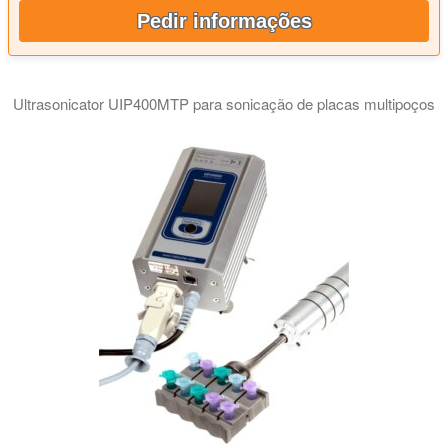
Pedir informações
Ultrasonicator UIP400MTP para sonicação de placas multipoços
O vídeo mostra o sistema de preparação de amostras por ultra