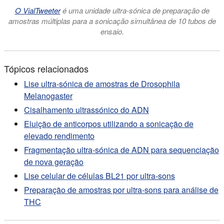
O VialTweeter
é uma unidade ultra-sónica de preparação de
amostras múltiplas para a sonicação simultânea de 10 tubos de
ensaio.
Tópicos relacionados
Lise ultra-sónica de amostras de Drosophila
Melanogaster
Cisalhamento ultrassónico do ADN
Eluição de anticorpos utilizando a sonicação de
elevado rendimento
Fragmentação ultra-sónica de ADN para sequenciação
de nova geração
Lise celular de células BL21 por ultra-sons
Preparação de amostras por ultra-sons para análise de
THC