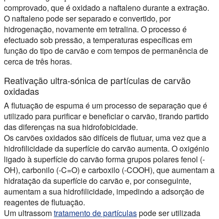
comprovado, que é oxidado a naftaleno durante a extração.
O naftaleno pode ser separado e convertido, por
hidrogenação, novamente em tetralina. O processo é
efectuado sob pressão, a temperaturas específicas em
função do tipo de carvão e com tempos de permanência de
cerca de três horas.
Reativação ultra-sónica de partículas de carvão
oxidadas
A flutuação de espuma é um processo de separação que é
utilizado para purificar e beneficiar o carvão, tirando partido
das diferenças na sua hidrofobicidade.
Os carvões oxidados são difíceis de flutuar, uma vez que a
hidrofilicidade da superfície do carvão aumenta. O oxigénio
ligado à superfície do carvão forma grupos polares fenol (-
OH), carbonilo (-C=O) e carboxilo (-COOH), que aumentam a
hidratação da superfície do carvão e, por conseguinte,
aumentam a sua hidrofilicidade, impedindo a adsorção de
reagentes de flutuação.
Um ultrassom
tratamento de partículas
pode ser utilizada