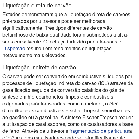
Liquefação direta de carvão
Estudos demonstraram que a liquefação direta de carvões
pré-tratados por ultra-sons pode ser melhorada
significativamente. Três tipos diferentes de carvão
betuminoso de baixa qualidade foram submetidos a ultra-
sons em solvente. O inchaço induzido por ultra-sons e
Dispersão
resultou em rendimentos de liquefação
notavelmente mais elevados.
Liquefação indireta de carvão
O carvão pode ser convertido em combustíveis líquidos por
processos de liquefação indireta do carvão (ICL) através da
gaseificação seguida da conversão catalítica do gás de
síntese em hidrocarbonetos limpos e combustíveis
oxigenados para transportes, como o metanol, o éter
dimetílico e os combustíveis Fischer-Tropsch semelhantes
ao gasóleo ou à gasolina. A síntese Fischer-Tropsch requer
a utilização de catalisadores, como os catalisadores à base
de ferro. Através de ultra-sons
fragmentação de partículas
a
eficiência dos catalisadores pode ser significativamente