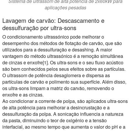
Sistema de ultrassom de alta potência de 2x60kW para
aplicações pesadas
Lavagem de carvão: Descascamento e
dessulfuração por ultra-sons
O condicionamento ultrassónico pode melhorar o
desempenho dos métodos de flotação de carvão, que são
utilizados para a dessulfuração e desashing. A maior
vantagem do método ultrassónico é a remoção simultânea
de cinzas e enxofre[1]. Os ultra-sons e o seu fluxo acústico
são bem conhecidos pelos seus efeitos sobre as partículas.
O ultrassom de potência desaglomera e dispersa as
partículas de carvão e polimento sua superfície. Além disso,
os ultra-sons limpam a matriz do carvão, removendo o
enxofre e as cinzas.
Ao condicionar a corrente de polpa, são aplicados ultra-sons
de alta potência para melhorar a desincrustação e a
dessulfuração da polpa. A sonicação influencia a natureza
da pasta, diminuindo o teor de oxigénio e a tensão
interfacial, ao mesmo tempo que aumenta o valor do pH e a