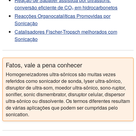
Reação de Sabatier assistida por ultrassons:
conversão eficiente de CO₂ em hidrocarbonetos
Reacções Organocatalíticas Promovidas por
Sonicação
Catalisadores Fischer-Tropsch melhorados com
Sonicação
Fatos, vale a pena conhecer
Homogeneizadores ultra-sônicos são muitas vezes
referidos como sonicador de sonda, lyser ultra-sônico,
disruptor de ultra-som, moedor ultra-sônico, sono-ruptor,
sonifier, sonic dismembrator, disruptor celular, dispersor
ultra-sônico ou dissolvente. Os termos diferentes resultam
de várias aplicações que podem ser cumpridas pelo
sonication.