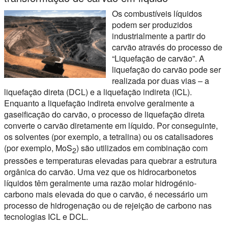
Os combustíveis líquidos
podem ser produzidos
industrialmente a partir do
carvão através do processo de
“Liquefação de carvão”. A
liquefação do carvão pode ser
realizada por duas vias – a
liquefação direta (DCL) e a liquefação indireta (ICL).
Enquanto a liquefação indireta envolve geralmente a
gaseificação do carvão, o processo de liquefação direta
converte o carvão diretamente em líquido. Por conseguinte,
os solventes (por exemplo, a tetralina) ou os catalisadores
(por exemplo, MoS
) são utilizados em combinação com
2
pressões e temperaturas elevadas para quebrar a estrutura
orgânica do carvão. Uma vez que os hidrocarbonetos
líquidos têm geralmente uma razão molar hidrogénio-
carbono mais elevada do que o carvão, é necessário um
processo de hidrogenação ou de rejeição de carbono nas
tecnologias ICL e DCL.