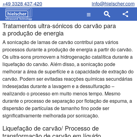
+49 3328 437-420
info@hielscher.com
Tratamentos ultra-sónicos do carvão para
a produção de energia
A sonicação de lamas de carvão contribui para vários
processos durante a produção de energia a partir do carvão.
Os ultra-sons promovem a hidrogenação catalítica durante a
liquefação do carvão. Além disso, a sonicação pode
melhorar a área de superfície e a capacidade de extração do
carvão. Podem ser evitadas reacções químicas secundárias
indesejadas durante a lavagem e a dessulfuração –
realizando o processo em muito menos tempo. Mesmo
durante o processo de separação por flotação de espuma, a
dispersão de partículas de tamanho fino pode ser
significativamente melhorada por sonicação.
Liquefação de carvão/ Processo de
transformação de carvão em líquido