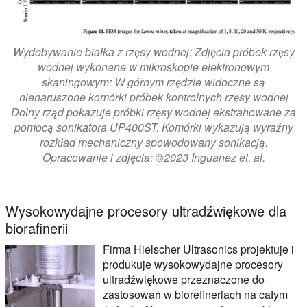
Wydobywanie białka z rzęsy wodnej: Zdjęcia próbek rzęsy
wodnej wykonane w mikroskopie elektronowym
skaningowym: W górnym rzędzie widoczne są
nienaruszone komórki próbek kontrolnych rzęsy wodnej
Dolny rząd pokazuje próbki rzęsy wodnej ekstrahowane za
pomocą sonikatora UP400ST. Komórki wykazują wyraźny
rozkład mechaniczny spowodowany sonikacją.
Opracowanie i zdjęcia: ©2023 Inguanez et. al.
Wysokowydajne procesory ultradźwiękowe dla
biorafinerii
Firma Hielscher Ultrasonics projektuje i
produkuje wysokowydajne procesory
ultradźwiękowe przeznaczone do
zastosowań w biorefineriach na całym