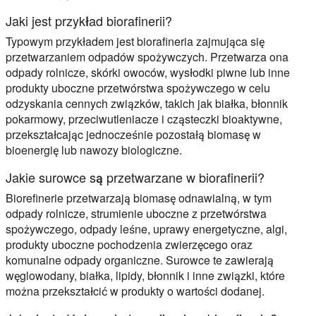
Jaki jest przykład biorafinerii?
Typowym przykładem jest biorafineria zajmująca się
przetwarzaniem odpadów spożywczych. Przetwarza ona
odpady rolnicze, skórki owoców, wysłodki piwne lub inne
produkty uboczne przetwórstwa spożywczego w celu
odzyskania cennych związków, takich jak białka, błonnik
pokarmowy, przeciwutleniacze i cząsteczki bioaktywne,
przekształcając jednocześnie pozostałą biomasę w
bioenergię lub nawozy biologiczne.
Jakie surowce są przetwarzane w biorafinerii?
Biorefinerie przetwarzają biomasę odnawialną, w tym
odpady rolnicze, strumienie uboczne z przetwórstwa
spożywczego, odpady leśne, uprawy energetyczne, algi,
produkty uboczne pochodzenia zwierzęcego oraz
komunalne odpady organiczne. Surowce te zawierają
węglowodany, białka, lipidy, błonnik i inne związki, które
można przekształcić w produkty o wartości dodanej.