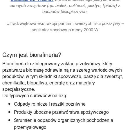
cennych związków (np. białek, polifenoli, pektyn, lipidów) z
odpadów biologicznych.
Ultradźwiękowa ekstrakcja partiami świeżych liści pokrzywy –
sonikator sondowy o mocy 2000 W
W tym filmie demonstrujemy ultradźwiękową ekstrakcję liści p
Czym jest biorafineria?
Biorafineria to zintegrowany zakład przetwórczy, który
przetwarza biomasę odnawialną na szereg wartościowych
produktów, w tym składniki spożywcze, paszę dla zwierząt,
chemikalia, biopaliwa, energię oraz materiały
specjalistyczne.
Do typowych surowców należą:
Odpady rolnicze i resztki pożniwne
Produkty uboczne przetwórstwa spożywczego
Strumienie odpadów organicznych pochodzenia
przemysłowego