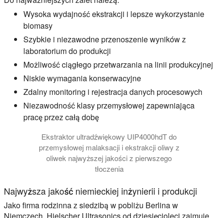
Wysoka wydajność ekstrakcji i lepsze wykorzystanie
biomasy
Szybkie i niezawodne przenoszenie wyników z
laboratorium do produkcji
Możliwość ciągłego przetwarzania na linii produkcyjnej
Niskie wymagania konserwacyjne
Zdalny monitoring i rejestracja danych procesowych
Niezawodność klasy przemysłowej zapewniająca
pracę przez całą dobę
Ekstraktor ultradźwiękowy UIP4000hdT do
przemysłowej malaksacji i ekstrakcji oliwy z
oliwek najwyższej jakości z pierwszego
tłoczenia
Najwyższa jakość niemieckiej inżynierii i produkcji
Jako firma rodzinna z siedzibą w pobliżu Berlina w
Niemczech, Hielscher Ultrasonics od dziesięcioleci zajmuje