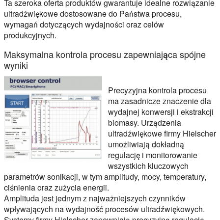
Ta szeroka oferta produktów gwarantuje idealne rozwiązanie
ultradźwiękowe dostosowane do Państwa procesu,
wymagań dotyczących wydajności oraz celów
produkcyjnych.
Maksymalna kontrola procesu zapewniająca spójne
wyniki
Precyzyjna kontrola procesu
ma zasadnicze znaczenie dla
wydajnej konwersji i ekstrakcji
biomasy. Urządzenia
ultradźwiękowe firmy Hielscher
umożliwiają dokładną
regulację i monitorowanie
wszystkich kluczowych
parametrów sonikacji, w tym amplitudy, mocy, temperatury,
ciśnienia oraz zużycia energii.
Amplituda jest jednym z najważniejszych czynników
wpływających na wydajność procesów ultradźwiękowych.
Systemy firmy Hielscher zapewniają precyzyjną regulację