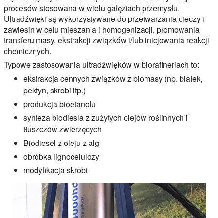
procesów stosowana w wielu gałęziach przemysłu.
Ultradźwięki są wykorzystywane do przetwarzania cieczy i
zawiesin w celu mieszania i homogenizacji, promowania
transferu masy, ekstrakcji związków i/lub inicjowania reakcji
chemicznych.
Typowe zastosowania ultradźwięków w biorafineriach to:
ekstrakcja cennych związków z biomasy (np. białek,
pektyn, skrobi itp.)
produkcja bioetanolu
synteza biodiesla z zużytych olejów roślinnych i
tłuszczów zwierzęcych
Biodiesel z oleju z alg
obróbka lignocelulozy
modyfikacja skrobi