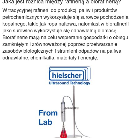
Jaka jest różnica między rafinerią a biorafinerią?
W tradycyjnej rafinerii do produkcji paliw i produktów
petrochemicznych wykorzystuje się surowce pochodzenia
kopalnego, takie jak ropa naftowa, natomiast w biorafinerii
jako surowiec wykorzystuje się odnawialną biomasę.
Biorafinerie mają na celu wspieranie gospodarki o obiegu
zamkniętym i zrównoważonej poprzez przetwarzanie
zasobów biologicznych i strumieni odpadów na paliwa
odnawialne, chemikalia, materiały i energię.