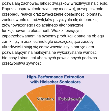
pozwalają zachować jakość związków wrażliwych na ciepło.
Poprzez usprawnienie wymiany masowej, przyspieszenie
przebiegu reakcji oraz zwiększenie dostępności biomasy,
zastosowanie ultradźwięków przyczynia się do bardziej
zrównoważonego i opłacalnego ekonomicznie
funkcjonowania biorafinerii. Wraz z rosnącym
zapotrzebowaniem na systemy produkcji oparte na obiegu
zamkniętym oraz technologie oszczędzające zasoby,
ultradźwięki stają się coraz ważniejszym narzędziem
pozwalającym na maksymalne wykorzystanie wartości
biomasy i strumieni ubocznych powstających podczas
przetwórstwa żywności.