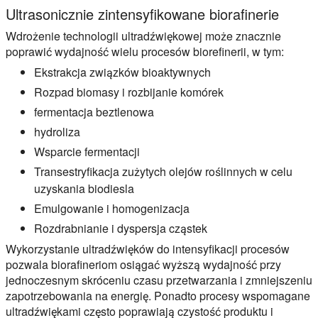
Ultrasonicznie zintensyfikowane biorafinerie
Wdrożenie technologii ultradźwiękowej może znacznie
poprawić wydajność wielu procesów biorefinerii, w tym:
Ekstrakcja związków bioaktywnych
Rozpad biomasy i rozbijanie komórek
fermentacja beztlenowa
hydroliza
Wsparcie fermentacji
Transestryfikacja zużytych olejów roślinnych w celu
uzyskania biodiesla
Emulgowanie i homogenizacja
Rozdrabnianie i dyspersja cząstek
Wykorzystanie ultradźwięków do intensyfikacji procesów
pozwala biorafineriom osiągać wyższą wydajność przy
jednoczesnym skróceniu czasu przetwarzania i zmniejszeniu
zapotrzebowania na energię. Ponadto procesy wspomagane
ultradźwiękami często poprawiają czystość produktu i