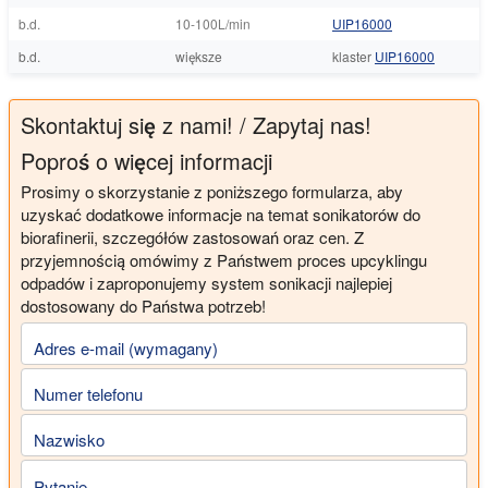
b.d.
10-100L/min
UIP16000
b.d.
większe
klaster
UIP16000
Skontaktuj się z nami! / Zapytaj nas!
Poproś o więcej informacji
Prosimy o skorzystanie z poniższego formularza, aby
uzyskać dodatkowe informacje na temat sonikatorów do
biorafinerii, szczegółów zastosowań oraz cen. Z
przyjemnością omówimy z Państwem proces upcyklingu
odpadów i zaproponujemy system sonikacji najlepiej
dostosowany do Państwa potrzeb!
Adres e-mail (wymagany)
Numer telefonu
Nazwisko
Pytanie