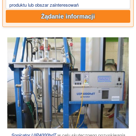
produktu lub obszar zainteresowań
Żądanie informacji
Sonicator UIP4000hdT
w celu skutecznego pozyskiwania