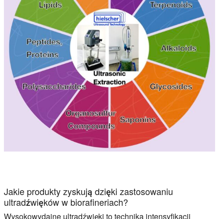
Jakie produkty zyskują dzięki zastosowaniu
ultradźwięków w biorafineriach?
Wysokowydajne ultradźwięki to technika intensyfikacji