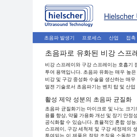
Hielscher 
초음파 발생기
프로세스
산업
접촉
초음파로 유화된 비강 스프
비강 스프레이와 구강 스프레이는 호흡기 
투여 용액입니다. 초음파 유화는 매우 높은
비강 및 구강 중성화 수술을 생산하는 매우 
멀젼 기술로서 초음파기는 벤치 탑 및 산업
활성 제약 성분의 초음파 균질화
초음파 균질화기는 마이크로 및 나노 크기의
용률 향상, 약물 가용화 개선 및 장기 안정
공식화할 수 있습니다. 효율적인 혼합 성능
스프레이, 구강 세척제 및 구강 세정제의 
투여되는 이 제품은 점막 조직을 소독하고