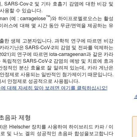
 SARS-Cov-2 및 기타 호흡기 감염에 대한 비강 및
사용할 수 있습니다.
™
an (예 : carragelose
)와 하이프로멜로오스는 활성
 바이러스에 대해 몇 시간 동안 무균/면역을 제공하는 유
출한 생체 고분자입니다. 과학적 연구에 따르면 비강
라기난은 SARS-CoV-2의 감염 및 전파를 억제하는
(2021)의 연구에 따르면 iota-carrageenan과 같은 카라
독립적인 SARS-CoV-2 감염의 예방 및 치료에 효과
안정적인 분산 효율로 잘 알려져 있는데, 카라 게난은
의 안정제로 사용되는 일반적인 첨가제이기 때문입니다.
산에서 안정제로 성공적으로 사용됩니다.
에 대해 자세히 알아 보려면 여기를 클릭하십시오!
초
l의 초음파 제형
 (2020)은 Hielscher 장치를 사용하여 하이브리드 카파 / 이
로 및 나노 겔의 성공적인 초음파 합성을보고합니다