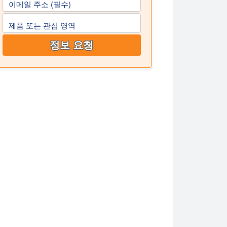
이메일 주소 (필수)
제품 또는 관심 영역
정보 요청
 몇 초 만에 오일과 물을 균질화합니다.