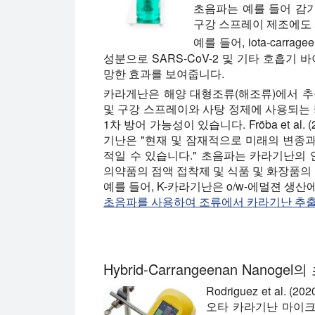
초음파는 예를 들어 감기,
구강 스프레이 제조에도 
예를 들어, iota-carrageen
성분으로 SARS-CoV-2 및 기타 호흡기
망한 효과를 보여줍니다.
카라게난은 해양 대형조류(해조류)에서 추
및 구강 스프레이와 사탕 정제에 사용되는 카
1차 방어 가능성이 있습니다. Fröba et al. 
기난은 "현재 및 잠재적으로 미래의 변종과 
적일 수 있습니다." 초음파는 카라기난의 
의약품의 점액 접착제 및 식품 및 화장품
예를 들어, K-카라기난은 o/w-에멀젼 생
초음파를 사용하여 조류에서 카라기난 추출
Hybrid-Carrangeenan Nanoge
Rodriguez et al.
오타 카라기난 마이크