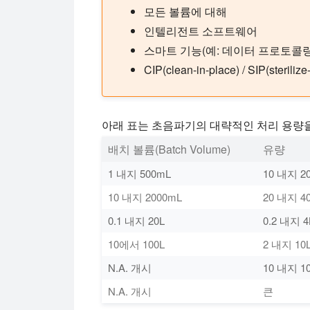
모든 볼륨에 대해
인텔리전트 소프트웨어
스마트 기능(예: 데이터 프로토콜링
CIP(clean-in-place) / SIP(sterilize
아래 표는 초음파기의 대략적인 처리 용량
배치 볼륨(Batch Volume)
유량
1 내지 500mL
10 내지 2
10 내지 2000mL
20 내지 4
0.1 내지 20L
0.2 내지 4
10에서 100L
2 내지 10L
N.A. 개시
10 내지 10
N.A. 개시
큰