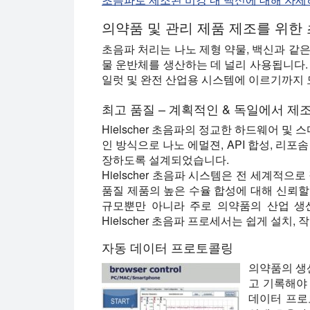
의약품 및 관리 제품 제조를 위한
초음파 처리는 나노 제형 약물, 백신과 같
물 운반체를 생산하는 데 널리 사용됩니다. H
일럿 및 완전 산업용 시스템에 이르기까지
최고 품질 – 계획적인 & 독일에서 제
Hielscher 초음파의 정교한 하드웨어 
인 방식으로 나노 에멀젼, API 합성, 리포
장하도록 설계되었습니다.
Hielscher 초음파 시스템은 전 세계적으
품질 제품의 높은 수율 합성에 대해 신뢰할 수
규모뿐만 아니라 주로 의약품의 산업 생
Hielscher 초음파 프로세서는 쉽게 설치,
자동 데이터 프로토콜링
의약품의 생
고 기록해야 
데이터 프로