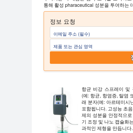
통해 활성 pharaceutical 성분을 투여하는
정보 요청
이메일 주소 (필수)
제품 또는 관심 영역
항균 비강 스프레이 및
(예: 항균, 항염증, 탈
래 분자(예: 아르테미시닌
포함됩니다. 고성능 초음
제의 성분을 안정적으로 
기 조정 및 나노 캡슐화
과적인 제형을 만듭니다.