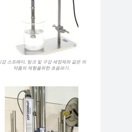
비강 스프레이, 팅크 및 구강 세정제와 같은 의
약품의 제형을위한 초음파기.