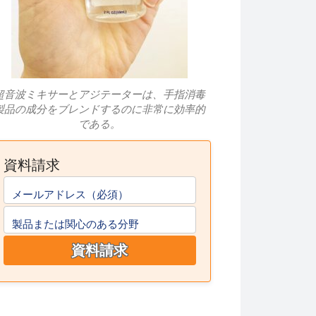
超音波ミキサーとアジテーターは、手指消毒
製品の成分をブレンドするのに非常に効率的
である。
資料請求
メールアドレス（必須）
製品または関心のある分野
資料請求