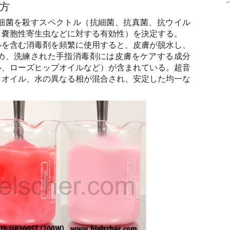
方
細菌を殺すスペクトル（抗細菌、抗真菌、抗ウイル
、嚢胞性寄生虫などに対する有効性）を決定する。
ルを含む消毒剤を頻繁に使用すると、皮膚が脱水し、
め、洗練された手指消毒剤には皮膚をケアする成分
ル、ローズヒップオイルなど）が含まれている。超音
、オイル、水の異なる相が混合され、安定した均一な