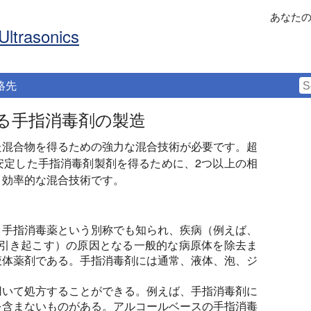
あなた
Ultrasonics
絡先
る手指消毒剤の製造
た混合物を得るための強力な混合技術が必要です。超
安定した手指消毒剤製剤を得るために、2つ以上の相
く効率的な混合技術です。
、手指消毒薬という別称でも知られ、疾病（例えば、
19疾病を引き起こす）の原因となる一般的な病原体を除去ま
液体薬剤である。手指消毒剤には通常、液体、泡、ジ
用いて処方することができる。例えば、手指消毒剤に
を含まないものがある。アルコールベースの手指消毒