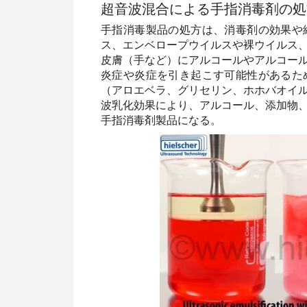
超音波混合による手指消毒剤の処
手指消毒製品の処方は、消毒剤の効果や
ス、エンベロープウイルスや裸ウイルス
皮膚（手など）にアルコールやアルコー
炎症や炎症を引き起こす可能性があるた
（アロエベラ、グリセリン、ホホバオイ
波乳化効果により、アルコール、添加物
手指消毒剤製品になる。