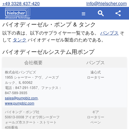
+49 3328 437-420
info@hielscher.com
バイオディーゼル・ポンプ & タンク
以下の表は、以下のサプライヤー一覧である。
パンプス
そ
して
タンク
バイオディーゼル製造のためである。
バイオディーゼルシステム用ポンプ
会社概要
パンプス
株式会社パンプビズ
遠心式
1955 シャーマー・アヴ、ノースブ
ロータリー
ルック、IL 60062
電話：847-291-1357、ファックス：
847-589-3935
sales@pumpbiz.com
,
www.pumpbiz.com
バイキング・ポンプ社
ギア
50613-0008 アイオワ州シーダーフ
ロータリー
ォールズ市ステート・ストリート
ベーン
406番地