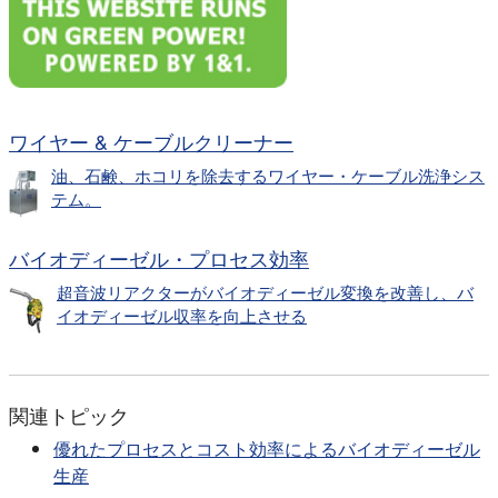
ワイヤー & ケーブルクリーナー
油、石鹸、ホコリを除去するワイヤー・ケーブル洗浄シス
テム。
バイオディーゼル・プロセス効率
超音波リアクターがバイオディーゼル変換を改善し、バ
イオディーゼル収率を向上させる
関連トピック
優れたプロセスとコスト効率によるバイオディーゼル
生産