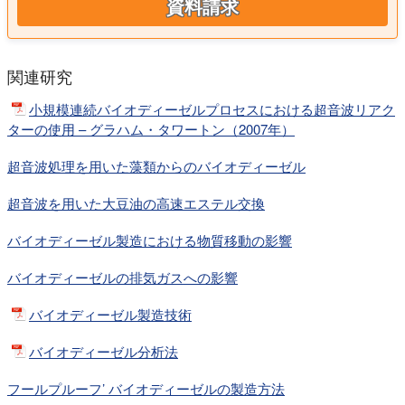
資料請求
関連研究
小規模連続バイオディーゼルプロセスにおける超音波リアク
ターの使用 – グラハム・タワートン（2007年）
超音波処理を用いた藻類からのバイオディーゼル
超音波を用いた大豆油の高速エステル交換
バイオディーゼル製造における物質移動の影響
バイオディーゼルの排気ガスへの影響
バイオディーゼル製造技術
バイオディーゼル分析法
フールプルーフ’ バイオディーゼルの製造方法