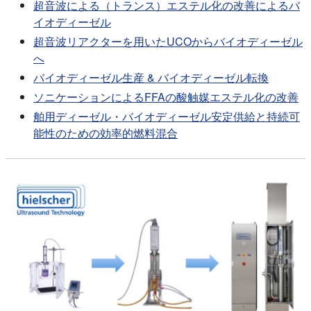
超音波による（トランス）エステル化の改善によるバ
イオディーゼル
超音波リアクターを用いたUCOからバイオディーゼル
へ
バイオディーゼル生産 & バイオディーゼル転換
ソニケーションによるFFAの酸触媒エステル化の改善
舶用ディーゼル・バイオディーゼル安定供給と持続可
能性のための効率的燃料混合