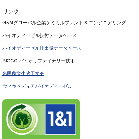
リンク
G&Mグローバル企業ケミカルブレンド & エンジニアリング
バイオディーゼル技術データベース
バイオディーゼル排出量データベース
BIOCO バイオリファイナリー技術
米国農業生物工学会
ウィキペディアバイオディーゼル