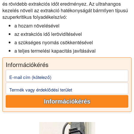
és rövidebb extrakciós időt eredményez. Az ultrahangos
kezelés növeli az extrakció hatékonyságát bármilyen típusú
szuperkritikus folyadékelszívó:
a hozam növelésével
az extrakciós idő lerövidítésével
a szükséges nyomás csökkentésével
a teljes termelési kapacitás javításával
Információkérés
E-mail cím (kötelező)
Termék vagy érdeklődési terület
Információkérés