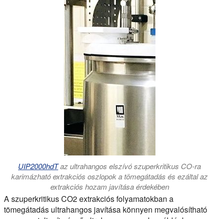
UIP2000hdT
az ultrahangos elszívó szuperkritikus CO-ra
karimázható
extrakciós oszlopok a tömegátadás és ezáltal az
extrakciós hozam javítása érdekében
A szuperkritikus CO2 extrakciós folyamatokban a
tömegátadás ultrahangos javítása könnyen megvalósítható