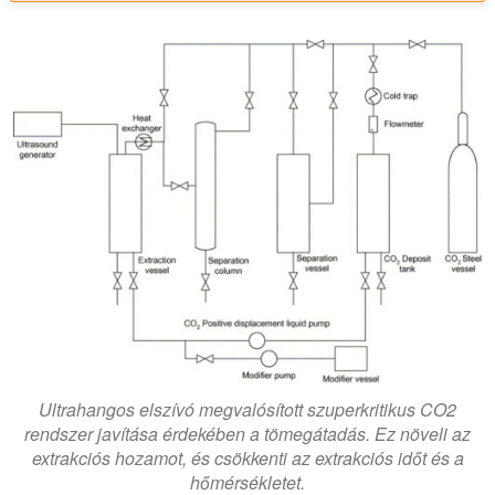
Ultrahangos elszívó megvalósított szuperkritikus CO2
rendszer javítása érdekében a tömegátadás. Ez növeli az
extrakciós hozamot, és csökkenti az extrakciós időt és a
hőmérsékletet.