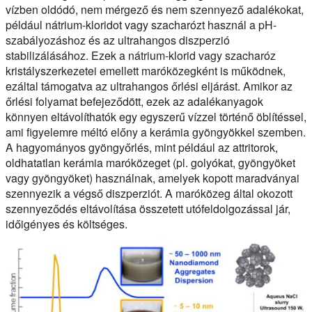
vízben oldódó, nem mérgező és nem szennyező adalékokat,
például nátrium-kloridot vagy szacharózt használ a pH-
szabályozáshoz és az ultrahangos diszperzió
stabilizálásához. Ezek a nátrium-klorid vagy szacharóz
kristályszerkezetei emellett maróközegként is működnek,
ezáltal támogatva az ultrahangos őrlési eljárást. Amikor az
őrlési folyamat befejeződött, ezek az adalékanyagok
könnyen eltávolíthatók egy egyszerű vízzel történő öblítéssel,
ami figyelemre méltó előny a kerámia gyöngyökkel szemben.
A hagyományos gyöngyőrlés, mint például az attritorok,
oldhatatlan kerámia maróközeget (pl. golyókat, gyöngyöket
vagy gyöngyöket) használnak, amelyek kopott maradványai
szennyezik a végső diszperziót. A maróközeg által okozott
szennyeződés eltávolítása összetett utófeldolgozással jár,
időigényes és költséges.