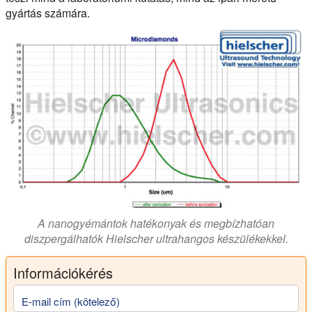
gyártás számára.
A nanogyémántok hatékonyak és megbízhatóan
diszpergálhatók Hielscher ultrahangos készülékekkel.
Információkérés
E-mail cím (kötelező)