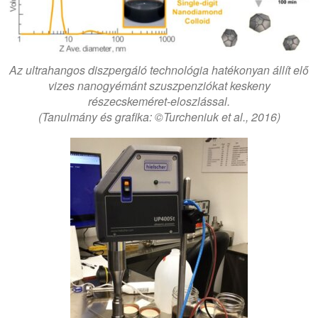
Az ultrahangos diszpergáló technológia hatékonyan állít elő
vizes nanogyémánt szuszpenziókat keskeny
részecskeméret-eloszlással.
(Tanulmány és grafika: ©Turcheniuk et al., 2016)