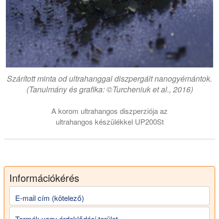
Szárított minta od ultrahanggal diszpergált nanogyémántok.
(Tanulmány és grafika: ©Turcheniuk et al., 2016)
A korom ultrahangos diszperziója az
ultrahangos készülékkel UP200St
Információkérés
E-mail cím (kötelező)
Termék vagy érdeklődési terület