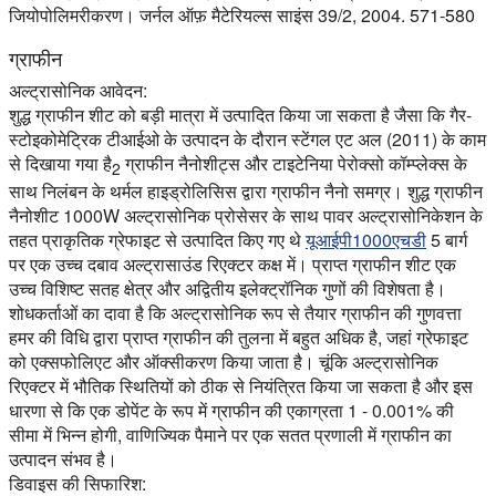
जियोपोलिमरीकरण। जर्नल ऑफ़ मैटेरियल्स साइंस 39/2, 2004. 571-580
ग्राफीन
अल्ट्रासोनिक आवेदन:
शुद्ध ग्राफीन शीट को बड़ी मात्रा में उत्पादित किया जा सकता है जैसा कि गैर-
स्टोइकोमेट्रिक टीआईओ के उत्पादन के दौरान स्टेंगल एट अल (2011) के काम
से दिखाया गया है
ग्राफीन नैनोशीट्स और टाइटेनिया पेरोक्सो कॉम्प्लेक्स के
2
साथ निलंबन के थर्मल हाइड्रोलिसिस द्वारा ग्राफीन नैनो समग्र। शुद्ध ग्राफीन
नैनोशीट 1000W अल्ट्रासोनिक प्रोसेसर के साथ पावर अल्ट्रासोनिकेशन के
तहत प्राकृतिक ग्रेफाइट से उत्पादित किए गए थे
यूआईपी1000एचडी
5 बार्ग
पर एक उच्च दबाव अल्ट्रासाउंड रिएक्टर कक्ष में। प्राप्त ग्राफीन शीट एक
उच्च विशिष्ट सतह क्षेत्र और अद्वितीय इलेक्ट्रॉनिक गुणों की विशेषता है।
शोधकर्ताओं का दावा है कि अल्ट्रासोनिक रूप से तैयार ग्राफीन की गुणवत्ता
हमर की विधि द्वारा प्राप्त ग्राफीन की तुलना में बहुत अधिक है, जहां ग्रेफाइट
को एक्सफोलिएट और ऑक्सीकरण किया जाता है। चूंकि अल्ट्रासोनिक
रिएक्टर में भौतिक स्थितियों को ठीक से नियंत्रित किया जा सकता है और इस
धारणा से कि एक डोपेंट के रूप में ग्राफीन की एकाग्रता 1 - 0.001% की
सीमा में भिन्न होगी, वाणिज्यिक पैमाने पर एक सतत प्रणाली में ग्राफीन का
उत्पादन संभव है।
डिवाइस की सिफारिश: