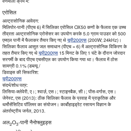
वर्णमाला क्रम में:
एरोसिल
अल्ट्रासोनिक आवेदन:
मिलिपोर-पानी (पीएच 6) में सिलिका एरोसिल OX50 कणों के फैलाव एक उच्च
तीव्रता अल्ट्रासोनिक प्रोसेसर का उपयोग करके 5.0 ग्राम पाउडर को 500
एमएल पानी में फैलाकर तैयार किए गए थे
यूपी200एस
(200W; 24kHz)।
सिलिका फैलाव आसुत जल समाधान (पीएच = 6) में अल्ट्रासोनिक विकिरण के
तहत तैयार किए गए थे
यूपी200एस
15 मिनट के लिए 1 घंटे के दौरान जोरदार
सरगर्मी के बाद पीएच एचसीएल का उपयोग किया गया था। फैलाव में ठोस
सामग्री 0.1% (डब्ल्यू /
डिवाइस की सिफारिश:
यूपी200एस
संदर्भ/शोध पत्र:
लिसिया-क्लेवेरी, ए।; श्वार्ज़, एस।; स्टाइनबैक, सी।; पोंस-वर्गास, एस।
जेनेस्ट, एस (2013): ठीक सिलिका फैलाव के प्रवाह में प्राकृतिक और
थर्मोसेंसिटिव पॉलिमर का संयोजन। कार्बोहाइड्रेट रसायन विज्ञान के
अंतर्राष्ट्रीय जर्नल, 2013.
अल
O
-पानी नैनोफ्लुइड्स
2
3