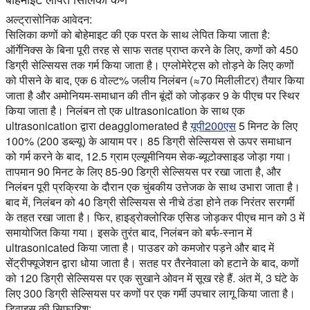
अल्ट्रासोनिक आवेदन:
सिलिका कणों को बोहेमाइट की एक परत के साथ लेपित किया जाता है:
ऑर्गेनिक्स के बिना पूरी तरह से साफ सतह प्राप्त करने के लिए, कणों को 450
डिग्री सेल्सियस तक गर्म किया जाता है। एग्लोमेरेट्स को तोड़ने के लिए कणों
को पीसने के बाद, एक 6 वोल्ट% जलीय निलंबन (≈70 मिलीलीटर) तैयार किया
जाता है और अमोनियम-समाधान की तीन बूंदों को जोड़कर 9 के पीएच पर स्थिर
किया जाता है। निलंबन तो एक ultrasonication के साथ एक
ultrasonication द्वारा deagglomerated है
यूपी200एस
5 मिनट के लिए
100% (200 डब्ल्यू) के आयाम पर। 85 डिग्री सेल्सियस से ऊपर समाधान
को गर्म करने के बाद, 12.5 ग्राम एल्यूमीनियम सेक-ब्यूटोक्साइड जोड़ा गया।
तापमान 90 मिनट के लिए 85-90 डिग्री सेल्सियस पर रखा जाता है, और
निलंबन पूरी प्रक्रिया के दौरान एक चुंबकीय उत्तेजक के साथ उभारा जाता है।
बाद में, निलंबन को 40 डिग्री सेल्सियस से नीचे ठंडा होने तक निरंतर सरगर्मी
के तहत रखा जाता है। फिर, हाइड्रोक्लोरिक एसिड जोड़कर पीएच मान को 3 में
समायोजित किया गया। इसके तुरंत बाद, निलंबन को बर्फ-स्नान में
ultrasonicated किया जाता है। पाउडर को कमजोर पड़ने और बाद में
सेंट्रीफ्यूजेशन द्वारा धोया जाता है। सतह पर तैरनेवाला को हटाने के बाद, कणों
को 120 डिग्री सेल्सियस पर एक सुखाने ओवन में सूख रहे हैं. अंत में, 3 घंटे के
लिए 300 डिग्री सेल्सियस पर कणों पर एक गर्मी उपचार लागू किया जाता है।
डिवाइस की सिफारिश: