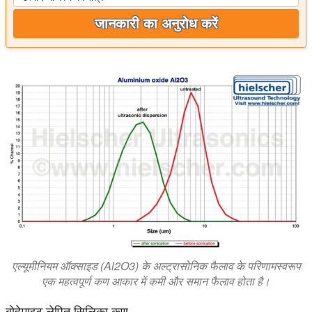
जानकारी का अनुरोध करें
एल्यूमीनियम ऑक्साइड (Al2O3) के अल्ट्रासोनिक फैलाव के परिणामस्वरूप
एक महत्वपूर्ण कण आकार में कमी और समान फैलाव होता है।
बोहेमाइट लेपित सिलिका कण