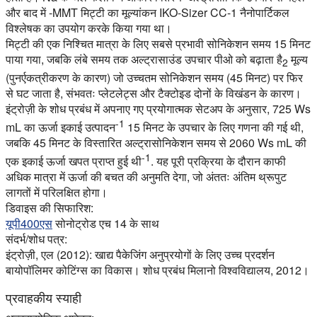
और बाद में -MMT मिट्टी का मूल्यांकन IKO-Sizer CC-1 नैनोपार्टिकल
विश्लेषक का उपयोग करके किया गया था।
मिट्टी की एक निश्चित मात्रा के लिए सबसे प्रभावी सोनिकेशन समय 15 मिनट
पाया गया, जबकि लंबे समय तक अल्ट्रासाउंड उपचार पीओ को बढ़ाता है
मूल्य
2
(पुनर्एकत्रीकरण के कारण) जो उच्चतम सोनिकेशन समय (45 मिनट) पर फिर
से घट जाता है, संभवतः प्लेटलेट्स और टैक्टोइड दोनों के विखंडन के कारण।
इंट्रोज़ी के शोध प्रबंध में अपनाए गए प्रयोगात्मक सेटअप के अनुसार, 725 Ws
-1
mL का ऊर्जा इकाई उत्पादन
15 मिनट के उपचार के लिए गणना की गई थी,
जबकि 45 मिनट के विस्तारित अल्ट्रासोनिकेशन समय से 2060 Ws mL की
-1
एक इकाई ऊर्जा खपत प्राप्त हुई थी
. यह पूरी प्रक्रिया के दौरान काफी
अधिक मात्रा में ऊर्जा की बचत की अनुमति देगा, जो अंततः अंतिम थ्रूपुट
लागतों में परिलक्षित होगा।
डिवाइस की सिफारिश:
यूपी400एस
सोनोट्रोड एच 14 के साथ
संदर्भ/शोध पत्र:
इंट्रोज़ी, एल (2012): खाद्य पैकेजिंग अनुप्रयोगों के लिए उच्च प्रदर्शन
बायोपॉलिमर कोटिंग्स का विकास। शोध प्रबंध मिलानो विश्वविद्यालय, 2012।
प्रवाहकीय स्याही