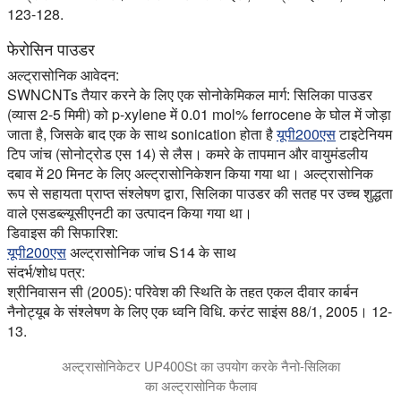
123-128.
फेरोसिन पाउडर
अल्ट्रासोनिक आवेदन:
SWNCNTs तैयार करने के लिए एक सोनोकेमिकल मार्ग: सिलिका पाउडर
(व्यास 2-5 मिमी) को p-xylene में 0.01 mol% ferrocene के घोल में जोड़ा
जाता है, जिसके बाद एक के साथ sonication होता है
यूपी200एस
टाइटेनियम
टिप जांच (सोनोट्रोड एस 14) से लैस। कमरे के तापमान और वायुमंडलीय
दबाव में 20 मिनट के लिए अल्ट्रासोनिकेशन किया गया था। अल्ट्रासोनिक
रूप से सहायता प्राप्त संश्लेषण द्वारा, सिलिका पाउडर की सतह पर उच्च शुद्धता
वाले एसडब्ल्यूसीएनटी का उत्पादन किया गया था।
डिवाइस की सिफारिश:
यूपी200एस
अल्ट्रासोनिक जांच S14 के साथ
संदर्भ/शोध पत्र:
श्रीनिवासन सी (2005): परिवेश की स्थिति के तहत एकल दीवार कार्बन
नैनोट्यूब के संश्लेषण के लिए एक ध्वनि विधि. करंट साइंस 88/1, 2005। 12-
13.
अल्ट्रासोनिकेटर UP400St का उपयोग करके नैनो-सिलिका
का अल्ट्रासोनिक फैलाव