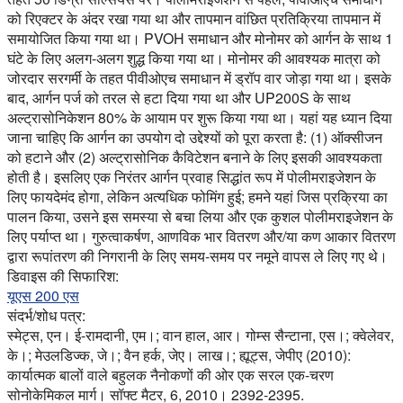
को रिएक्टर के अंदर रखा गया था और तापमान वांछित प्रतिक्रिया तापमान में
समायोजित किया गया था। PVOH समाधान और मोनोमर को आर्गन के साथ 1
घंटे के लिए अलग-अलग शुद्ध किया गया था। मोनोमर की आवश्यक मात्रा को
जोरदार सरगर्मी के तहत पीवीओएच समाधान में ड्रॉप वार जोड़ा गया था। इसके
बाद, आर्गन पर्ज को तरल से हटा दिया गया था और UP200S के साथ
अल्ट्रासोनिकेशन 80% के आयाम पर शुरू किया गया था। यहां यह ध्यान दिया
जाना चाहिए कि आर्गन का उपयोग दो उद्देश्यों को पूरा करता है: (1) ऑक्सीजन
को हटाने और (2) अल्ट्रासोनिक कैविटेशन बनाने के लिए इसकी आवश्यकता
होती है। इसलिए एक निरंतर आर्गन प्रवाह सिद्धांत रूप में पोलीमराइजेशन के
लिए फायदेमंद होगा, लेकिन अत्यधिक फोमिंग हुई; हमने यहां जिस प्रक्रिया का
पालन किया, उसने इस समस्या से बचा लिया और एक कुशल पोलीमराइजेशन के
लिए पर्याप्त था। गुरुत्वाकर्षण, आणविक भार वितरण और/या कण आकार वितरण
द्वारा रूपांतरण की निगरानी के लिए समय-समय पर नमूने वापस ले लिए गए थे।
डिवाइस की सिफारिश:
यूएस 200 एस
संदर्भ/शोध पत्र:
स्मेट्स, एन। ई-रामदानी, एम।; वान हाल, आर। गोम्स सैन्टाना, एस।; क्वेलेवर,
के।; मेउलडिज्क, जे।; वैन हर्क, जेए। लाख।; ह्यूट्स, जेपीए (2010):
कार्यात्मक बालों वाले बहुलक नैनोकणों की ओर एक सरल एक-चरण
सोनोकेमिकल मार्ग। सॉफ्ट मैटर, 6, 2010। 2392-2395.