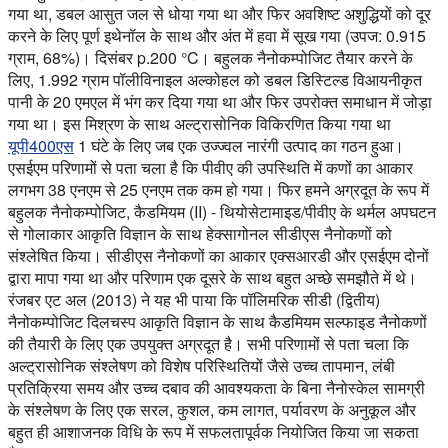
गया था, डबल आसुत जल से धोया गया था और फिर अवशिष्ट अशुद्धियों को दूर
करने के लिए पूर्ण इथेनॉल के साथ और अंत में हवा में सूख गया (उपज: 0.915
ग्राम, 68%)। दिसंबर p.200 °C। बहुलक नैनोकम्पोजिट तैयार करने के
लिए, 1.992 ग्राम पॉलीविनाइल अल्कोहल को डबल डिस्टिल्ड विआयनीकृत
पानी के 20 एमएल में भंग कर दिया गया था और फिर उपरोक्त समाधान में जोड़ा
गया था। इस मिश्रण के साथ अल्ट्रासोनिक विकिरणित किया गया था
यूपी400एस
1 घंटे के लिए जब एक उज्ज्वल नारंगी उत्पाद का गठन हुआ।
एसईएम परिणामों से पता चला है कि पीवीए की उपस्थिति में कणों का आकार
लगभग 38 एनएम से 25 एनएम तक कम हो गया। फिर हमने अग्रदूत के रूप में
बहुलक नैनोकम्पोजिट, कैडमियम (II) - थियोसेटामाइड/पीवीए के थर्मल अपघटन
से गोलाकार आकृति विज्ञान के साथ हेक्सागोनल सीडीएस नैनोकणों को
संश्लेषित किया। सीडीएस नैनोकणों का आकार एक्सआरडी और एसईएम दोनों
द्वारा मापा गया था और परिणाम एक दूसरे के साथ बहुत अच्छे समझौते में थे।
रंजबर एट अल (2013) ने यह भी पाया कि पॉलिमरिक सीडी (द्वितीय)
नैनोकम्पोजिट दिलचस्प आकृति विज्ञान के साथ कैडमियम सल्फाइड नैनोकणों
की तैयारी के लिए एक उपयुक्त अग्रदूत है। सभी परिणामों से पता चला कि
अल्ट्रासोनिक संश्लेषण को विशेष परिस्थितियों जैसे उच्च तापमान, लंबी
प्रतिक्रिया समय और उच्च दबाव की आवश्यकता के बिना नैनोस्केल सामग्री
के संश्लेषण के लिए एक सरल, कुशल, कम लागत, पर्यावरण के अनुकूल और
बहुत ही आशाजनक विधि के रूप में सफलतापूर्वक नियोजित किया जा सकता