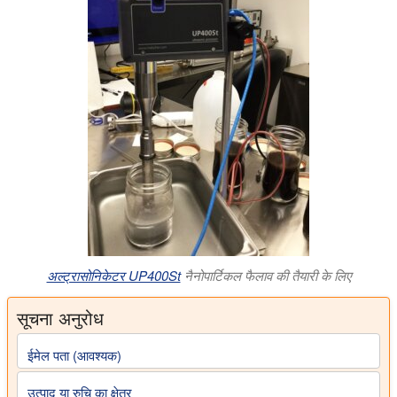
अल्ट्रासोनिकेटर UP400St
नैनोपार्टिकल फैलाव की तैयारी के लिए
सूचना अनुरोध
ईमेल पता (आवश्यक)
उत्पाद या रुचि का क्षेत्र