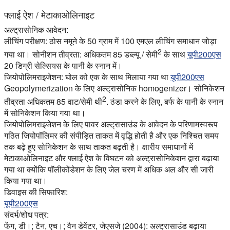
फ्लाई ऐश / मेटाकाओलिनाइट
अल्ट्रासोनिक आवेदन:
लीचिंग परीक्षण: ठोस नमूने के 50 ग्राम में 100 एमएल लीचिंग समाधान जोड़ा
2
गया था। सोनीशन तीव्रता: अधिकतम 85 डब्ल्यू / सेमी
के साथ
यूपी200एस
20 डिग्री सेल्सियस के पानी के स्नान में।
जियोपोलिमराइजेशन: घोल को एक के साथ मिलाया गया था
यूपी200एस
Geopolymerization के लिए अल्ट्रासोनिक homogenizer। सोनिकेशन
2
तीव्रता अधिकतम 85 वाट/सेमी थी
. ठंडा करने के लिए, बर्फ के पानी के स्नान
में सोनिकेशन किया गया था।
जियोपोलिमराइजेशन के लिए पावर अल्ट्रासाउंड के आवेदन के परिणामस्वरूप
गठित जियोपॉलिमर की संपीड़ित ताकत में वृद्धि होती है और एक निश्चित समय
तक बढ़े हुए सोनिकेशन के साथ ताकत बढ़ती है। क्षारीय समाधानों में
मेटाकाओलिनाइट और फ्लाई ऐश के विघटन को अल्ट्रासोनिकेशन द्वारा बढ़ाया
गया था क्योंकि पॉलीकोंडेशन के लिए जेल चरण में अधिक अल और सी जारी
किया गया था।
डिवाइस की सिफारिश:
यूपी200एस
संदर्भ/शोध पत्र:
फेंग, डी।; टैन, एच।; वैन डेवेंटर, जेएसजे (2004): अल्ट्रासाउंड बढ़ाया