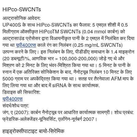
HiPco-SWCNTs
अल्ट्रासोनिक आवेदन:
UP400S के साथ HiPco-SWCNTs का फैलाव: 5 एमएल शीशी में 0.5
मिलीग्राम ऑक्सीकृत HiPcoTM SWCNTs (0.04 mmol कार्बन) को
अल्ट्रासाउंड प्रोसेसर द्वारा विआयनीकृत पानी के 2 एमएल में निलंबित कर दिया
गया था
यूपी400एस
काले रंग का निलंबन (0.25 mg/mL SWCNTs)
उत्पन्न करने के लिए। इस निलंबन के लिए, पीडीडीए समाधान के 1.4 माइक्रोन
(20 डब्ल्यूटी/%, आणविक भार = 100,000-200,000) जोड़े गए थे और
मिश्रण को 2 मिनट के लिए भंवर-मिश्रित किया गया था। 5 मिनट के पानी के
स्नान में एक अतिरिक्त सोनिकेशन के बाद, नैनोट्यूब निलंबन 10 मिनट के लिए
5000 ग्राम पर अपकेंद्रित्र किया गया था। सतह पर तैरनेवाला AFM माप के
लिए लिया गया था और बाद में siRNA के साथ कार्यात्मक.
डिवाइस की सिफारिश:
यूपी400एस
संदर्भ/शोध पत्र:
जंग, ए (2007): कार्बन नैनोट्यूब पर आधारित कार्यात्मक सामग्री। शोध प्रबंध:
फ्रेडरिक-अलेक्जेंडर-यूनिवर्सिट, एर्लांगेन-नूर्नबर्ग 2007।
हाइड्रोक्सीपाटाइट बायो-सिरेमिक