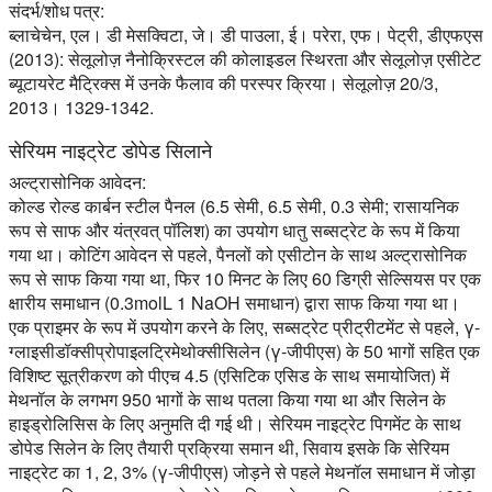
संदर्भ/शोध पत्र:
ब्लाचेचेन, एल। डी मेसक्विटा, जे। डी पाउला, ई। परेरा, एफ। पेट्री, डीएफएस
(2013): सेलूलोज़ नैनोक्रिस्टल की कोलाइडल स्थिरता और सेलूलोज़ एसीटेट
ब्यूटायरेट मैट्रिक्स में उनके फैलाव की परस्पर क्रिया। सेलूलोज़ 20/3,
2013। 1329-1342.
सेरियम नाइट्रेट डोपेड सिलाने
अल्ट्रासोनिक आवेदन:
कोल्ड रोल्ड कार्बन स्टील पैनल (6.5 सेमी, 6.5 सेमी, 0.3 सेमी; रासायनिक
रूप से साफ और यंत्रवत् पॉलिश) का उपयोग धातु सब्सट्रेट के रूप में किया
गया था। कोटिंग आवेदन से पहले, पैनलों को एसीटोन के साथ अल्ट्रासोनिक
रूप से साफ किया गया था, फिर 10 मिनट के लिए 60 डिग्री सेल्सियस पर एक
क्षारीय समाधान (0.3molL 1 NaOH समाधान) द्वारा साफ किया गया था।
एक प्राइमर के रूप में उपयोग करने के लिए, सब्सट्रेट प्रीट्रीटमेंट से पहले, γ-
ग्लाइसीडॉक्सीप्रोपाइलट्रिमेथोक्सीसिलेन (γ-जीपीएस) के 50 भागों सहित एक
विशिष्ट सूत्रीकरण को पीएच 4.5 (एसिटिक एसिड के साथ समायोजित) में
मेथनॉल के लगभग 950 भागों के साथ पतला किया गया था और सिलेन के
हाइड्रोलिसिस के लिए अनुमति दी गई थी। सेरियम नाइट्रेट पिगमेंट के साथ
डोपेड सिलेन के लिए तैयारी प्रक्रिया समान थी, सिवाय इसके कि सेरियम
नाइट्रेट का 1, 2, 3% (γ-जीपीएस) जोड़ने से पहले मेथनॉल समाधान में जोड़ा