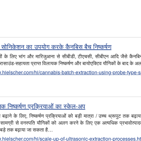
प सोनिकेशन का उपयोग करके कैनबिस बैच निष्कर्षण
ेश्यों के लिए भांग और मारिजुआना से सीबीडी, टीएचसी, सीबीएन आदि जैसे कैनबिन
्रासाउंड-सहायता प्राप्त विलायक निष्कर्षण और बायोएक्टिव यौगिकों के बाद के 
w.hielscher.com/hi/cannabis-batch-extraction-using-probe-type-
िक निष्कर्षण प्रक्रियाओं का स्केल-अप
ा बढ़ाने के लिए, निष्कर्षण प्रक्रियाओं को बड़ी मात्रा / उच्च थ्रूपुट तक बढ
धे सामग्री से वनस्पति यौगिकों को अलग करने के लिए एक अत्यधिक प्रभावोत्पा
 बड़े तक बढ़ाया जा सकता है…
.hielscher.com/hi/scale-up-of-ultrasonic-extraction-processes.h