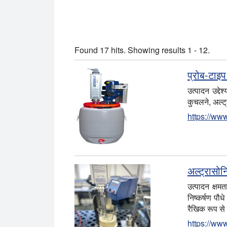
Found 17 hits. Showing results 1 - 12.
प्रोब-टाइ
उत्पादन उद्द
कुचलने, अल्ट
https://ww
अल्ट्रासोन
उत्पादन क्षमत
निष्कर्षण पौ
रैखिक रूप से
https://www