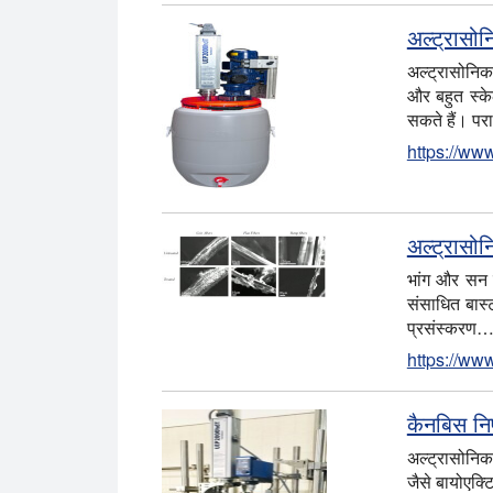
अल्ट्रासोन
अल्ट्रासोनिक
और बहुत स्के
सकते हैं। प
https://ww
अल्ट्रासो
भांग और सन फ
संसाधित बास्
प्रसंस्करण
https://ww
कैनबिस नि
अल्ट्रासोनिक
जैसे बायोएक्