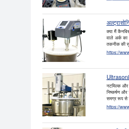
अल्ट्रासोन
क्या मैं कैन
वाले अर्क क
तकनीक की सुं
https://www
Ultrasonic
नटमिल्क और प
निष्कर्षण और
समग्र रूप से
https://www