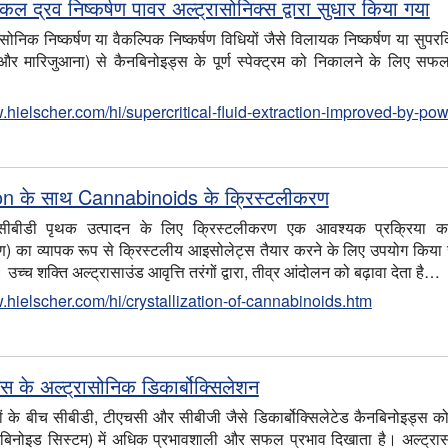
कल द्रव निष्कर्षण पावर अल्ट्रासोनिक्स द्वारा सुधार किया गया
सोनिक निष्कर्षण या वैकल्पिक निष्कर्षण विधियों जैसे विलायक निष्कर्षण या सुप
ग और मारिजुआना) से कैनबिनोइड्स के पूर्ण स्पेक्ट्रम को निकालने के लिए सफल
…
.hielscher.com/hi/supercritical-fluid-extraction-improved-by-pow
on के साथ Cannabinoids के क्रिस्टलीकरण
 सीबीडी पृथक उत्पादन के लिए क्रिस्टलीकरण एक आवश्यक प्रक्रिया कद
) का व्यापक रूप से क्रिस्टलीय आइसोलेट्स तैयार करने के लिए उपयोग किया ज
उच्च शक्ति अल्ट्रासाउंड आवृत्ति तरंगों द्वारा, तीव्र आंदोलन को बढ़ावा देता है…
.hielscher.com/hi/crystallization-of-cannabinoids.htm
स के अल्ट्रासोनिक डिकार्बोक्सिलेशन
ं के बीच सीबीडी, टीएचसी और सीबीजी जैसे डिकार्बोक्सिलेटेड कैनबिनोइड्स को
ैनबिनोइड सिस्टम) में अधिक प्रभावशाली और सफल प्रभाव दिखाता है। अल्ट्र