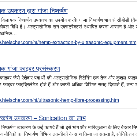
िक उपकरण द्वारा गांजा निष्कर्षण
 विलायक निष्कर्षण उपकरण का उपयोग करके गांजा निष्कर्षण भांग से सीबीडी 
लेबल विधि है। अल्ट्रासोनिक सन एक्सट्रैक्टर्स स्थापित करना आसान है और उच
राध्वनिक…
w.hielscher.com/hi/hemp-extraction-by-ultrasonic-equipment.htm
निक गांजा फाइबर प्रसंस्करण
ाइबर जैसे रेशेदार पदार्थों की अल्ट्रासोनिक रिटेनिंग एक तेज और कुशल फाइ
ट फाइबर फाइब्रिलेटेड होते हैं और काफी अधिक विशिष्ट सतह दिखाते हैं, तन्य
…
w.hielscher.com/hi/ultrasonic-hemp-fibre-processing.htm
ष्कर्षण उपकरण – Sonication का लाभ
 निष्कर्षण उपकरण के कई फायदे हैं जो इसे भांग और मारिजुआना के लिए बेहतर न
टिव यौगिकों का निष्कर्षण विभिन्न तकनीकों के साथ किया जा सकता है, सोनिकेश