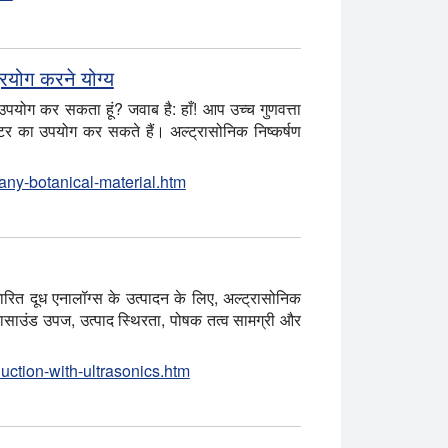
रयोग करने योग्य
उपयोग कर सकता हूं? जवाब है: हाँ! आप उच्च गुणवत्ता
र का उपयोग कर सकते हैं। अल्ट्रासोनिक निष्कर्षण
-any-botanical-material.htm
ित दूध एनालॉग्स के उत्पादन के लिए, अल्ट्रासोनिक
रासाउंड उपज, उत्पाद स्थिरता, पोषक तत्व सामग्री और
duction-with-ultrasonics.htm