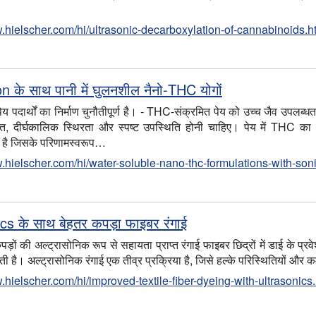
w.hielscher.com/hi/ultrasonic-decarboxylation-of-cannabinoids.h
n के साथ पानी में घुलनशील नैनो-THC योगों
ेय पदार्थों का निर्माण चुनौतीपूर्ण है। - THC-संक्रमित पेय को उच्च जैव उपलब्
ि, दीर्घकालिक स्थिरता और स्पष्ट उपस्थिति होनी चाहिए। पेय में THC 
क है जिसके परिणामस्वरूप…
w.hielscher.com/hi/water-soluble-nano-thc-formulations-with-son
cs के साथ बेहतर कपड़ा फाइबर रंगाई
ों की अल्ट्रासोनिक रूप से सहायता प्राप्त रंगाई फाइबर छिद्रों में डाई के प्र
ी है। अल्ट्रासोनिक रंगाई एक तीव्र प्रक्रिया है, जिसे हल्के परिस्थितियों और 
.hielscher.com/hi/improved-textile-fiber-dyeing-with-ultrasonics