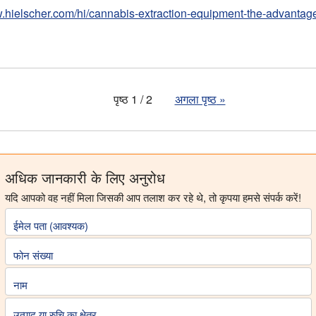
w.hielscher.com/hi/cannabis-extraction-equipment-the-advantage
पृष्ठ 1 / 2
अगला पृष्ठ
»
अधिक जानकारी के लिए अनुरोध
यदि आपको वह नहीं मिला जिसकी आप तलाश कर रहे थे, तो कृपया हमसे संपर्क करें!
ईमेल पता (आवश्यक)
फोन संख्या
नाम
उत्पाद या रुचि का क्षेत्र