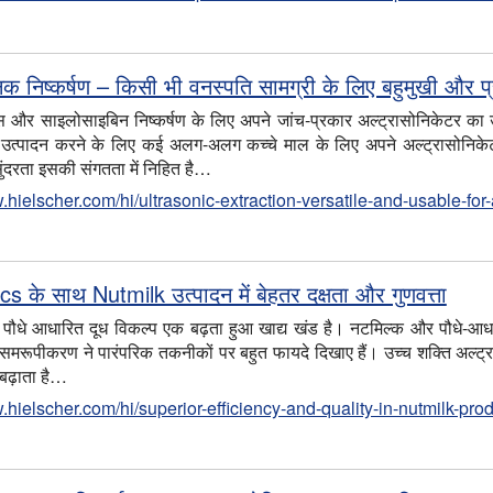
िक निष्कर्षण – किसी भी वनस्पति सामग्री के लिए बहुमुखी और प्
बिस और साइलोसाइबिन निष्कर्षण के लिए अपने जांच-प्रकार अल्ट्रासोनिकेटर का 
ा उत्पादन करने के लिए कई अलग-अलग कच्चे माल के लिए अपने अल्ट्रासोनिकेट
दरता इसकी संगतता में निहित है…
.hielscher.com/hi/ultrasonic-extraction-versatile-and-usable-for
s के साथ Nutmilk उत्पादन में बेहतर दक्षता और गुणवत्ता
ौधे आधारित दूध विकल्प एक बढ़ता हुआ खाद्य खंड है। नटमिल्क और पौधे-आधार
 समरूपीकरण ने पारंपरिक तकनीकों पर बहुत फायदे दिखाए हैं। उच्च शक्ति अल्ट्
 बढ़ाता है…
.hielscher.com/hi/superior-efficiency-and-quality-in-nutmilk-pro