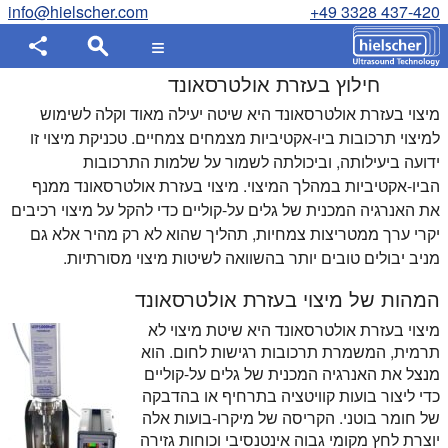
info@hielscher.com
+49 3328 437-420
חילוץ בעזרת אולטרסאונד
מיצוי בעזרת אולטרסאונד היא שיטה יעילה מאוד וקלה לשימוש
למיצוי תרכובות ביו-אקטיביות מצמחים צמחיים. טכניקת מיצוי זו
ידועה ביעילותה, וביכולתה לשמור על שלמות התרכובות
הביו-אקטיביות במהלך המיצוי. מיצוי בעזרת אולטרסאונד ממנף
את האנרגיה המכנית של גלים על-קוליים כדי להקל על מיצוי רכיבים
יקרי ערך ממטריצות צמחיות, תהליך שהוא לא רק מהיר אלא גם
מניב יבולים טובים יותר בהשוואה לשיטות מיצוי מסורתיות.
המהות של מיצוי בעזרת אולטרסאונד
מיצוי בעזרת אולטרסאונד היא שיטת מיצוי לא
תרמית, המשמרת תרכובות רגישות לחום. הוא
מנצל את האנרגיה המכנית של גלים על-קוליים
כדי ליצור בועות קוויטציה בתרחיף או בהדבקה
של חומר בוטני. הקריסה של מיקרו-בועות אלה
יוצרת לחץ מקומי גבוה אינטנסיבי וכוחות גזירה