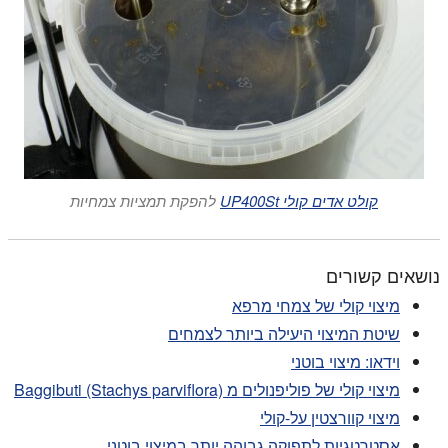
קולט אדים קולי UP400St
להפקת תמציות צמחיות
נושאים קשורים
מיצוי קולי של צמחי מרפא
שיטת המיצוי היעילה ביותר לצמחים
וידאו: מיצוי בוטני
מיצוי קולי של פוליפנולים מ Baggibuti (Stachys parviflora)
מיצוי קוורצטין על-קולי
אסטרטגיות לתפוקה גבוהה יותר במיצוי בוטני