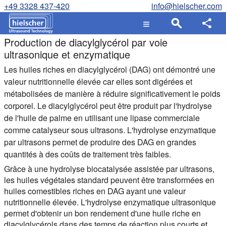
+49 3328 437-420
info@hielscher.com
Production de diacylglycérol par voie
ultrasonique et enzymatique
Les huiles riches en diacylglycérol (DAG) ont démontré une
valeur nutritionnelle élevée car elles sont digérées et
métabolisées de manière à réduire significativement le poids
corporel. Le diacylglycérol peut être produit par l'hydrolyse
de l'huile de palme en utilisant une lipase commerciale
comme catalyseur sous ultrasons. L'hydrolyse enzymatique
par ultrasons permet de produire des DAG en grandes
quantités à des coûts de traitement très faibles.
Grâce à une hydrolyse biocatalysée assistée par ultrasons,
les huiles végétales standard peuvent être transformées en
huiles comestibles riches en DAG ayant une valeur
nutritionnelle élevée. L'hydrolyse enzymatique ultrasonique
permet d'obtenir un bon rendement d'une huile riche en
diacylglycérols dans des temps de réaction plus courts et