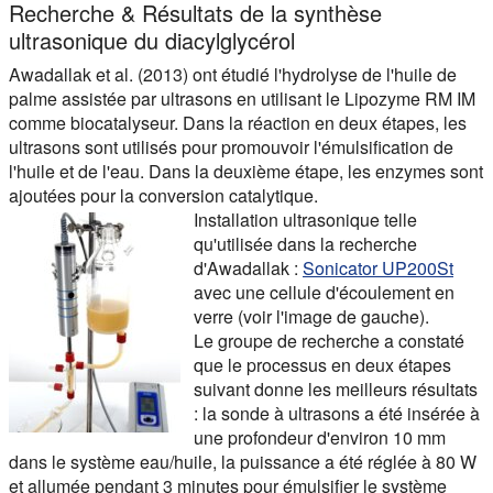
Recherche & Résultats de la synthèse
ultrasonique du diacylglycérol
Awadallak et al. (2013) ont étudié l'hydrolyse de l'huile de
palme assistée par ultrasons en utilisant le Lipozyme RM IM
comme biocatalyseur. Dans la réaction en deux étapes, les
ultrasons sont utilisés pour promouvoir l'émulsification de
l'huile et de l'eau. Dans la deuxième étape, les enzymes sont
ajoutées pour la conversion catalytique.
Installation ultrasonique telle
qu'utilisée dans la recherche
d'Awadallak :
Sonicator UP200St
avec une cellule d'écoulement en
verre (voir l'image de gauche).
Le groupe de recherche a constaté
que le processus en deux étapes
suivant donne les meilleurs résultats
: la sonde à ultrasons a été insérée à
une profondeur d'environ 10 mm
dans le système eau/huile, la puissance a été réglée à 80 W
et allumée pendant 3 minutes pour émulsifier le système