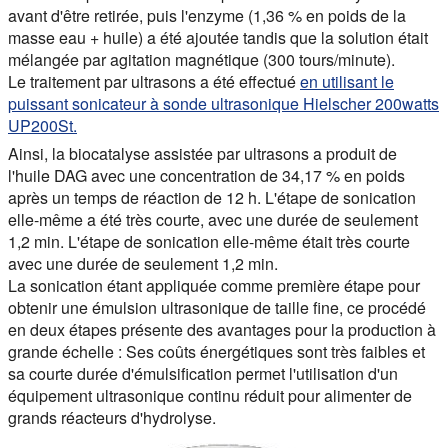
avant d'être retirée, puis l'enzyme (1,36 % en poids de la
masse eau + huile) a été ajoutée tandis que la solution était
mélangée par agitation magnétique (300 tours/minute).
Le traitement par ultrasons a été effectué
en utilisant le
puissant sonicateur à sonde ultrasonique Hielscher 200watts
UP200St.
Ainsi, la biocatalyse assistée par ultrasons a produit de
l'huile DAG avec une concentration de 34,17 % en poids
après un temps de réaction de 12 h. L'étape de sonication
elle-même a été très courte, avec une durée de seulement
1,2 min. L'étape de sonication elle-même était très courte
avec une durée de seulement 1,2 min.
La sonication étant appliquée comme première étape pour
obtenir une émulsion ultrasonique de taille fine, ce procédé
en deux étapes présente des avantages pour la production à
grande échelle : Ses coûts énergétiques sont très faibles et
sa courte durée d'émulsification permet l'utilisation d'un
équipement ultrasonique continu réduit pour alimenter de
grands réacteurs d'hydrolyse.