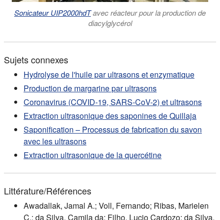
Sonicateur UIP2000hdT
avec réacteur pour la production de
diacylglycérol
Sujets connexes
Hydrolyse de l'huile par ultrasons et enzymatique
Production de margarine par ultrasons
Coronavirus (COVID-19, SARS-CoV-2) et ultrasons
Extraction ultrasonique des saponines de Quillaja
Saponification – Processus de fabrication du savon
avec les ultrasons
Extraction ultrasonique de la quercétine
Littérature/Références
Awadallak, Jamal A.; Voll, Fernando; Ribas, Marielen
C.; da Silva, Camila da; Filho, Lucio Cardozo; da Silva,