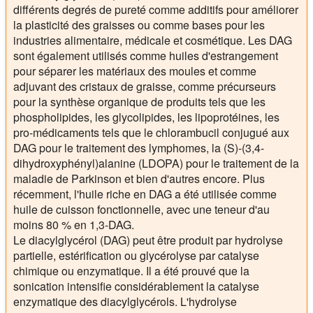
différents degrés de pureté comme additifs pour améliorer
la plasticité des graisses ou comme bases pour les
industries alimentaire, médicale et cosmétique. Les DAG
sont également utilisés comme huiles d'estrangement
pour séparer les matériaux des moules et comme
adjuvant des cristaux de graisse, comme précurseurs
pour la synthèse organique de produits tels que les
phospholipides, les glycolipides, les lipoprotéines, les
pro-médicaments tels que le chlorambucil conjugué aux
DAG pour le traitement des lymphomes, la (S)-(3,4-
dihydroxyphényl)alanine (LDOPA) pour le traitement de la
maladie de Parkinson et bien d'autres encore. Plus
récemment, l'huile riche en DAG a été utilisée comme
huile de cuisson fonctionnelle, avec une teneur d'au
moins 80 % en 1,3-DAG.
Le diacylglycérol (DAG) peut être produit par hydrolyse
partielle, estérification ou glycérolyse par catalyse
chimique ou enzymatique. Il a été prouvé que la
sonication intensifie considérablement la catalyse
enzymatique des diacylglycérols. L'hydrolyse