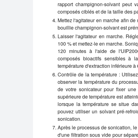
rapport champignon-solvant peut v
composés ciblés et de la taille des pa
Mettez l'agitateur en marche afin de
bouillie champignon-solvant est pré
Laisser l'agitateur en marche. Rég
100 % et mettez-le en marche. Soniq
120 minutes à l'aide de l'UIP2000
composés bioactifs sensibles à 
température d'extraction inférieure à
Contrôle de la température : Utilise
observer la température du processus
de votre sonicateur pour fixer une
supérieure de température est atteint
lorsque la température se situe da
pouvez utiliser un solvant pré-refroi
sonication.
Après le processus de sonication, le mé
d'une filtration sous vide pour sépa