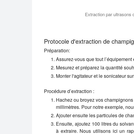
Extraction par ultrasons de
L'extraction botanique par ultrasons per
Protocole d'extraction de champig
Préparation:
Assurez-vous que tout l’équipement es
Mesurez et préparez la quantité souh
Monter l'agitateur et le sonicateur sur
Procédure d’extraction :
Hachez ou broyez vos champignons se
millimètres. Pour notre exemple, nou
Ajouter ensuite les particules de cha
Ensuite, ajoutez 100 litres du solv
à extraire. Nous utilisons ici un r