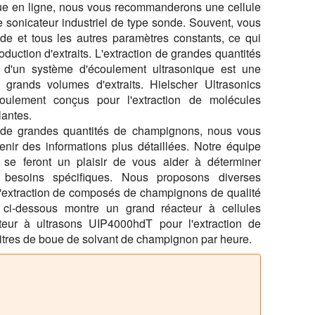
inue en ligne, nous vous recommanderons une cellule
 sonicateur industriel de type sonde. Souvent, vous
ide et tous les autres paramètres constants, ce qui
duction d'extraits. L'extraction de grandes quantités
d'un système d'écoulement ultrasonique est une
grands volumes d'extraits. Hielscher Ultrasonics
oulement conçus pour l'extraction de molécules
lantes.
nt de grandes quantités de champignons, nous vous
nir des informations plus détaillées. Notre équipe
 se feront un plaisir de vous aider à déterminer
s besoins spécifiques. Nous proposons diverses
ur l'extraction de composés de champignons de qualité
 ci-dessous montre un grand réacteur à cellules
eur à ultrasons UIP4000hdT pour l'extraction de
itres de boue de solvant de champignon par heure.