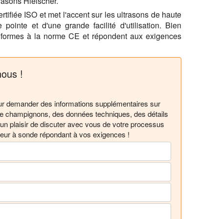
rasons Hielscher.
rtifiée ISO et met l'accent sur les ultrasons de haute
pointe et d'une grande facilité d'utilisation. Bien
onformes à la norme CE et répondent aux exigences
ous !
 pour demander des informations supplémentaires sur
 de champignons, des données techniques, des détails
 un plaisir de discuter avec vous de votre processus
teur à sonde répondant à vos exigences !