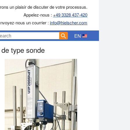
ons un plaisir de discuter de votre processus.
Appelez-nous :
+49 3328 437-420
nvoyez-nous un courrier :
info@hielscher.com
EN
e de type sonde