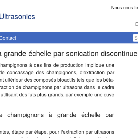
Nous nous fer
Ultrasonics
E
Contact
 grande échelle par sonication discontinu
 champignons à des fins de production implique une
e concassage des champignons, d'extraction par
nt ultérieur des composés bioactifs tels que les bêta-
traction de champignons par ultrasons dans le cadre
 utilisant des fûts plus grands, par exemple une cuve
n de champignons à grande échelle par
ntes, étape par étape, pour l'extraction par ultrasons