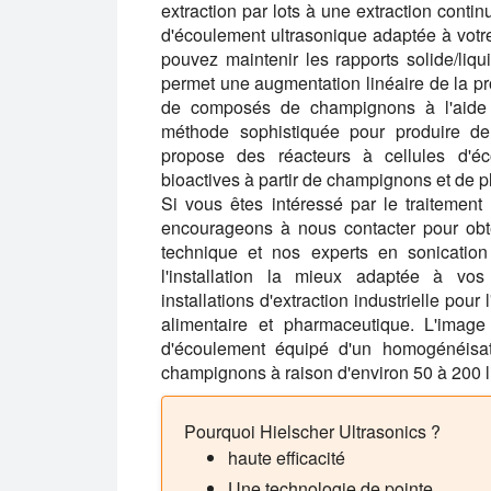
extraction par lots à une extraction cont
d'écoulement ultrasonique adaptée à votre
pouvez maintenir les rapports solide/liqu
permet une augmentation linéaire de la pro
de composés de champignons à l'aide 
méthode sophistiquée pour produire de 
propose des réacteurs à cellules d'éc
bioactives à partir de champignons et de p
Si vous êtes intéressé par le traiteme
encourageons à nous contacter pour obte
technique et nos experts en sonication
l'installation la mieux adaptée à vo
installations d'extraction industrielle po
alimentaire et pharmaceutique. L'image
d'écoulement équipé d'un homogénéisat
champignons à raison d'environ 50 à 200 l
Pourquoi Hielscher Ultrasonics ?
haute efficacité
Une technologie de pointe