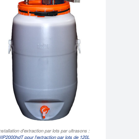
nstallation d'extraction par lots par ultrasons :
IP2000hdT pour l'extraction par lots de 120L