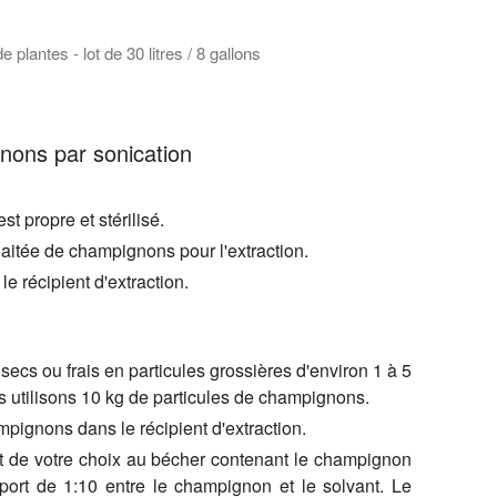
 plantes - lot de 30 litres / 8 gallons
met d'obtenir des rendements plus élevés. L'homogénéisateur Hie
nons par sonication
t propre et stérilisé.
aitée de champignons pour l'extraction.
 le récipient d'extraction.
cs ou frais en particules grossières d'environ 1 à 5
s utilisons 10 kg de particules de champignons.
mpignons dans le récipient d'extraction.
ant de votre choix au bécher contenant le champignon
apport de 1:10 entre le champignon et le solvant. Le