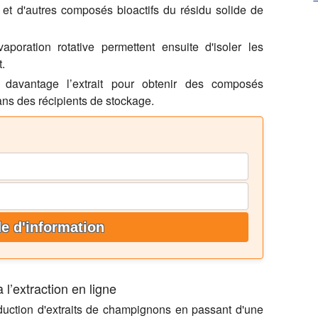
) et d'autres composés bioactifs du résidu solide de
évaporation rotative permettent ensuite d'isoler les
.
 davantage l’extrait pour obtenir des composés
dans des récipients de stockage.
 d'information
à l’extraction en ligne
duction d'extraits de champignons en passant d'une