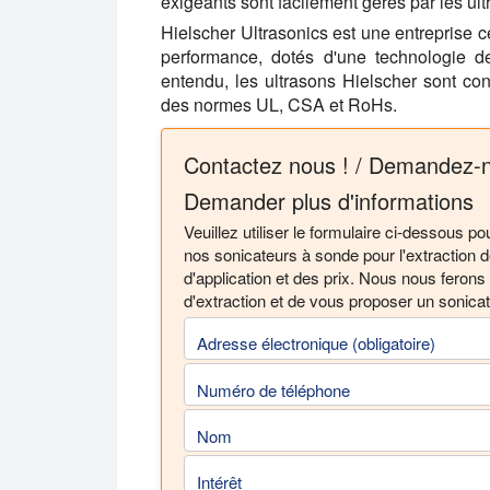
exigeants sont facilement gérés par les ult
Hielscher Ultrasonics est une entreprise ce
performance, dotés d'une technologie de 
entendu, les ultrasons Hielscher sont c
des normes UL, CSA et RoHs.
Contactez nous ! / Demandez-n
Demander plus d'informations
Veuillez utiliser le formulaire ci-dessous
nos sonicateurs à sonde pour l'extraction
d'application et des prix. Nous nous ferons
d'extraction et de vous proposer un sonica
Adresse électronique (obligatoire)
Numéro de téléphone
Nom
Intérêt