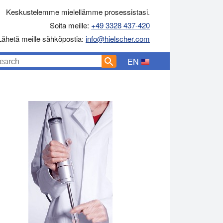
Keskustelemme mielellämme prosessistasi.
Soita meille:
+49 3328 437-420
Lähetä meille sähköpostia:
info@hielscher.com
EN