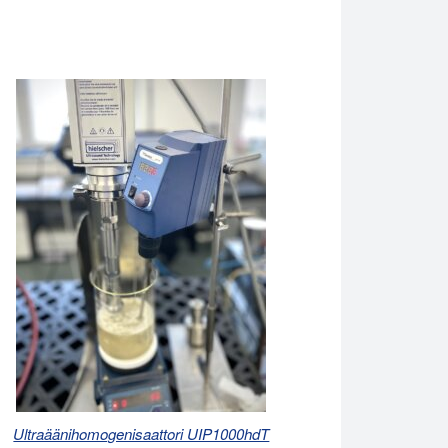
Ultraäänihomogenisaattori UIP1000hdT