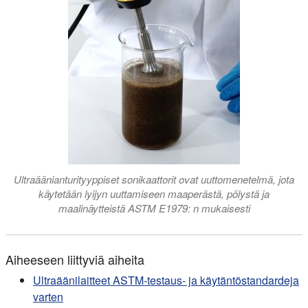
Ultraäänianturityyppiset sonikaattorit ovat uuttomenetelmä, jota
käytetään lyijyn uuttamiseen maaperästä, pölystä ja
maalinäytteistä ASTM E1979: n mukaisesti
Aiheeseen liittyviä aiheita
Ultraäänilaitteet ASTM-testaus- ja käytäntöstandardeja
varten