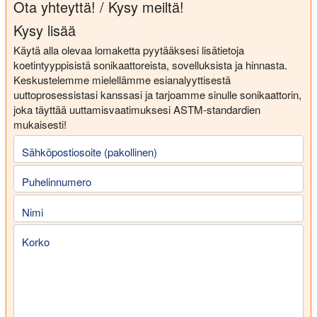
Ota yhteyttä! / Kysy meiltä!
Kysy lisää
Käytä alla olevaa lomaketta pyytääksesi lisätietoja
koetintyyppisistä sonikaattoreista, sovelluksista ja hinnasta.
Keskustelemme mielellämme esianalyyttisestä
uuttoprosessistasi kanssasi ja tarjoamme sinulle sonikaattorin,
joka täyttää uuttamisvaatimuksesi ASTM-standardien
mukaisesti!
Sähköpostiosoite (pakollinen)
Puhelinnumero
Nimi
Korko