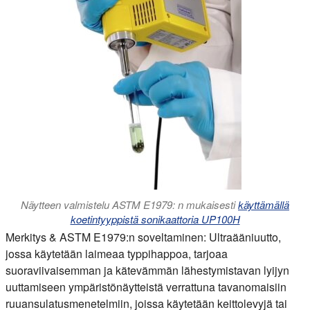
Näytteen valmistelu ASTM E1979: n mukaisesti
käyttämällä
koetintyyppistä sonikaattoria UP100H
Merkitys & ASTM E1979:n soveltaminen:
Ultraääniuutto,
jossa käytetään laimeaa typpihappoa, tarjoaa
suoraviivaisemman ja kätevämmän lähestymistavan lyijyn
uuttamiseen ympäristönäytteistä verrattuna tavanomaisiin
ruuansulatusmenetelmiin, joissa käytetään keittolevyjä tai