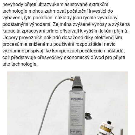
nevýhody přijetí ultrazvukem asistované extrakční
technologie mohou zahrnovat počáteční investici do
vybavení, tyto počáteční náklady jsou rychle vyváženy
podstatnými výhodami. Zejména zvýšené výnosy a zvýšená
kapacita zpracování přímo přispívají k vyšším tokům příjmů.
Úspory provozních nákladů dosažené díky efektivnějším
procesům a sníženému používání rozpouštědel navíc
významně přispívají ke kompenzaci počátečních nákladů,
což představuje přesvědčivý ekonomický důvod pro přijetí
této technologie.