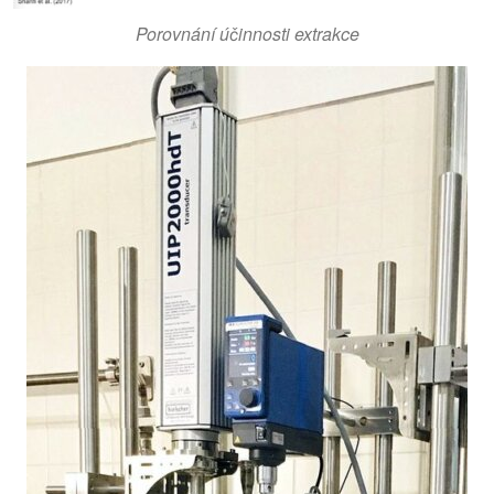
Porovnání účinnosti extrakce