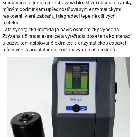
kombinace je jemná a zachovává bioaktivní sloučeniny díky
mírným podmínkám upřednostňovaným enzymatickými
reakcemi, které zabraňují degradaci tepelně citlivých
molekul.
Tato synergická metoda je navíc ekonomicky výhodná.
Zvýšená účinnost extrakce a výtěžnost dosažená kombinací
ultrazvukem asistované extrakce s enzymatickou extrakcí
může vést k podstatnému snížení výrobních nákladů.