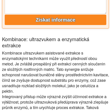
Získat informace
Kombinace: ultrazvukem a enzymatická
extrakce
Kombinace ultrazvukem asistované extrakce s
enzymatickými technikami může využít předností obou
metod. Je zvláště prospěšný při extrakci cenných sloučenin
ze složitých rostlinných matric. Tato synergie snižuje
schopnost narušovat buněčné stěny prostřednictvím kavitace,
čímž se zvyšuje dostupnost substrátu pro enzymy, což zase
usnadňuje rozklad složitých molekul, jako je celulóza a
pektin.
Integrovaný přístup může výrazně zvýšit účinnost extrakce a
výtěžnost, protože ultrazvuková předúprava výrazně zlepšuje
průnik enzymů, a tím urychluje proces extrakce. Taková