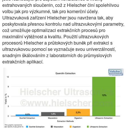
extrahovaných sloučenin, což z Hielscher činí spolehlivou
volbu jak pro výzkumné, tak pro komerční účely.
Ultrazvuková zařízení Hielscher jsou navržena tak, aby
poskytovala přesnou kontrolu nad ultrazvukovými parametry,
což umožňuje optimalizaci extrakčních procesů pro
maximální výtěžnost a kvalitu. Použití ultrazvukových
procesorů Hielscher a průtokových buněk při extrakci s
ultrazvukovou pomocí se vyznačuje svou univerzálností,
snadným škálováním z laboratorních do průmyslových
extrakčních aplikací.