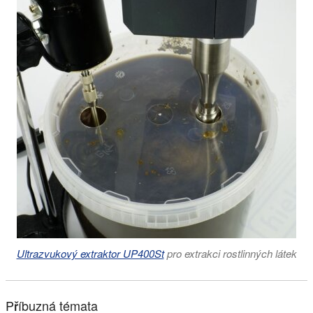
Ultrazvukový extraktor UP400St
pro extrakci rostlinných látek
Příbuzná témata