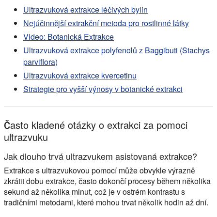
Ultrazvuková extrakce léčivých bylin
Nejúčinnější extrakční metoda pro rostlinné látky
Video: Botanická Extrakce
Ultrazvuková extrakce polyfenolů z Baggibuti (Stachys
parviflora)
Ultrazvuková extrakce kvercetinu
Strategie pro vyšší výnosy v botanické extrakci
Často kladené otázky o extrakci za pomoci
ultrazvuku
Jak dlouho trvá ultrazvukem asistovaná extrakce?
Extrakce s ultrazvukovou pomocí může obvykle výrazně
zkrátit dobu extrakce, často dokončí procesy během několika
sekund až několika minut, což je v ostrém kontrastu s
tradičními metodami, které mohou trvat několik hodin až dní.