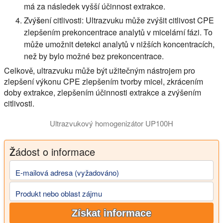
má za následek vyšší účinnost extrakce.
Zvýšení citlivosti:
Ultrazvuku může zvýšit citlivost CPE
zlepšením prekoncentrace analytů v micelární fázi. To
může umožnit detekci analytů v nižších koncentracích,
než by bylo možné bez prekoncentrace.
Celkově, ultrazvuku může být užitečným nástrojem pro
zlepšení výkonu CPE zlepšením tvorby micel, zkrácením
doby extrakce, zlepšením účinnosti extrakce a zvýšením
citlivosti.
Ultrazvukový homogenizátor UP100H
Žádost o informace
E-mailová adresa (vyžadováno)
Produkt nebo oblast zájmu
Získat informace