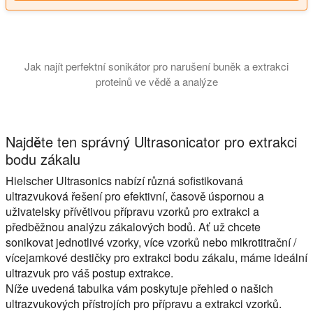
Jak najít perfektní sonikátor pro narušení buněk a extrakci
proteinů ve vědě a analýze
Tento tutoriál vysvětluje, jaký typ sonikátoru je nejlepší pro 
Najděte ten správný Ultrasonicator pro extrakci
bodu zákalu
Hielscher Ultrasonics nabízí různá sofistikovaná
ultrazvuková řešení pro efektivní, časově úspornou a
uživatelsky přívětivou přípravu vzorků pro extrakci a
předběžnou analýzu zákalových bodů. Ať už chcete
sonikovat jednotlivé vzorky, více vzorků nebo mikrotitrační /
vícejamkové destičky pro extrakci bodu zákalu, máme ideální
ultrazvuk pro váš postup extrakce.
Níže uvedená tabulka vám poskytuje přehled o našich
ultrazvukových přístrojích pro přípravu a extrakci vzorků.