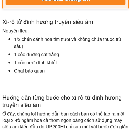
Xi-rô tử đinh hương truyền siêu âm
Nguyên liệu:
1/2 chén cánh hoa tím (tươi và không chứa thuốc trừ
sâu)
1 cốc đường cát trắng
1 cốc nước tinh khiết
Chai bảo quản
Hướng dẫn từng bước cho xi-rô tử đinh hương
truyền siêu âm
Ở đây, chúng tôi hướng dẫn bạn cách bạn có thể tạo ra một
loại xi-rô ngâm hoa cà thơm ngon bằng cách sử dụng máy
siêu âm kiểu đầu dò UP200Ht chỉ sau một vài bước đơn giản