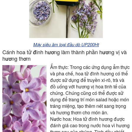
Máy siêu âm loại đầu dò UP200Ht
Cánh hoa tử đinh hương làm thành phần hương vị và
hương thơm
Ẩm thực:
Trong các ứng dụng ẩm thực
và pha chế, hoa tử đinh hương có thể
được sử dụng để truyền xi-rô, trà và
đồ uống với hương vị hoa tinh tế của
chúng. Chúng cũng có thể được sử
dụng để trang trí món salad hoặc món
tráng miệng, tạo thêm nét sang trọng
và hương thơm cho món ăn.
Nước hoa:
Hoa tử đinh hương được
đánh giá cao trong nước hoa vì hương
thơm say của chúng. Tinh dầu chiết