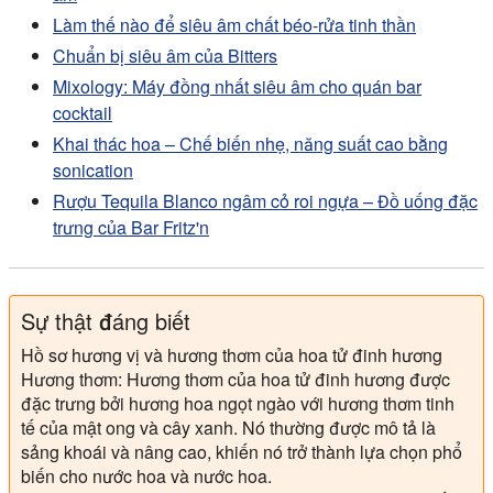
Làm thế nào để siêu âm chất béo-rửa tinh thần
Chuẩn bị siêu âm của Bitters
Mixology: Máy đồng nhất siêu âm cho quán bar
cocktail
Khai thác hoa – Chế biến nhẹ, năng suất cao bằng
sonication
Rượu Tequila Blanco ngâm cỏ roi ngựa – Đồ uống đặc
trưng của Bar Fritz'n
Sự thật đáng biết
Hồ sơ hương vị và hương thơm của hoa tử đinh hương
Hương thơm: Hương thơm của hoa tử đinh hương được
đặc trưng bởi hương hoa ngọt ngào với hương thơm tinh
tế của mật ong và cây xanh. Nó thường được mô tả là
sảng khoái và nâng cao, khiến nó trở thành lựa chọn phổ
biến cho nước hoa và nước hoa.