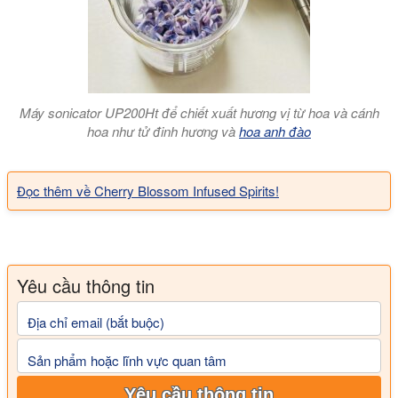
Máy sonicator UP200Ht để chiết xuất hương vị từ hoa và cánh
hoa như tử đinh hương và
hoa anh đào
Đọc thêm về Cherry Blossom Infused Spirits!
Yêu cầu thông tin
Địa chỉ email (bắt buộc)
Sản phẩm hoặc lĩnh vực quan tâm
Yêu cầu thông tin