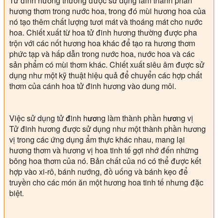
Tử đinh hương thường được sử dụng làm thành phần
hương thơm trong nước hoa, trong đó mùi hương hoa của
nó tạo thêm chất lượng tươi mát và thoáng mát cho nước
hoa. Chiết xuất từ hoa tử đinh hương thường được pha
trộn với các nốt hương hoa khác để tạo ra hương thơm
phức tạp và hấp dẫn trong nước hoa, nước hoa và các
sản phẩm có mùi thơm khác. Chiết xuất siêu âm được sử
dụng như một kỹ thuật hiệu quả để chuyển các hợp chất
thơm của cánh hoa tử đinh hương vào dung môi.
Việc sử dụng tử đinh hương làm thành phần hương vị
Tử đinh hương được sử dụng như một thành phần hương
vị trong các ứng dụng ẩm thực khác nhau, mang lại
hương thơm và hương vị hoa tinh tế gợi nhớ đến những
bông hoa thơm của nó. Bản chất của nó có thể được kết
hợp vào xi-rô, bánh nướng, đồ uống và bánh kẹo để
truyền cho các món ăn một hương hoa tinh tế nhưng đặc
biệt.