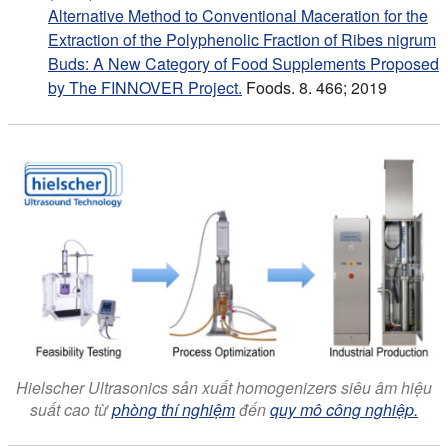
Alternative Method to Conventional Maceration for the
Extraction of the Polyphenolic Fraction of Ribes nigrum
Buds: A New Category of Food Supplements Proposed
by The FINNOVER Project.
Foods. 8. 466; 2019
Hielscher Ultrasonics sản xuất homogenizers siêu âm hiệu
suất cao từ
phòng thí nghiệm
đến
quy mô công nghiệp.