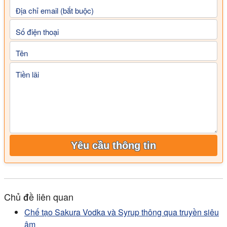
Địa chỉ email (bắt buộc)
Số điện thoại
Tên
Tiền lãi
Yêu cầu thông tin
Chủ đề liên quan
Chế tạo Sakura Vodka và Syrup thông qua truyền siêu
âm