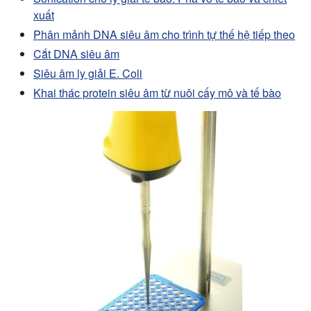
xuất
Phân mảnh DNA siêu âm cho trình tự thế hệ tiếp theo
Cắt DNA siêu âm
Siêu âm ly giải E. Coli
Khai thác protein siêu âm từ nuôi cấy mô và tế bào