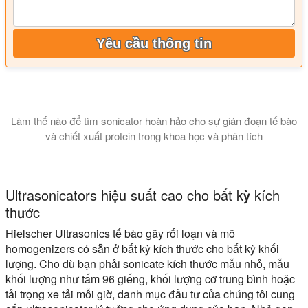
Yêu cầu thông tin
Làm thế nào để tìm sonicator hoàn hảo cho sự gián đoạn tế bào
và chiết xuất protein trong khoa học và phân tích
Hướng dẫn này giải thích loại sonicator nào là tốt nhất cho 
Ultrasonicators hiệu suất cao cho bất kỳ kích
thước
Hielscher Ultrasonics tế bào gây rối loạn và mô
homogenizers có sẵn ở bất kỳ kích thước cho bất kỳ khối
lượng. Cho dù bạn phải sonicate kích thước mẫu nhỏ, mẫu
khối lượng như tấm 96 giếng, khối lượng cỡ trung bình hoặc
tải trọng xe tải mỗi giờ, danh mục đầu tư của chúng tôi cung