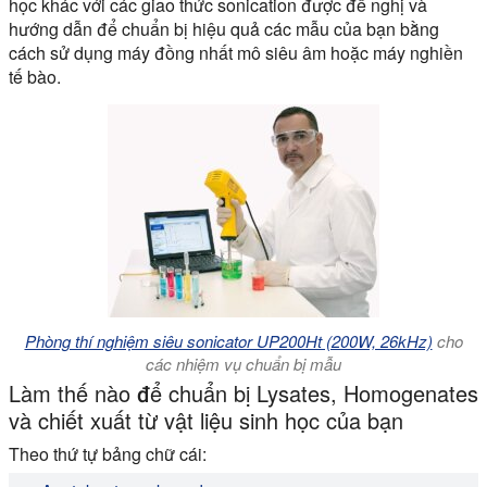
học khác với các giao thức sonication được đề nghị và
hướng dẫn để chuẩn bị hiệu quả các mẫu của bạn bằng
cách sử dụng máy đồng nhất mô siêu âm hoặc máy nghiền
tế bào.
Phòng thí nghiệm siêu sonicator UP200Ht (200W, 26kHz)
cho
các nhiệm vụ chuẩn bị mẫu
Làm thế nào để chuẩn bị Lysates, Homogenates
và chiết xuất từ vật liệu sinh học của bạn
Theo thứ tự bảng chữ cái: