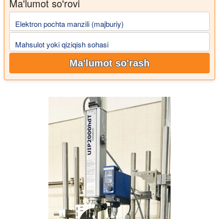
Ma'lumot so'rovi
Elektron pochta manzili (majburiy)
Mahsulot yoki qiziqish sohasi
Ma'lumot so'rash