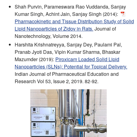
Shah Purvin, Parameswara Rao Vuddanda, Sanjay
Kumar Singh, Achint Jain, Sanjay Singh (2014):
Pharmacokinetic and Tissue Distribution Study of Solid
Lipid Nanoparticles of Zidov in Rats.
Journal of
Nanotechnology, Volume 2014.
Harshita Krishnatreyya, Sanjay Dey, Paulami Pal,
Pranab Jyoti Das, Vipin Kumar Sharma, Bhaskar
Mazumder (2019):
Piroxicam Loaded Solid Lipid
Nanoparticles (SLNs): Potential for Topical Delivery.
Indian Journal of Pharmaceutical Education and
Research Vol 53, Issue 2, 2019. 82-92.