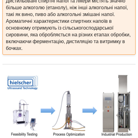
Дистильовані спиртні напої та лікери містять значно
більше алкоголю (етанолу), ніж інші алкогольні напої,
такі як вино, пиво або алкогольні змішані напої.
Ароматичні характеристики спиртних напоїв в
основному отримують із сільськогосподарської
сировини, яка обробляється на різних етапах обробки,
включаючи ферментацію, дистиляцію та витримку в
бочках.