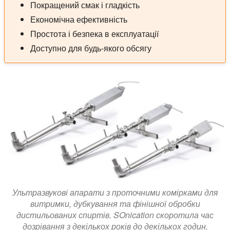
Покращений смак і гладкість
Економічна ефективність
Простота і безпека в експлуатації
Доступно для будь-якого обсягу
Ультразвукові апарати з проточними комірками для
витримки, дубкування та фінішної обробки
дистильованих спиртів. SOnication скоротила час
дозрівання з декількох років до декількох годин.