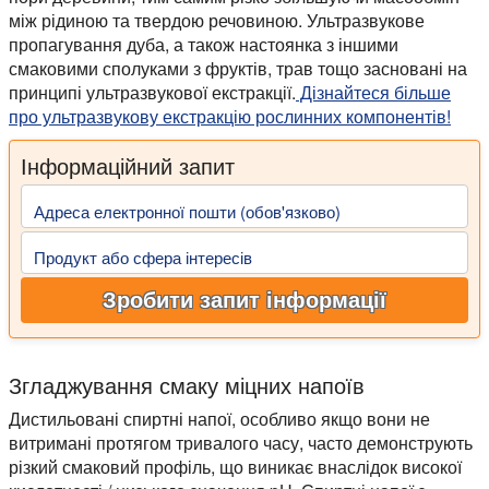
між рідиною та твердою речовиною. Ультразвукове
пропагування дуба, а також настоянка з іншими
смаковими сполуками з фруктів, трав тощо засновані на
принципі ультразвукової екстракції.
Дізнайтеся більше
про ультразвукову екстракцію рослинних компонентів!
Інформаційний запит
Адреса електронної пошти (обов'язково)
Продукт або сфера інтересів
Зробити запит інформації
Згладжування смаку міцних напоїв
Дистильовані спиртні напої, особливо якщо вони не
витримані протягом тривалого часу, часто демонструють
різкий смаковий профіль, що виникає внаслідок високої