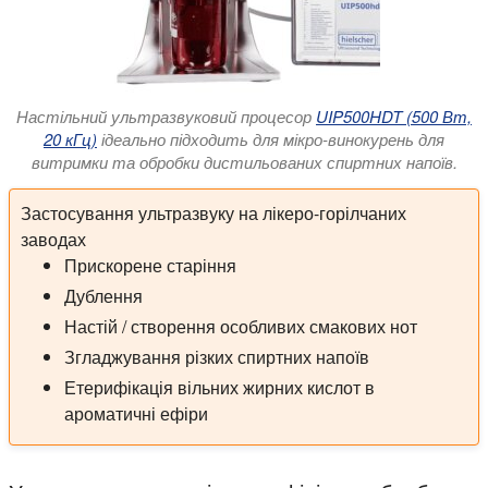
Настільний ультразвуковий процесор
UIP500HDT (500 Вт,
20 кГц)
ідеально підходить для мікро-винокурень для
витримки та обробки дистильованих спиртних напоїв.
Застосування ультразвуку на лікеро-горілчаних
заводах
Прискорене старіння
Дублення
Настій / створення особливих смакових нот
Згладжування різких спиртних напоїв
Етерифікація вільних жирних кислот в
ароматичні ефіри