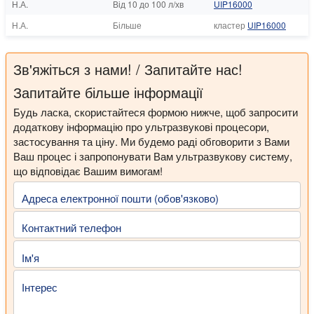
Н.А.
Від 10 до 100 л/хв
UIP16000
Н.А.
Більше
кластер
UIP16000
Зв'яжіться з нами! / Запитайте нас!
Запитайте більше інформації
Будь ласка, скористайтеся формою нижче, щоб запросити
додаткову інформацію про ультразвукові процесори,
застосування та ціну. Ми будемо раді обговорити з Вами
Ваш процес і запропонувати Вам ультразвукову систему,
що відповідає Вашим вимогам!
Адреса електронної пошти (обов'язково)
Контактний телефон
Ім'я
Інтерес