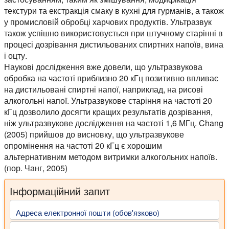
текстури та екстракція смаку в кухні для гурманів, а також
у промисловій обробці харчових продуктів. Ультразвук
також успішно використовується при штучному старінні в
процесі дозрівання дистильованих спиртних напоїв, вина
і оцту.
Наукові дослідження вже довели, що ультразвукова
обробка на частоті приблизно 20 кГц позитивно впливає
на дистильовані спиртні напої, наприклад, на рисові
алкогольні напої. Ультразвукове старіння на частоті 20
кГц дозволило досягти кращих результатів дозрівання,
ніж ультразвукове дослідження на частоті 1,6 МГц. Chang
(2005) прийшов до висновку, що ультразвукове
опромінення на частоті 20 кГц є хорошим
альтернативним методом витримки алкогольних напоїв.
(пор. Чанг, 2005)
Інформаційний запит
Адреса електронної пошти (обов'язково)