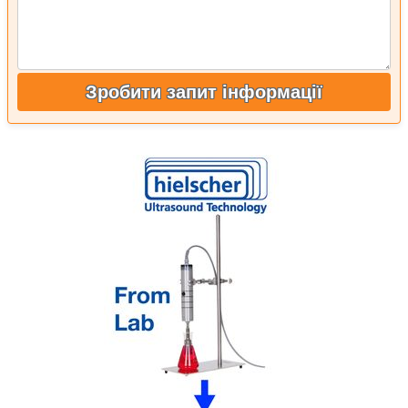
Зробити запит інформації