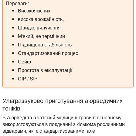
Переваги:
Високоякісних
висока врожайність,
Швидке вилучення
М'який, не термічний
Підвищена стабільність
Стандартизований процес
Сейф
Простота в експлуатації
CIP / SIP
Ультразвукове приготування аюрведичних
тоніків
В Аюрведі та азіатській медицині трави в основному
використовуються в поєднанні з кількома рослинними
відварами, які є стандартизованими, але