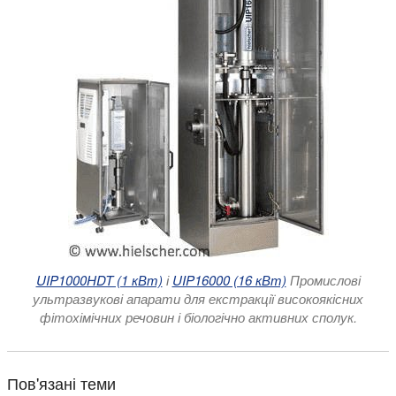
UIP1000HDT (1 кВт)
і
UIP16000 (16 кВт)
Промислові
ультразвукові апарати для екстракції високоякісних
фітохімічних речовин і біологічно активних сполук.
Пов'язані теми