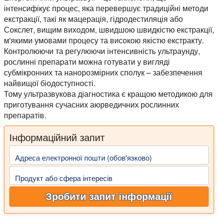
інтенсифікує процес, яка перевершує традиційні методи
екстракції, такі як мацерація, гідродестиляція або
Сокслет, вищим виходом, швидшою швидкістю екстракції,
м'якими умовами процесу та високою якістю екстракту.
Контролюючи та регулюючи інтенсивність ультраунду,
рослинні препарати можна готувати у вигляді
субмікронних та нанорозмірних сполук – забезпечення
найвищої біодоступності.
Тому ультразвукова діагностика є кращою методикою для
приготування сучасних аюрведичних рослинних
препаратів.
Інформаційний запит
Адреса електронної пошти (обов'язково)
Продукт або сфера інтересів
Зробити запит інформації