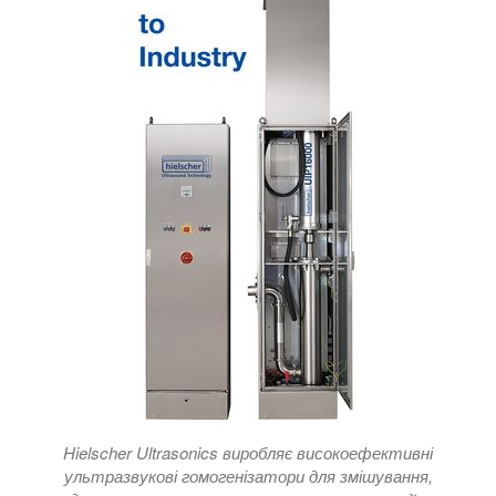
Hielscher Ultrasonics виробляє високоефективні
ультразвукові гомогенізатори для змішування,