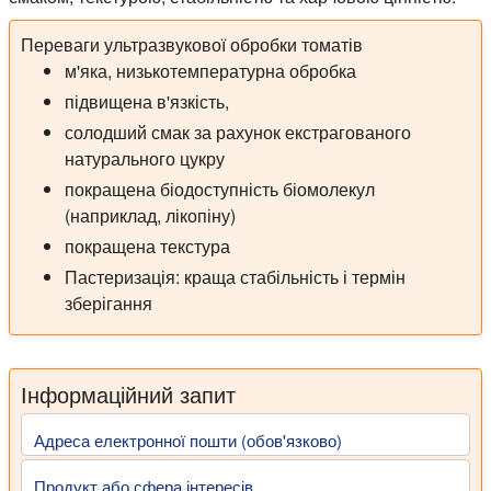
Переваги ультразвукової обробки томатів
м'яка, низькотемпературна обробка
підвищена в'язкість,
солодший смак за рахунок екстрагованого
натурального цукру
покращена біодоступність біомолекул
(наприклад, лікопіну)
покращена текстура
Пастеризація: краща стабільність і термін
зберігання
Інформаційний запит
Адреса електронної пошти (обов'язково)
Продукт або сфера інтересів