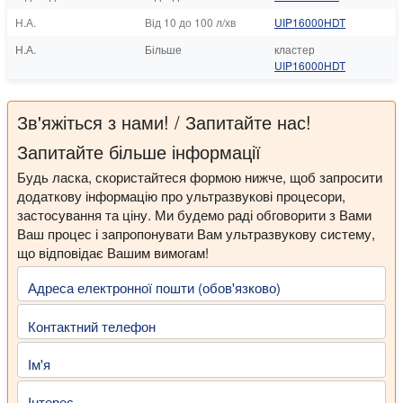
Н.А.
Від 10 до 100 л/хв
UIP16000HDT
Н.А.
Більше
кластер
UIP16000HDT
Зв'яжіться з нами! / Запитайте нас!
Запитайте більше інформації
Будь ласка, скористайтеся формою нижче, щоб запросити
додаткову інформацію про ультразвукові процесори,
застосування та ціну. Ми будемо раді обговорити з Вами
Ваш процес і запропонувати Вам ультразвукову систему,
що відповідає Вашим вимогам!
Адреса електронної пошти (обов'язково)
Контактний телефон
Ім'я
Інтерес