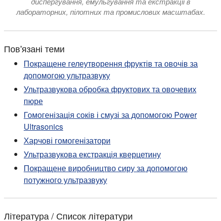
диспергування, емульгування та екстракції в
лабораторних, пілотних та промислових масштабах.
Пов'язані теми
Покращене гелеутворення фруктів та овочів за
допомогою ультразвуку
Ультразвукова обробка фруктових та овочевих
пюре
Гомогенізація соків і смузі за допомогою Power
Ultrasonics
Харчові гомогенізатори
Ультразвукова екстракція кверцетину
Покращене виробництво сиру за допомогою
потужного ультразвуку
Література / Список літератури