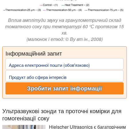
Вплив амплітуди звуку на гранулометричний склад
томатного соку при температурі 60 °С протягом 15
хв.
(малюнок і етюд: © Ву вт ін., 2008)
Інформаційний запит
Адреса електронної пошти (обов'язково)
Продукт або сфера інтересів
Зробити запит інформації
Ультразвукові зонди та проточні комірки для
гомогенізації соку
Hielscher Ultrasonics є багаторічним