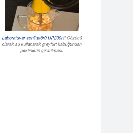
Laboratuvar sonikatörü UP200Ht
Çözücü
olarak su kullanarak greyfurt kabuğundan
pektinlerin çıkarılması.