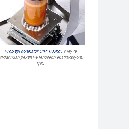
Prob tipi sonikatör UIP1000hdT
meyve
atıklarından pektin ve fenollerin ekstraksiyonu
için.