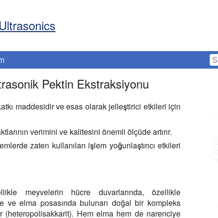
Ultrasonics
im
trasonik Pektin Ekstraksiyonu
atkı maddesidir ve esas olarak jelleştirici etkileri için
tlarının verimini ve kalitesini önemli ölçüde artırır.
mlerde zaten kullanılan işlem yoğunlaştırıcı etkileri
llikle meyvelerin hücre duvarlarında, özellikle
rde ve elma posasında bulunan doğal bir kompleks
tir (heteropolisakkarit). Hem elma hem de narenciye