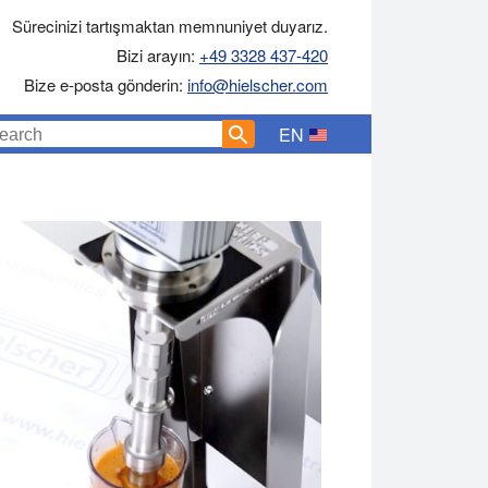
Sürecinizi tartışmaktan memnuniyet duyarız.
Bizi arayın:
+49 3328 437-420
Bize e-posta gönderin:
info@hielscher.com
EN