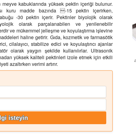
n meyve kabuklarında yüksek pektin içeriği bulunur.
ı kuru madde bazında -15 pektin içerirken,
abuğu -30 pektin içerir. Pektinler biyolojik olarak
yolojik olarak parçalanabilen ve yenilenebilir
lerdir ve mükemmel jelleşme ve koyulaştırma işlevine
 maddeleri haline getirir. Gıda, kozmetik ve farmasötik
rici, cilalayıcı, stabilize edici ve koyulaştırıcı ajanlar
ör olarak yaygın şekilde kullanılırlar. Ultrasonik
an yüksek kaliteli pektinleri izole etmek için etkili
eti azaltırken verimi artırır.
lgi isteyin