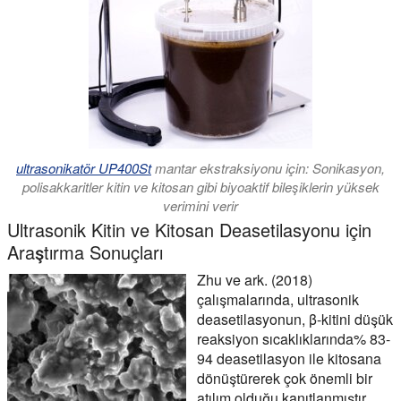
ultrasonikatör UP400St
mantar ekstraksiyonu için: Sonikasyon,
polisakkaritler kitin ve kitosan gibi biyoaktif bileşiklerin yüksek
verimini verir
Ultrasonik Kitin ve Kitosan Deasetilasyonu için
Araştırma Sonuçları
Zhu ve ark. (2018)
çalışmalarında, ultrasonik
deasetilasyonun, β-kitini düşük
reaksiyon sıcaklıklarında% 83-
94 deasetilasyon ile kitosana
dönüştürerek çok önemli bir
atılım olduğu kanıtlanmıştır.