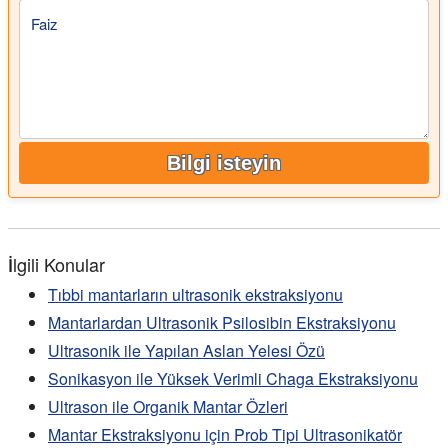
Faiz
Bilgi isteyin
İlgili Konular
Tıbbi mantarların ultrasonik ekstraksiyonu
Mantarlardan Ultrasonik Psilosibin Ekstraksiyonu
Ultrasonik ile Yapılan Aslan Yelesi Özü
Sonikasyon ile Yüksek Verimli Chaga Ekstraksiyonu
Ultrason ile Organik Mantar Özleri
Mantar Ekstraksiyonu için Prob Tipi Ultrasonikatör