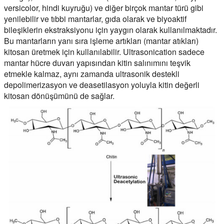
versicolor, hindi kuyruğu) ve diğer birçok mantar türü gibi
yenilebilir ve tıbbi mantarlar, gıda olarak ve biyoaktif
bileşiklerin ekstraksiyonu için yaygın olarak kullanılmaktadır.
Bu mantarların yanı sıra işleme artıkları (mantar atıkları)
kitosan üretmek için kullanılabilir. Ultrasonication sadece
mantar hücre duvarı yapısından kitin salınımını teşvik
etmekle kalmaz, aynı zamanda ultrasonik destekli
depolimerizasyon ve deasetilasyon yoluyla kitin değerli
kitosan dönüşümünü de sağlar.