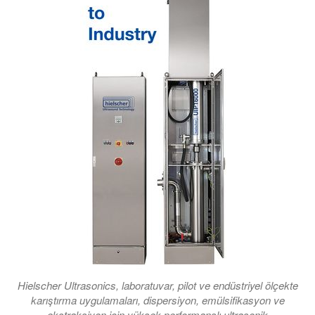
Hielscher Ultrasonics, laboratuvar, pilot ve endüstriyel ölçekte
karıştırma uygulamaları, dispersiyon, emülsifikasyon ve
ekstraksiyon için yüksek performanslı ultrasonik