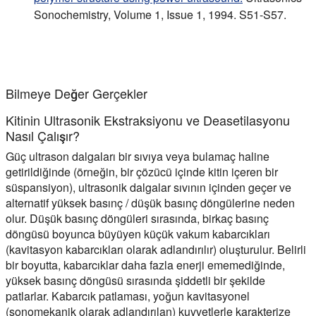
Sonochemistry, Volume 1, Issue 1, 1994. S51-S57.
Bilmeye Değer Gerçekler
Kitinin Ultrasonik Ekstraksiyonu ve Deasetilasyonu
Nasıl Çalışır?
Güç ultrason dalgaları bir sıvıya veya bulamaç haline
getirildiğinde (örneğin, bir çözücü içinde kitin içeren bir
süspansiyon), ultrasonik dalgalar sıvının içinden geçer ve
alternatif yüksek basınç / düşük basınç döngülerine neden
olur. Düşük basınç döngüleri sırasında, birkaç basınç
döngüsü boyunca büyüyen küçük vakum kabarcıkları
(kavitasyon kabarcıkları olarak adlandırılır) oluşturulur. Belirli
bir boyutta, kabarcıklar daha fazla enerji ememediğinde,
yüksek basınç döngüsü sırasında şiddetli bir şekilde
patlarlar. Kabarcık patlaması, yoğun kavitasyonel
(sonomekanik olarak adlandırılan) kuvvetlerle karakterize