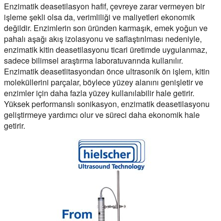
Enzimatik deasetilasyon hafif, çevreye zarar vermeyen bir
işleme şekli olsa da, verimliliği ve maliyetleri ekonomik
değildir. Enzimlerin son üründen karmaşık, emek yoğun ve
pahalı aşağı akış izolasyonu ve saflaştırılması nedeniyle,
enzimatik kitin deasetilasyonu ticari üretimde uygulanmaz,
sadece bilimsel araştırma laboratuvarında kullanılır.
Enzimatik deasetlitasyondan önce ultrasonik ön işlem, kitin
moleküllerini parçalar, böylece yüzey alanını genişletir ve
enzimler için daha fazla yüzey kullanılabilir hale getirir.
Yüksek performanslı sonikasyon, enzimatik deasetilasyonu
geliştirmeye yardımcı olur ve süreci daha ekonomik hale
getirir.