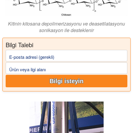
Kitinin kitosana depolimerizasyonu ve deasetilatasyonu
sonikasyon ile desteklenir
Bilgi Talebi
E-posta adresi (gerekli)
Ürün veya ilgi alanı
Bilgi isteyin