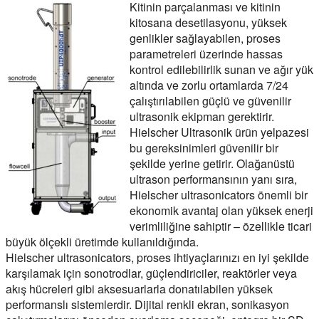
Kitinin parçalanması ve kitinin
kitosana desetilasyonu, yüksek
genlikler sağlayabilen, proses
parametreleri üzerinde hassas
kontrol edilebilirlik sunan ve ağır yük
altında ve zorlu ortamlarda 7/24
çalıştırılabilen güçlü ve güvenilir
ultrasonik ekipman gerektirir.
Hielscher Ultrasonik ürün yelpazesi
bu gereksinimleri güvenilir bir
şekilde yerine getirir. Olağanüstü
ultrason performansının yanı sıra,
Hielscher ultrasonicators önemli bir
ekonomik avantaj olan yüksek enerji
verimliliğine sahiptir – özellikle ticari
büyük ölçekli üretimde kullanıldığında.
Hielscher ultrasonicators, proses ihtiyaçlarınızı en iyi şekilde
karşılamak için sonotrodlar, güçlendiriciler, reaktörler veya
akış hücreleri gibi aksesuarlarla donatılabilen yüksek
performanslı sistemlerdir. Dijital renkli ekran, sonikasyon