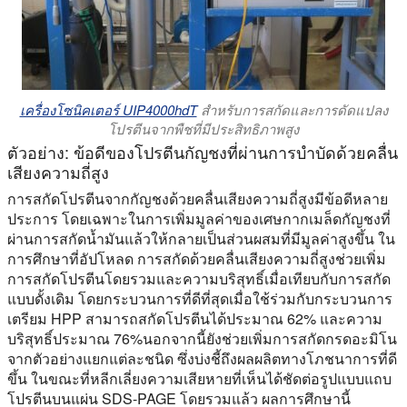
เครื่องโซนิคเตอร์ UIP4000hdT
สำหรับการสกัดและการดัดแปลง
โปรตีนจากพืชที่มีประสิทธิภาพสูง
ตัวอย่าง: ข้อดีของโปรตีนกัญชงที่ผ่านการบำบัดด้วยคลื่น
เสียงความถี่สูง
การสกัดโปรตีนจากกัญชงด้วยคลื่นเสียงความถี่สูงมีข้อดีหลาย
ประการ โดยเฉพาะในการเพิ่มมูลค่าของเศษกากเมล็ดกัญชงที่
ผ่านการสกัดน้ำมันแล้วให้กลายเป็นส่วนผสมที่มีมูลค่าสูงขึ้น ใน
การศึกษาที่อัปโหลด การสกัดด้วยคลื่นเสียงความถี่สูงช่วยเพิ่ม
การสกัดโปรตีนโดยรวมและความบริสุทธิ์เมื่อเทียบกับการสกัด
แบบดั้งเดิม โดยกระบวนการที่ดีที่สุดเมื่อใช้ร่วมกับกระบวนการ
เตรียม HPP สามารถสกัดโปรตีนได้ประมาณ 62% และความ
บริสุทธิ์ประมาณ 76%นอกจากนี้ยังช่วยเพิ่มการสกัดกรดอะมิโน
จากตัวอย่างแยกแต่ละชนิด ซึ่งบ่งชี้ถึงผลผลิตทางโภชนาการที่ดี
ขึ้น ในขณะที่หลีกเลี่ยงความเสียหายที่เห็นได้ชัดต่อรูปแบบแถบ
โปรตีนบนแผ่น SDS-PAGE โดยรวมแล้ว ผลการศึกษานี้