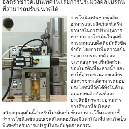
อัลตราซาวด์เป็นเทคโนโลยีการประมวลผลโปรตีน
ที่สามารถปรับขนาดได้
การโซนิเคชันช่วยผู้ผลิต
อาหารและผลิตภัณฑ์เสริม
อาหารในการปรับปรุงการ
ทำงานของโปรตีนในจุดที่
การผสมแบบดั้งเดิมมักถึงขีด
จำกัด โดยการเพิ่มความเข้ม
ของการกระจายตัว ลด
ขนาดอนุภาค เพิ่มสัดส่วน
ของโปรตีนที่ละลายน้ำ และ
ทำให้สารแขวนลอยเสถียร
อัลตราซาวนด์สามารถมอบ
ประโยชน์ที่วัดได้ทั้งในด้าน
คุณภาพผลิตภัณฑ์และ
ประสิทธิภาพกระบวนการ
การศึกษาที่อัปโหลด
สนับสนุนจุดยืนนี้สำหรับโปรตีนเข้มข้นจากข้าวโอ๊ต และบ่งชี้
ว่าการโซนิเคชันแบบเซลล์ไหลต่อเนื่องมีแนวโน้มที่น่าสนใจเป็น
พิเศษสำหรับการแปรรูปในระดับอุตสาหกรรม