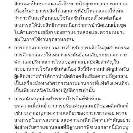
ลักษณะเป็นชุดก่อน แล้วจึงขยายไปสู่กระบวนการแบบต่อ
เนื่องในสายการผลิตได้ เอกสารที่อัปโหลดแสดงให้เห็น
ว่าการสั่นสะเทือนแบบโซนิเคชันในเซลล์ไหลต่อเนื่อง
สามารถให้ประสิทธิภาพเหนือกว่าการบำบัดแบบเป็นชุด
ในด้านความเสถียรของสารแขวนลอยและความเหมาะ
สมในการใช้งานอุตสาหกรรม
การออกแบบกระบวนการสำหรับการผลิตในอุตสาหกรรม
การศึกษาแสดงให้เห็นว่าแรงดันย้อนกลับ, ระยะเวลาการ
พัก, และปริมาณการไหลของมวลเป็นปัจจัยสำคัญใน
กระบวนการโซนิเคชันต่อเนื่อง สิ่งนี้มีความสำคัญสำหรับ
ผู้ผลิตเพราะทำให้การบำบัดด้วยคลื่นเสียงความถี่สูงกลาย
เป็นเครื่องมือทางวิศวกรรมกระบวนการที่แท้จริงแทนที่จะ
เป็นเพียงเทคนิคในห้องปฏิบัติการเท่านั้น
การสนับสนุนสำหรับระบบโปรตีนที่ซับซ้อน
บทความนี้เน้นย้ำว่าการปรับแต่งคุณสมบัติของผลิตภัณฑ์
เช่น ขนาดอนุภาค ความเสถียรของการแขวนลอย ความ
สามารถในการละลาย และความหนืด มีความสำคัญอย่าง
ยิ่งสำหรับสารแขวนลอยที่มีฐานจากพืช นอกจากนี้ยังระบุ