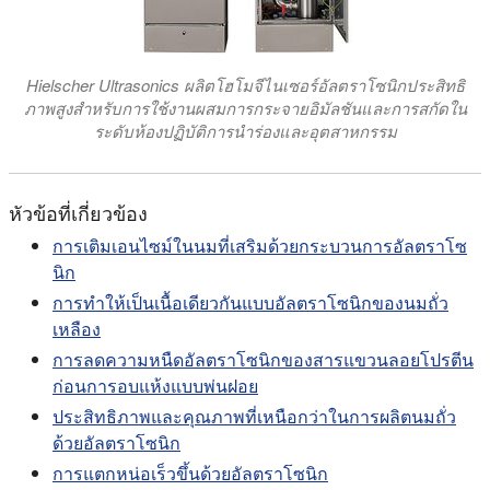
Hielscher Ultrasonics ผลิตโฮโมจีไนเซอร์อัลตราโซนิกประสิทธิ
ภาพสูงสําหรับการใช้งานผสมการกระจายอิมัลชันและการสกัดใน
ระดับห้องปฏิบัติการนําร่องและอุตสาหกรรม
หัวข้อที่เกี่ยวข้อง
การเติมเอนไซม์ในนมที่เสริมด้วยกระบวนการอัลตราโซ
นิก
การทําให้เป็นเนื้อเดียวกันแบบอัลตราโซนิกของนมถั่ว
เหลือง
การลดความหนืดอัลตราโซนิกของสารแขวนลอยโปรตีน
ก่อนการอบแห้งแบบพ่นฝอย
ประสิทธิภาพและคุณภาพที่เหนือกว่าในการผลิตนมถั่ว
ด้วยอัลตราโซนิก
การแตกหน่อเร็วขึ้นด้วยอัลตราโซนิก