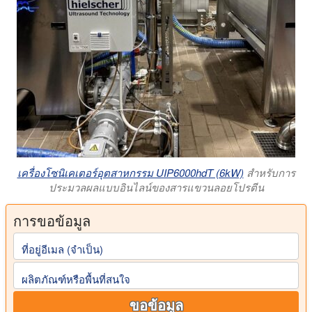
เครื่องโซนิเคเตอร์อุตสาหกรรม UIP6000hdT (6kW)
สำหรับการ
ประมวลผลแบบอินไลน์ของสารแขวนลอยโปรตีน
การขอข้อมูล
ที่อยู่อีเมล (จําเป็น)
ผลิตภัณฑ์หรือพื้นที่สนใจ
ขอข้อมูล