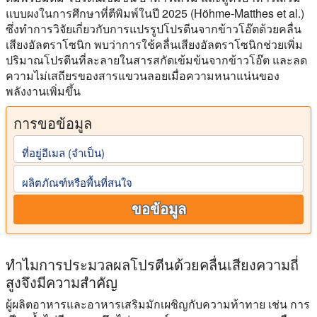
แบบผงในการศึกษาที่ตีพิมพ์ในปี 2025 (Höhme-Matthes et al.)
ซึ่งทำการวิจัยเกี่ยวกับการแปรรูปโปรตีนจากข้าวโอ๊ตด้วยคลื่น
เสียงอัลตราโซนิก พบว่าการใช้คลื่นเสียงอัลตราโซนิกช่วยเพิ่ม
ปริมาณโปรตีนที่ละลายในสารสกัดเข้มข้นจากข้าวโอ๊ต และลด
ความไม่เสถียรของสารแขวนลอยเมื่อความหนาแน่นของ
พลังงานเพิ่มขึ้น
การขอข้อมูล
ที่อยู่อีเมล (จําเป็น)
ผลิตภัณฑ์หรือพื้นที่สนใจ
ขอข้อมูล
ทำไมการประมวลผลโปรตีนด้วยคลื่นเสียงความถี่
สูงจึงมีความสำคัญ
ผู้ผลิตอาหารและอาหารเสริมมักเผชิญกับความท้าทาย เช่น การ