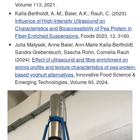
Volume 113, 2021.
Kalla-Bertholdt, A.-M.; Baier, A.K.; Rauh, C. (2023):
Influence of High-Intensity Ultrasound on
Characteristics and Bioaccessibility of Pea Protein in
Fiber-Enriched Suspensions.
Foods 2023, 12, 3160.
Julia Matysek, Anne Baier, Ann-Marie Kalla-Bertholdt,
Sandra Grebenteuch, Sascha Rohn, Cornelia Rauh
(2024):
Effect of ultrasound and fibre enrichment on
aroma profile and texture characteristics of pea protein-
based yoghurt alternatives.
Innovative Food Science &
Emerging Technologies, Volume 93, 2024.