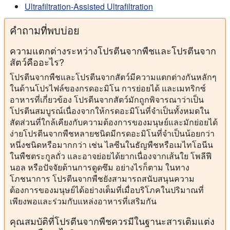
Ultrafiltration-Assisted Ultrafiltration
คําถามที่พบบ่อย
ความแตกต่างระหว่างโปรตีนจากพืชและโปรตีนจาก
สัตว์คืออะไร?
โปรตีนจากพืชและโปรตีนจากสัตว์มีความแตกต่างกันหลักๆ
ในด้านโปรไฟล์ของกรดอะมิโน การย่อยได้ และเมทริกซ์
อาหารที่เกี่ยวข้อง โปรตีนจากสัตว์มักถูกพิจารณาว่าเป็น
โปรตีนสมบูรณ์เนื่องจากให้กรดอะมิโนที่จำเป็นทั้งหมดใน
สัดส่วนที่ใกล้เคียงกับความต้องการของมนุษย์และมักย่อยได้
ง่ายโปรตีนจากพืชหลายชนิดมีกรดอะมิโนที่จำเป็นน้อยกว่า
หนึ่งชนิดหรือมากกว่า เช่น ไลซีนในธัญพืชหรือเมไทโอนีน
ในพืชตระกูลถั่ว และอาจย่อยได้ยากเนื่องจากเส้นใย โพลีฟี
นอล หรือปัจจัยต้านการดูดซึม อย่างไรก็ตาม ในทาง
โภชนาการ โปรตีนจากพืชยังสามารถสนับสนุนความ
ต้องการของมนุษย์ได้อย่างเต็มที่เมื่อบริโภคในปริมาณที่
เพียงพอและร่วมกับแหล่งอาหารที่เสริมกัน
คุณสมบัติที่โปรตีนจากพืชควรมีในฐานะสารเติมแต่ง