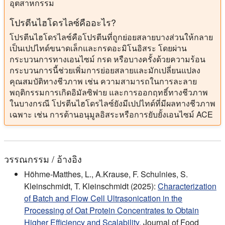
อุตสาหกรรม
โปรตีนไฮโดรไลซ์คืออะไร?
โปรตีนไฮโดรไลซ์คือโปรตีนที่ถูกย่อยสลายบางส่วนให้กลาย
เป็นเปปไทด์ขนาดเล็กและกรดอะมิโนอิสระ โดยผ่าน
กระบวนการทางเอนไซม์ กรด หรือบางครั้งด้วยความร้อน
กระบวนการนี้ช่วยเพิ่มการย่อยสลายและมักเปลี่ยนแปลง
คุณสมบัติทางชีวภาพ เช่น ความสามารถในการละลาย
พฤติกรรมการเกิดอิมัลซิฟาย และการออกฤทธิ์ทางชีวภาพ
ในบางกรณี โปรตีนไฮโดรไลซ์ยังมีเปปไทด์ที่มีผลทางชีวภาพ
เฉพาะ เช่น การต้านอนุมูลอิสระหรือการยับยั้งเอนไซม์ ACE
วรรณกรรม / อ้างอิง
Höhme-Matthes, L., A.Krause, F. Schulnies, S.
Kleinschmidt, T. Kleinschmidt (2025):
Characterization
of Batch and Flow Cell Ultrasonication in the
Processing of Oat Protein Concentrates to Obtain
Higher Efficiency and Scalability.
Journal of Food