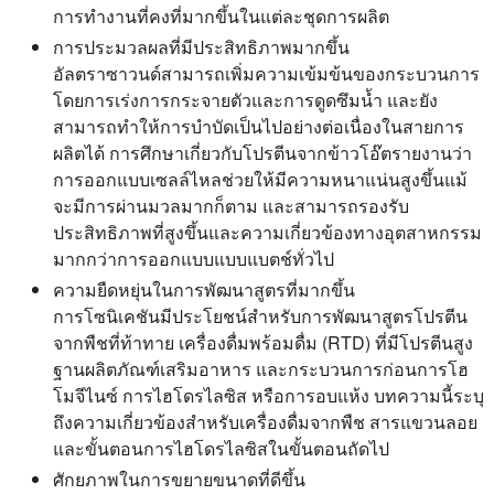
การทำงานที่คงที่มากขึ้นในแต่ละชุดการผลิต
การประมวลผลที่มีประสิทธิภาพมากขึ้น
อัลตราซาวนด์สามารถเพิ่มความเข้มข้นของกระบวนการ
โดยการเร่งการกระจายตัวและการดูดซึมน้ำ และยัง
สามารถทำให้การบำบัดเป็นไปอย่างต่อเนื่องในสายการ
ผลิตได้ การศึกษาเกี่ยวกับโปรตีนจากข้าวโอ๊ตรายงานว่า
การออกแบบเซลล์ไหลช่วยให้มีความหนาแน่นสูงขึ้นแม้
จะมีการผ่านมวลมากก็ตาม และสามารถรองรับ
ประสิทธิภาพที่สูงขึ้นและความเกี่ยวข้องทางอุตสาหกรรม
มากกว่าการออกแบบแบบแบตช์ทั่วไป
ความยืดหยุ่นในการพัฒนาสูตรที่มากขึ้น
การโซนิเคชันมีประโยชน์สำหรับการพัฒนาสูตรโปรตีน
จากพืชที่ท้าทาย เครื่องดื่มพร้อมดื่ม (RTD) ที่มีโปรตีนสูง
ฐานผลิตภัณฑ์เสริมอาหาร และกระบวนการก่อนการโฮ
โมจีไนซ์ การไฮโดรไลซิส หรือการอบแห้ง บทความนี้ระบุ
ถึงความเกี่ยวข้องสำหรับเครื่องดื่มจากพืช สารแขวนลอย
และขั้นตอนการไฮโดรไลซิสในขั้นตอนถัดไป
ศักยภาพในการขยายขนาดที่ดีขึ้น