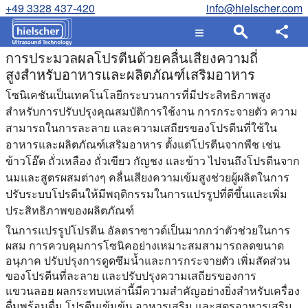
+49 3328 437-420
info@hielscher.com
การประมวลผลโปรตีนด้วยคลื่นเสียงความถี่
สูงสำหรับอาหารและผลิตภัณฑ์เสริมอาหาร
โซนิเคชันเป็นเทคโนโลยีกระบวนการที่มีประสิทธิภาพสูง
สำหรับการปรับปรุงคุณสมบัติการใช้งาน การกระจายตัว ความ
สามารถในการละลาย และความเสถียรของโปรตีนที่ใช้ใน
อาหารและผลิตภัณฑ์เสริมอาหาร ตั้งแต่โปรตีนจากพืช เช่น
ข้าวโอ๊ต ถั่วเหลือง ถั่วเขียว กัญชง และข้าว ไปจนถึงโปรตีนจาก
นมและสูตรผสมต่างๆ คลื่นเสียงความเข้มสูงช่วยผู้ผลิตในการ
ปรับระบบโปรตีนให้มีพฤติกรรมในการแปรรูปที่ดีขึ้นและเพิ่ม
ประสิทธิภาพของผลิตภัณฑ์
ในการแปรรูปโปรตีน อัลตราซาวด์เป็นมากกว่าตัวช่วยในการ
ผสม การควบคุมการโซนิคอย่างเหมาะสมสามารถลดขนาด
อนุภาค ปรับปรุงการดูดซึมน้ำและการกระจายตัว เพิ่มสัดส่วน
ของโปรตีนที่ละลาย และปรับปรุงความเสถียรของการ
แขวนลอย ผลกระทบเหล่านี้มีความสำคัญอย่างยิ่งสำหรับเครื่อง
ดื่มพร้อมดื่ม โปรตีนเข้มข้น อาหารเสริม และสูตรอาหารเสริม