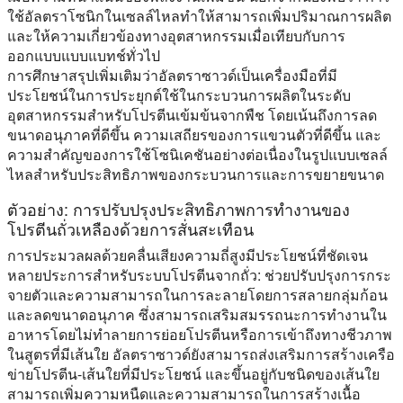
ใช้อัลตราโซนิกในเซลล์ไหลทำให้สามารถเพิ่มปริมาณการผลิต
และให้ความเกี่ยวข้องทางอุตสาหกรรมเมื่อเทียบกับการ
ออกแบบแบบแบทช์ทั่วไป
การศึกษาสรุปเพิ่มเติมว่าอัลตราซาวด์เป็นเครื่องมือที่มี
ประโยชน์ในการประยุกต์ใช้ในกระบวนการผลิตในระดับ
อุตสาหกรรมสำหรับโปรตีนเข้มข้นจากพืช โดยเน้นถึงการลด
ขนาดอนุภาคที่ดีขึ้น ความเสถียรของการแขวนตัวที่ดีขึ้น และ
ความสำคัญของการใช้โซนิเคชันอย่างต่อเนื่องในรูปแบบเซลล์
ไหลสำหรับประสิทธิภาพของกระบวนการและการขยายขนาด
ตัวอย่าง: การปรับปรุงประสิทธิภาพการทำงานของ
โปรตีนถั่วเหลืองด้วยการสั่นสะเทือน
การประมวลผลด้วยคลื่นเสียงความถี่สูงมีประโยชน์ที่ชัดเจน
หลายประการสำหรับระบบโปรตีนจากถั่ว: ช่วยปรับปรุงการกระ
จายตัวและความสามารถในการละลายโดยการสลายกลุ่มก้อน
และลดขนาดอนุภาค ซึ่งสามารถเสริมสมรรถนะการทำงานใน
อาหารโดยไม่ทำลายการย่อยโปรตีนหรือการเข้าถึงทางชีวภาพ
ในสูตรที่มีเส้นใย อัลตราซาวด์ยังสามารถส่งเสริมการสร้างเครือ
ข่ายโปรตีน-เส้นใยที่มีประโยชน์ และขึ้นอยู่กับชนิดของเส้นใย
สามารถเพิ่มความหนืดและความสามารถในการสร้างเนื้อ