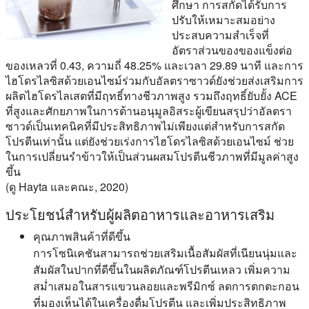
ศึกษา การสกัดได้รับการ
ปรับให้เหมาะสมอย่าง
ประสบความสำเร็จที่
อัตราส่วนของของแข็งต่อ
ของเหลวที่ 0.43, ความถี่ 48.25% และเวลา 29.89 นาที และการ
ไฮโดรไลซิสด้วยเอนไซม์ร่วมกับอัลตราซาวด์ยังช่วยส่งเสริมการ
ผลิตไฮโดรไลเสตที่มีฤทธิ์ทางชีวภาพสูง รวมถึงฤทธิ์ยับยั้ง ACE
ที่สูงและศักยภาพในการต้านอนุมูลอิสระผู้เขียนสรุปว่าอัลตรา
ซาวด์เป็นเทคนิคที่มีประสิทธิภาพไม่เพียงแต่สำหรับการสกัด
โปรตีนเท่านั้น แต่ยังช่วยเร่งการไฮโดรไลซิสด้วยเอนไซม์ ช่วย
ในการเปลี่ยนรำข้าวให้เป็นส่วนผสมโปรตีนชีวภาพที่มีมูลค่าสูง
ขึ้น
(ดู Hayta และคณะ, 2020)
ประโยชน์สำหรับผู้ผลิตอาหารและอาหารเสริม
คุณภาพสินค้าที่ดีขึ้น
การโซนิเคชันสามารถช่วยเสริมเนื้อสัมผัสที่เนียนนุ่มและ
สัมผัสในปากที่ดีขึ้นในผลิตภัณฑ์โปรตีนเหลว เพิ่มความ
สม่ำเสมอในสารแขวนลอยและพรีมิกซ์ ลดการตกตะกอน
ที่มองเห็นได้ในเครื่องดื่มโปรตีน และเพิ่มประสิทธิภาพ