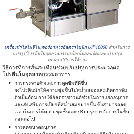
เครื่องทําโฮโมจีไนเซอร์อาหารอัลตราโซนิก UIP16000
สำหรับการ
แปรรูปโปรตีนในอุตสาหกรรมเพื่อเพิ่มผลผลิตและปรับปรุง
คุณสมบัติการใช้งาน
วิธีการที่การสั่นสะเทือนช่วยปรับปรุงการประมวลผล
โปรตีนในอุตสาหกรรมอาหาร
การกระจายตัวและการดูดซึมที่ดีขึ้น
ผงโปรตีนมักให้ความชุ่มชื้นไม่สม่ำเสมอและเกิดการจับ
ตัวเป็นก้อน การใช้อัลตราซาวนด์ช่วยในการแยกอนุภาค
และส่งเสริมการเปียกที่สม่ำเสมอมากขึ้น ซึ่งสามารถลด
เวลาในการให้ความชุ่มชื้นและปรับปรุงการจัดการในขั้น
ตอนต่อไป
การลดขนาดอนุภาค