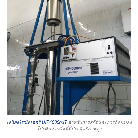
เครื่องโซนิคเตอร์ UIP4000hdT
สำหรับการสกัดและการดัดแปลง
โปรตีนจากพืชที่มีประสิทธิภาพสูง