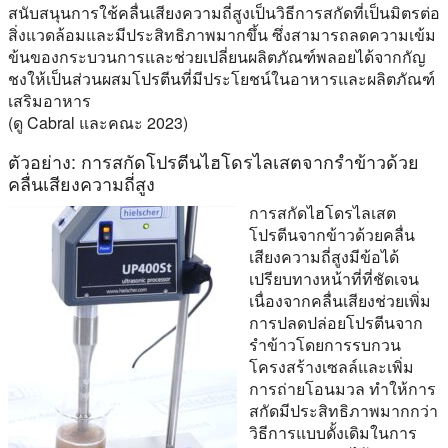
สนับสนุนการใช้คลื่นเสียงความถี่สูงเป็นวิธีการสกัดที่เป็นมิตรต่อ
สิ่งแวดล้อมและมีประสิทธิภาพมากขึ้น ซึ่งสามารถลดความเข้ม
ข้นของกระบวนการและช่วยเปลี่ยนผลิตภัณฑ์พลอยได้จากกัญ
ชงให้เป็นส่วนผสมโปรตีนที่มีประโยชน์ในอาหารและผลิตภัณฑ์
เสริมอาหาร
(ดู Cabral และคณะ 2023)
ตัวอย่าง: การสกัดโปรตีนไฮโดรไลเสตจากรำข้าวด้วย
คลื่นเสียงความถี่สูง
การสกัดไฮโดรไลเสต
โปรตีนจากข้าวด้วยคลื่น
เสียงความถี่สูงมีข้อได้
เปรียบทางหน้าที่ที่ชัดเจน
เนื่องจากคลื่นเสียงช่วยเพิ่ม
การปลดปล่อยโปรตีนจาก
รำข้าวโดยการรบกวน
โครงสร้างเซลล์และเพิ่ม
การถ่ายโอนมวล ทำให้การ
สกัดมีประสิทธิภาพมากกว่า
วิธีการแบบดั้งเดิมในการ