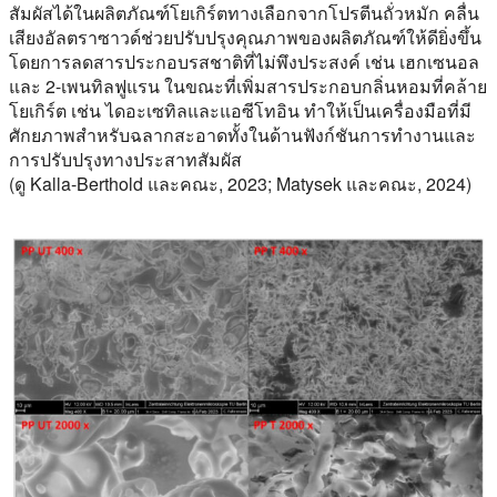
สัมผัสได้ในผลิตภัณฑ์โยเกิร์ตทางเลือกจากโปรตีนถั่วหมัก คลื่น
เสียงอัลตราซาวด์ช่วยปรับปรุงคุณภาพของผลิตภัณฑ์ให้ดียิ่งขึ้น
โดยการลดสารประกอบรสชาติที่ไม่พึงประสงค์ เช่น เฮกเซนอล
และ 2-เพนทิลฟูแรน ในขณะที่เพิ่มสารประกอบกลิ่นหอมที่คล้าย
โยเกิร์ต เช่น ไดอะเซทิลและแอซีโทอิน ทำให้เป็นเครื่องมือที่มี
ศักยภาพสำหรับฉลากสะอาดทั้งในด้านฟังก์ชันการทำงานและ
การปรับปรุงทางประสาทสัมผัส
(ดู Kalla-Berthold และคณะ, 2023; Matysek และคณะ, 2024)