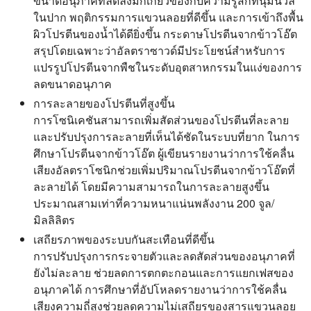
ขนาดอนุภาคที่ลดลงมักเกี่ยวข้องกับความรู้สึกที่นุ่มนวล
ในปาก พฤติกรรมการแขวนลอยที่ดีขึ้น และการเข้าถึงพื้น
ผิวโปรตีนของน้ำได้ดียิ่งขึ้น กระดาษโปรตีนจากข้าวโอ๊ต
สรุปโดยเฉพาะว่าอัลตราซาวด์มีประโยชน์สำหรับการ
แปรรูปโปรตีนจากพืชในระดับอุตสาหกรรมในแง่ของการ
ลดขนาดอนุภาค
การละลายของโปรตีนที่สูงขึ้น
การโซนิเคชันสามารถเพิ่มสัดส่วนของโปรตีนที่ละลาย
และปรับปรุงการละลายที่เห็นได้ชัดในระบบที่ยาก ในการ
ศึกษาโปรตีนจากข้าวโอ๊ต ผู้เขียนรายงานว่าการใช้คลื่น
เสียงอัลตราโซนิกช่วยเพิ่มปริมาณโปรตีนจากข้าวโอ๊ตที่
ละลายได้ โดยมีความสามารถในการละลายสูงขึ้น
ประมาณสามเท่าที่ความหนาแน่นพลังงาน 200 จูล/
มิลลิลิตร
เสถียรภาพของระบบกันสะเทือนที่ดีขึ้น
การปรับปรุงการกระจายตัวและลดสัดส่วนของอนุภาคที่
ยังไม่ละลาย ช่วยลดการตกตะกอนและการแยกเฟสของ
อนุภาคได้ การศึกษาที่อัปโหลดรายงานว่าการใช้คลื่น
เสียงความถี่สูงช่วยลดความไม่เสถียรของสารแขวนลอย