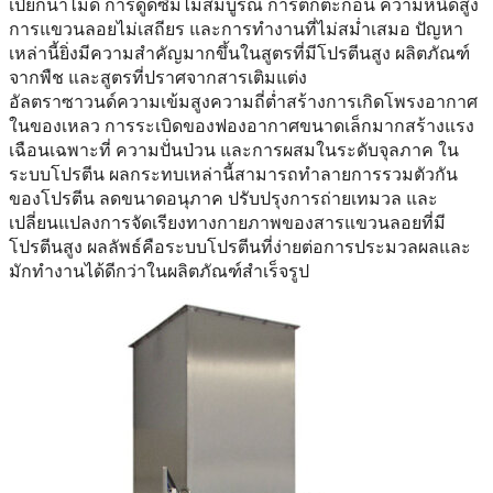
เปียกน้ำไม่ดี การดูดซึมไม่สมบูรณ์ การตกตะกอน ความหนืดสูง
การแขวนลอยไม่เสถียร และการทำงานที่ไม่สม่ำเสมอ ปัญหา
เหล่านี้ยิ่งมีความสำคัญมากขึ้นในสูตรที่มีโปรตีนสูง ผลิตภัณฑ์
จากพืช และสูตรที่ปราศจากสารเติมแต่ง
อัลตราซาวนด์ความเข้มสูงความถี่ต่ำสร้างการเกิดโพรงอากาศ
ในของเหลว การระเบิดของฟองอากาศขนาดเล็กมากสร้างแรง
เฉือนเฉพาะที่ ความปั่นป่วน และการผสมในระดับจุลภาค ใน
ระบบโปรตีน ผลกระทบเหล่านี้สามารถทำลายการรวมตัวกัน
ของโปรตีน ลดขนาดอนุภาค ปรับปรุงการถ่ายเทมวล และ
เปลี่ยนแปลงการจัดเรียงทางกายภาพของสารแขวนลอยที่มี
โปรตีนสูง ผลลัพธ์คือระบบโปรตีนที่ง่ายต่อการประมวลผลและ
มักทำงานได้ดีกว่าในผลิตภัณฑ์สำเร็จรูป