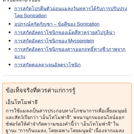
การสกัดโปรตีนตัวอ่อนแมลงวันทหารได้รับการปรับปรุง
โดย Sonication
อุปกรณ์สกัดกัญชา – ข้อดีของ Sonication
การสกัดอัลตราโซนิกของเม็ดสีสาหร่ายสไปรูลิน่า
การสกัดอัลตราโซนิกของ Mycoprotein
การสกัดอัลตราโซนิกของสารออกฤทธิ์ทางชีวภาพจาก
มะระ
การสกัดคอลลาเจนอัลตราโซนิก
ข้อเท็จจริงที่ควรค่าแก่การรู้
เอ็นโทโมฟาจี
การใช้แมลงเป็นสารประกอบทางโภชนาการเพื่อเลี้ยงมนุษย์
และสัตว์เรียกว่า “เอ็นโทโมฟาจี”. พจนานุกรมออนไลน์ออก
ซ์ฟอร์ดให้คำจำกัดความของคำนี้ว่า “เอ็นโทโมฟาจี” ใน
ฐานะ “การกินแมลง, โดยเฉพาะโดยมนุษย์” เนื่องจากแมลง