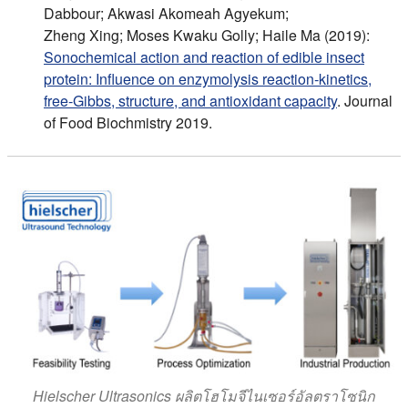
Dabbour; Akwasi Akomeah Agyekum;
Zheng Xing; Moses Kwaku Golly; Haile Ma (2019):
Sonochemical action and reaction of edible insect
protein: Influence on enzymolysis reaction‐kinetics,
free‐Gibbs, structure, and antioxidant capacity
. Journal
of Food Biochmistry 2019.
Hielscher Ultrasonics ผลิตโฮโมจีไนเซอร์อัลตราโซนิก