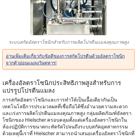
ระบบสกัดอัลตราโซนิกสําหรับการผลิตโปรตีนแมลงคุณภาพสูง
อ่านเพิ่มเติมเกี่ยวกับข้อดีของการสกัดโปรตีนด้วยอัลตราโซนิก
จากตัวอ่อนแมลงวันทหาร!
เครื่องอัลตราโซนิกประสิทธิภาพสูงสําหรับการ
แปรรูปโปรตีนแมลง
การสกัดอัลตราโซนิกและการทําให้เป็นเนื้อเดียวกันเป็น
เทคโนโลยีการประมวลผลที่เชื่อถือได้ซึ่งอํานวยความสะดวก
และเร่งการผลิตโปรตีนแมลงคุณภาพสูง กลุ่มผลิตภัณฑ์อัลตรา
โซนิกของ Hielscher ครอบคลุมตั้งแต่เครื่องอัลตราโซนิกใน
ห้องปฏิบัติการขนาดกะทัดรัดไปจนถึงระบบสกัดอุตสาหกรรม
ด้วยเหตุนี้เราที่ Hielscher สามารถนําเสนอเครื่องอัลตราโซนิกที่