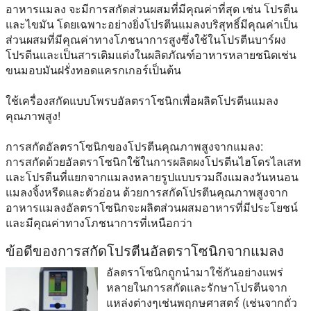
อาหารแมลง จะมีการสกัดส่วนผสมที่มีคุณค่าที่สุด เช่น โปรตีน
และไขมัน โดยเฉพาะอย่างยิ่งโปรตีนแมลงบริสุทธิ์มีคุณค่าเป็น
ส่วนผสมที่มีคุณค่าทางโภชนาการสูงซึ่งใช้ในโปรตีนบาร์ผง
โปรตีนและเป็นสารเติมแต่งในผลิตภัณฑ์อาหารหลายชนิดเช่น
ขนมอบมันฝรั่งทอดแครกเกอร์เป็นต้น
ใช้เครื่องสกัดแบบโพรบอัลตราโซนิกเพื่อผลิตโปรตีนแมลง
คุณภาพสูง!
การสกัดอัลตราโซนิกของโปรตีนคุณภาพสูงจากแมลง:
การสกัดด้วยอัลตราโซนิกใช้ในการผลิตผงโปรตีนไฮโดรไลเสท
และโปรตีนที่แยกจากแมลงหลายรูปแบบรวมถึงแมลงวันหนอน
แมลงจิ้งหรีดและตัวอ่อน ด้วยการสกัดโปรตีนคุณภาพสูงจาก
อาหารแมลงอัลตราโซนิกจะผลิตส่วนผสมอาหารที่มีประโยชน์
และมีคุณค่าทางโภชนาการที่เหนือกว่า
ข้อดีของการสกัดโปรตีนอัลตราโซนิกจากแมลง
อัลตราโซนิกถูกนํามาใช้กันอย่างแพร่
หลายในการสกัดและรักษาโปรตีนจาก
แหล่งต่างๆเช่นพฤกษศาสตร์ (เช่นจากถั่ว