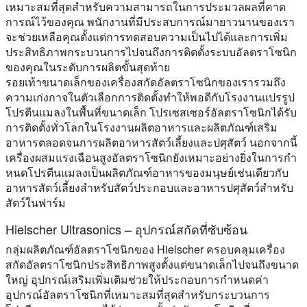
เหมาะสมที่สุดสําหรับความสามารถในการประมวลผลที่คาด
การณ์ไว้ของคุณ พนักงานที่มีประสบการณ์มายาวนานของเรา
จะช่วยเหลือคุณตั้งแต่การทดสอบความเป็นไปได้และการเพิ่ม
ประสิทธิภาพกระบวนการไปจนถึงการติดตั้งระบบอัลตราโซนิก
ของคุณในระดับการผลิตขั้นสุดท้าย
รอยเท้าขนาดเล็กของเครื่องสกัดอัลตราโซนิกของเรารวมถึง
ความเก่งกาจในตัวเลือกการติดตั้งทําให้พอดีกับโรงงานแปรรูป
โปรตีนแมลงในพื้นที่ขนาดเล็ก โปรเซสเซอร์อัลตราโซนิกได้รับ
การติดตั้งทั่วโลกในโรงงานผลิตอาหารและผลิตภัณฑ์เสริม
อาหารตลอดจนการผลิตอาหารสัตว์เลี้ยงและปศุสัตว์ นอกจากนี้
เครื่องผสมแรงเฉือนสูงอัลตราโซนิกยังเหมาะอย่างยิ่งในการกํา
หนดโปรตีนแมลงเป็นผลิตภัณฑ์อาหารของมนุษย์เช่นเดียวกับ
อาหารสัตว์เลี้ยงสําหรับสัตว์ประกอบและอาหารปศุสัตว์สําหรับ
สัตว์ในฟาร์ม
Hielscher Ultrasonics – อุปกรณ์สกัดที่ซับซ้อน
กลุ่มผลิตภัณฑ์อัลตราโซนิกของ Hielscher ครอบคลุมเครื่อง
สกัดอัลตราโซนิกประสิทธิภาพสูงตั้งแต่ขนาดเล็กไปจนถึงขนาด
ใหญ่ อุปกรณ์เสริมเพิ่มเติมช่วยให้ประกอบการกําหนดค่า
อุปกรณ์อัลตราโซนิกที่เหมาะสมที่สุดสําหรับกระบวนการ