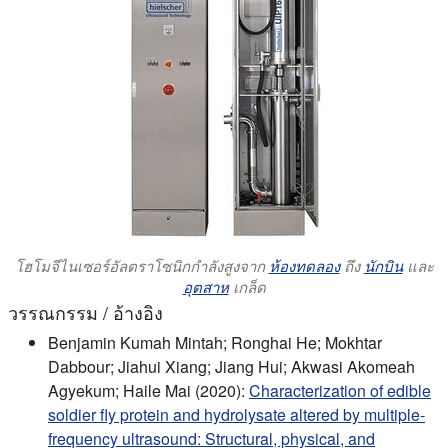
โฮโมจีไนเซอร์อัลตราโซนิกกําลังสูงจาก
ห้องทดลอง
ถึง
นักบิน
และ
อุตสาห
เกล็ด
วรรณกรรม / อ้างอิง
Benjamin Kumah Mintah; Ronghai He; Mokhtar
Dabbour; Jiahui Xiang; Jiang Hui; Akwasi Akomeah
Agyekum; Haile Mai (2020):
Characterization of edible
soldier fly protein and hydrolysate altered by multiple-
frequency ultrasound: Structural, physical, and