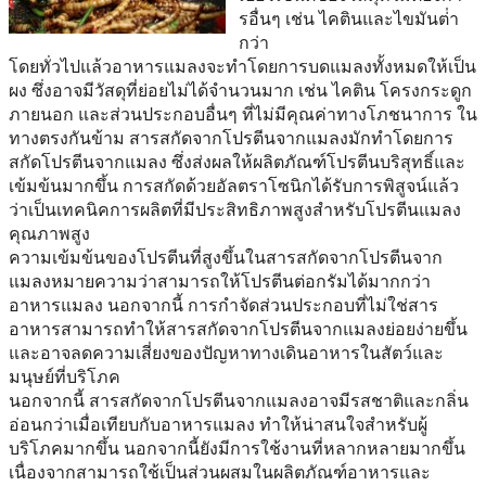
รอื่นๆ เช่น ไคตินและไขมันต่ํา
กว่า
โดยทั่วไปแล้วอาหารแมลงจะทําโดยการบดแมลงทั้งหมดให้เป็น
ผง ซึ่งอาจมีวัสดุที่ย่อยไม่ได้จํานวนมาก เช่น ไคติน โครงกระดูก
ภายนอก และส่วนประกอบอื่นๆ ที่ไม่มีคุณค่าทางโภชนาการ ใน
ทางตรงกันข้าม สารสกัดจากโปรตีนจากแมลงมักทําโดยการ
สกัดโปรตีนจากแมลง ซึ่งส่งผลให้ผลิตภัณฑ์โปรตีนบริสุทธิ์และ
เข้มข้นมากขึ้น การสกัดด้วยอัลตราโซนิกได้รับการพิสูจน์แล้ว
ว่าเป็นเทคนิคการผลิตที่มีประสิทธิภาพสูงสําหรับโปรตีนแมลง
คุณภาพสูง
ความเข้มข้นของโปรตีนที่สูงขึ้นในสารสกัดจากโปรตีนจาก
แมลงหมายความว่าสามารถให้โปรตีนต่อกรัมได้มากกว่า
อาหารแมลง นอกจากนี้ การกําจัดส่วนประกอบที่ไม่ใช่สาร
อาหารสามารถทําให้สารสกัดจากโปรตีนจากแมลงย่อยง่ายขึ้น
และอาจลดความเสี่ยงของปัญหาทางเดินอาหารในสัตว์และ
มนุษย์ที่บริโภค
นอกจากนี้ สารสกัดจากโปรตีนจากแมลงอาจมีรสชาติและกลิ่น
อ่อนกว่าเมื่อเทียบกับอาหารแมลง ทําให้น่าสนใจสําหรับผู้
บริโภคมากขึ้น นอกจากนี้ยังมีการใช้งานที่หลากหลายมากขึ้น
เนื่องจากสามารถใช้เป็นส่วนผสมในผลิตภัณฑ์อาหารและ