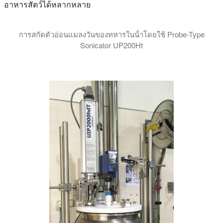
อาหารสัตว์ได้หลากหลาย
การสกัดตัวอ่อนแมลงวันของทหารในน้ําโดยใช้ Probe-Type
Sonicator UP200Ht
วิดีโอแสดงให้เห็นถึงการสลายตัวและการสกัดตัวอ่อนแมลงวันทห