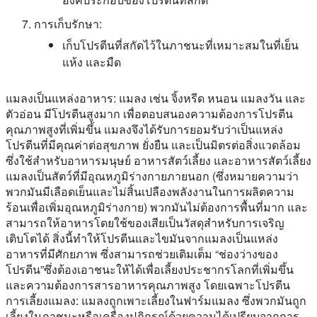
การเก็บรักษา:
เก็บโปรตีนที่สกัดไว้ในภาชนะที่เหมาะสมในที่เย็น
แห้ง และมืด
แมลงเป็นแหล่งอาหาร:
แมลง เช่น จิ้งหรีด หนอน แมลงวัน และ
ตัวอ่อน มีโปรตีนสูงมาก เพื่อตอบสนองความต้องการโปรตีน
คุณภาพสูงที่เพิ่มขึ้น แมลงจึงได้รับการยอมรับว่าเป็นแหล่ง
โปรตีนที่มีคุณค่าต่อสุขภาพ ยั่งยืน และเป็นมิตรต่อสิ่งแวดล้อม
ซึ่งใช้สำหรับอาหารมนุษย์ อาหารสัตว์เลี้ยง และอาหารสัตว์เลี้ยง
แมลงเป็นสัตว์ที่มีอุณหภูมิร่างกายภายนอก (ซึ่งหมายความว่า
พวกมันมีเลือดเย็นและไม่สิ้นเปลืองพลังงานในการผลิตความ
ร้อนเพื่อเพิ่มอุณหภูมิร่างกาย) พวกมันไม่ต้องการพื้นที่มาก และ
สามารถให้อาหารโดยใช้ของเสียเป็นวัสดุสำหรับการเจริญ
เติบโตได้ สิ่งนี้ทำให้โปรตีนและไขมันจากแมลงเป็นแหล่ง
อาหารที่มีศักยภาพ ซึ่งสามารถช่วยเติมเต็ม “ช่องว่างของ
โปรตีน”ซึ่งต้องเอาชนะให้ได้เพื่อเลี้ยงประชากรโลกที่เพิ่มขึ้น
และความต้องการสารอาหารคุณภาพสูง โดยเฉพาะโปรตีน
การเลี้ยงแมลง:
แมลงถูกเพาะเลี้ยงในฟาร์มแมลง ซึ่งพวกมันถูก
เลี้ยงในภาชนะหรือเครื่องปฏิกรณ์ด้วยความได้เปรียบจากการ