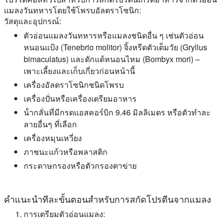
แมลงวันทหารโดยใช้โพรบอัลตราโซนิก:
วัสดุและอุปกรณ์:
ตัวอ่อนแมลงวันทหารหรือแมลงชนิดอื่น ๆ เช่นตัวอ่อน
หนอนแป้ง (Tenebrio molitor) จิ้งหรีดตัวเต็มวัย (Gryllus
bimaculatus) และดักแด้หนอนไหม (Bombyx mori) –
เพาะเลี้ยงและเก็บเกี่ยวก่อนหน้านี้
เครื่องอัลตราโซนิกชนิดโพรบ
เครื่องปั่นหรือเครื่องเตรียมอาหาร
น้ํากลั่นที่มีกรดแอสคอร์บิก 9.46 มิลลิเมตร หรือตัวทําละ
ลายอื่นๆ ที่เลือก
เครื่องหมุนเหวี่ยง
ภาชนะแก้วหรือพลาสติก
กระดาษกรองหรือตัวกรองตาข่าย
คําแนะนําทีละขั้นตอนสําหรับการสกัดโปรตีนจากแมลง
การเตรียมตัวอ่อนแมลง: