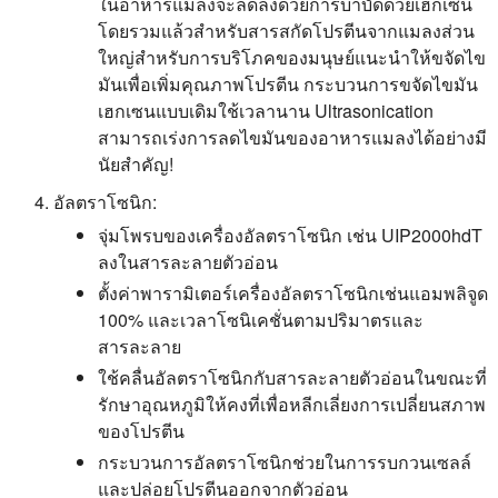
ในอาหารแมลงจะลดลงด้วยการบําบัดด้วยเฮกเซน
โดยรวมแล้วสําหรับสารสกัดโปรตีนจากแมลงส่วน
ใหญ่สําหรับการบริโภคของมนุษย์แนะนําให้ขจัดไข
มันเพื่อเพิ่มคุณภาพโปรตีน กระบวนการขจัดไขมัน
เฮกเซนแบบเดิมใช้เวลานาน Ultrasonication
สามารถเร่งการลดไขมันของอาหารแมลงได้อย่างมี
นัยสําคัญ!
อัลตราโซนิก:
จุ่มโพรบของเครื่องอัลตราโซนิก เช่น UIP2000hdT
ลงในสารละลายตัวอ่อน
ตั้งค่าพารามิเตอร์เครื่องอัลตราโซนิกเช่นแอมพลิจูด
100% และเวลาโซนิเคชั่นตามปริมาตรและ
สารละลาย
ใช้คลื่นอัลตราโซนิกกับสารละลายตัวอ่อนในขณะที่
รักษาอุณหภูมิให้คงที่เพื่อหลีกเลี่ยงการเปลี่ยนสภาพ
ของโปรตีน
กระบวนการอัลตราโซนิกช่วยในการรบกวนเซลล์
และปล่อยโปรตีนออกจากตัวอ่อน