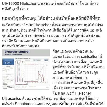
UIP16000 Hielscher นําเสนอเครื่องสกัดอัลตราโซนิกที่ทรง
พลังที่สุดทั่วโลก
แอมพลิจูดที่ควบคุมได้อย่างแม่นยําเพื่อผลลัพธ์ที่ดีที่สุด
เครื่องอัลตราโซนิก Hielscher ทั้งหมดสามารถควบคุมได้อย่าง
แม่นยําและด้วยเหตุนี้ม้าทํางานที่เชื่อถือได้ในการผลิต แอมพลิ
จูดเป็นหนึ่งในพารามิเตอร์กระบวนการที่สําคัญที่มีอิทธิพลต่อ
ประสิทธิภาพและประสิทธิผลของการสกัดสารอาหารด้วย
อัลตราโซนิกจากแมลง
วัสดุแมลงเช่นตัวอ่อนและ
แมลงวันต้องการ sonication ที่
อ่อนโยนและการตั้งค่าแอมพลิ
จูดที่ต่ํากว่าในขณะที่จิ้งหรีดและ
แมลงที่มีเปลือกโครงกระดูก
ภายนอกหนาต้องการ
sonication ที่แอมพลิจูดที่สูงขึ้น
เพื่อปล่อยสารอาหารเป้าหมาย
โปรเซสเซอร์ Hielscher
Ultrasonics ทั้งหมดช่วยให้สามารถตั้งค่าแอมพลิจูดได้อย่าง
แม่นยํา Sonotrodes และแตรบูสเตอร์เป็นอุปกรณ์เสริมที่ช่วยให้