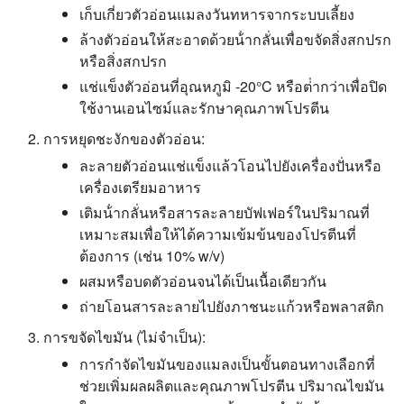
เก็บเกี่ยวตัวอ่อนแมลงวันทหารจากระบบเลี้ยง
ล้างตัวอ่อนให้สะอาดด้วยน้ํากลั่นเพื่อขจัดสิ่งสกปรก
หรือสิ่งสกปรก
แช่แข็งตัวอ่อนที่อุณหภูมิ -20°C หรือต่ํากว่าเพื่อปิด
ใช้งานเอนไซม์และรักษาคุณภาพโปรตีน
การหยุดชะงักของตัวอ่อน:
ละลายตัวอ่อนแช่แข็งแล้วโอนไปยังเครื่องปั่นหรือ
เครื่องเตรียมอาหาร
เติมน้ํากลั่นหรือสารละลายบัฟเฟอร์ในปริมาณที่
เหมาะสมเพื่อให้ได้ความเข้มข้นของโปรตีนที่
ต้องการ (เช่น 10% w/v)
ผสมหรือบดตัวอ่อนจนได้เป็นเนื้อเดียวกัน
ถ่ายโอนสารละลายไปยังภาชนะแก้วหรือพลาสติก
การขจัดไขมัน (ไม่จําเป็น):
การกําจัดไขมันของแมลงเป็นขั้นตอนทางเลือกที่
ช่วยเพิ่มผลผลิตและคุณภาพโปรตีน ปริมาณไขมัน