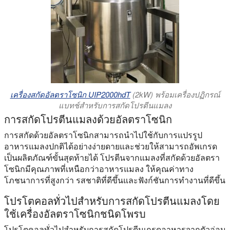
เครื่องสกัดอัลตราโซนิก UIP2000hdT
(2kW) พร้อมเครื่องปฏิกรณ์
แบทช์สําหรับการสกัดโปรตีนแมลง
การสกัดโปรตีนแมลงด้วยอัลตราโซนิก
การสกัดด้วยอัลตราโซนิกสามารถนําไปใช้กับการแปรรูป
อาหารแมลงปกติได้อย่างง่ายดายและช่วยให้สามารถอัพเกรด
เป็นผลิตภัณฑ์ขั้นสุดท้ายได้ โปรตีนจากแมลงที่สกัดด้วยอัลตรา
โซนิกมีคุณภาพที่เหนือกว่าอาหารแมลง ให้คุณค่าทาง
โภชนาการที่สูงกว่า รสชาติที่ดีขึ้นและฟังก์ชันการทํางานที่ดีขึ้น
โปรโตคอลทั่วไปสําหรับการสกัดโปรตีนแมลงโดย
ใช้เครื่องอัลตราโซนิกชนิดโพรบ
โปรโตคอลทั่วไปสําหรับการสกัดโปรตีนเกรดอาหารจากตัวอ่อน