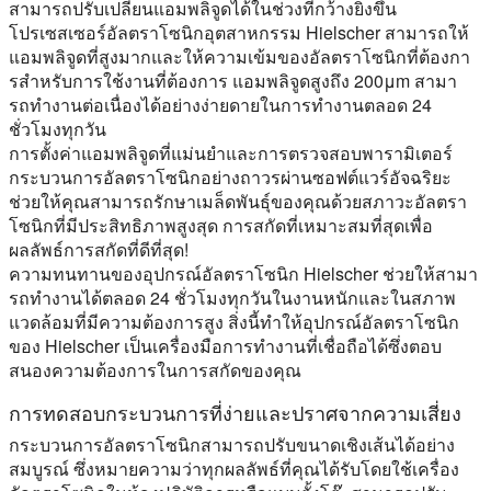
สามารถปรับเปลี่ยนแอมพลิจูดได้ในช่วงที่กว้างยิ่งขึ้น
โปรเซสเซอร์อัลตราโซนิกอุตสาหกรรม Hielscher สามารถให้
แอมพลิจูดที่สูงมากและให้ความเข้มของอัลตราโซนิกที่ต้องกา
รสําหรับการใช้งานที่ต้องการ แอมพลิจูดสูงถึง 200μm สามา
รถทํางานต่อเนื่องได้อย่างง่ายดายในการทํางานตลอด 24
ชั่วโมงทุกวัน
การตั้งค่าแอมพลิจูดที่แม่นยําและการตรวจสอบพารามิเตอร์
กระบวนการอัลตราโซนิกอย่างถาวรผ่านซอฟต์แวร์อัจฉริยะ
ช่วยให้คุณสามารถรักษาเมล็ดพันธุ์ของคุณด้วยสภาวะอัลตรา
โซนิกที่มีประสิทธิภาพสูงสุด การสกัดที่เหมาะสมที่สุดเพื่อ
ผลลัพธ์การสกัดที่ดีที่สุด!
ความทนทานของอุปกรณ์อัลตราโซนิก Hielscher ช่วยให้สามา
รถทํางานได้ตลอด 24 ชั่วโมงทุกวันในงานหนักและในสภาพ
แวดล้อมที่มีความต้องการสูง สิ่งนี้ทําให้อุปกรณ์อัลตราโซนิก
ของ Hielscher เป็นเครื่องมือการทํางานที่เชื่อถือได้ซึ่งตอบ
สนองความต้องการในการสกัดของคุณ
การทดสอบกระบวนการที่ง่ายและปราศจากความเสี่ยง
กระบวนการอัลตราโซนิกสามารถปรับขนาดเชิงเส้นได้อย่าง
สมบูรณ์ ซึ่งหมายความว่าทุกผลลัพธ์ที่คุณได้รับโดยใช้เครื่อง