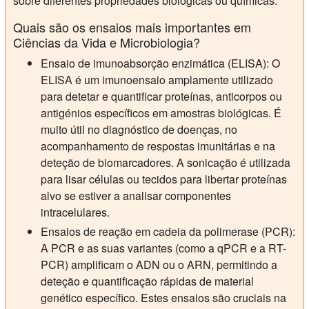
sobre diferentes propriedades biológicas ou químicas.
Quais são os ensaios mais importantes em
Ciências da Vida e Microbiologia?
Ensaio de imunoabsorção enzimática (ELISA):
O
ELISA é um imunoensaio amplamente utilizado
para detetar e quantificar proteínas, anticorpos ou
antigénios específicos em amostras biológicas. É
muito útil no diagnóstico de doenças, no
acompanhamento de respostas imunitárias e na
deteção de biomarcadores. A sonicação é utilizada
para lisar células ou tecidos para libertar proteínas
alvo se estiver a analisar componentes
intracelulares.
Ensaios de reação em cadeia da polimerase (PCR):
A PCR e as suas variantes (como a qPCR e a RT-
PCR) amplificam o ADN ou o ARN, permitindo a
deteção e quantificação rápidas de material
genético específico. Estes ensaios são cruciais na