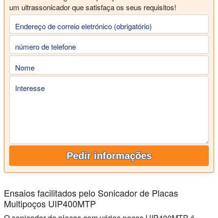
um ultrassonicador que satisfaça os seus requisitos!
Endereço de correio eletrónico (obrigatório)
número de telefone
Nome
Interesse
Pedir informações
Ensaios facilitados pelo Sonicador de Placas
Multipoços UIP400MTP
O sonicador de placas com vários poços UIP400MTP é