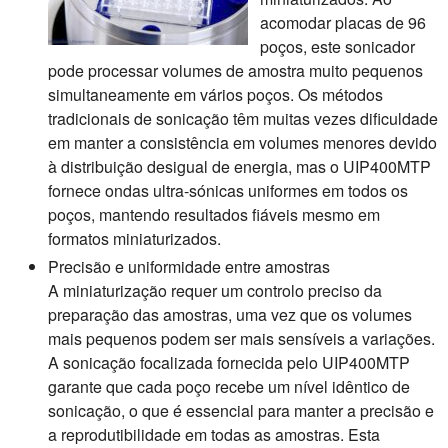
acomodar placas de 96
poços, este sonicador
pode processar volumes de amostra muito pequenos
simultaneamente em vários poços. Os métodos
tradicionais de sonicação têm muitas vezes dificuldade
em manter a consistência em volumes menores devido
à distribuição desigual de energia, mas o UIP400MTP
fornece ondas ultra-sónicas uniformes em todos os
poços, mantendo resultados fiáveis mesmo em
formatos miniaturizados.
Precisão e uniformidade entre amostras
A miniaturização requer um controlo preciso da
preparação das amostras, uma vez que os volumes
mais pequenos podem ser mais sensíveis a variações.
A sonicação focalizada fornecida pelo UIP400MTP
garante que cada poço recebe um nível idêntico de
sonicação, o que é essencial para manter a precisão e
a reprodutibilidade em todas as amostras. Esta