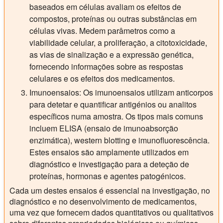
baseados em células avaliam os efeitos de
compostos, proteínas ou outras substâncias em
células vivas. Medem parâmetros como a
viabilidade celular, a proliferação, a citotoxicidade,
as vias de sinalização e a expressão genética,
fornecendo informações sobre as respostas
celulares e os efeitos dos medicamentos.
Imunoensaios:
Os imunoensaios utilizam anticorpos
para detetar e quantificar antigénios ou analitos
específicos numa amostra. Os tipos mais comuns
incluem ELISA (ensaio de imunoabsorção
enzimática), western blotting e imunofluorescência.
Estes ensaios são amplamente utilizados em
diagnóstico e investigação para a deteção de
proteínas, hormonas e agentes patogénicos.
Cada um destes ensaios é essencial na investigação, no
diagnóstico e no desenvolvimento de medicamentos,
uma vez que fornecem dados quantitativos ou qualitativos