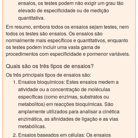
ensaios, os testes podem não exigir um grau tão
elevado de especificidade ou de medição
quantitativa.
Em resumo, embora todos os ensaios sejam testes, nem
todos os testes são ensaios. Os ensaios são
normalmente mais específicos e quantitativos, enquanto
os testes podem incluir uma vasta gama de
procedimentos com especificidade e pormenor variáveis.
Quais são os três tipos de ensaios?
Os três principais tipos de ensaios são:
Ensaios bioquímicos:
Estes ensaios medem a
atividade ou a concentração de moléculas
específicas (como enzimas, substratos ou
metabolitos) em reacções bioquímicas. São
amplamente utilizados para analisar a cinética
enzimática, as afinidades de ligação e as vias
metabólicas.
Ensaios baseados em células:
Os ensaios