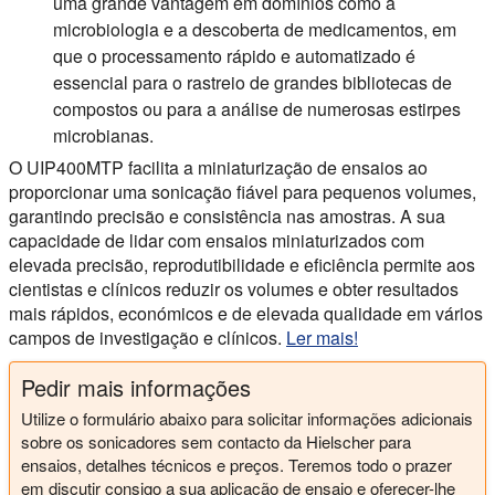
uma grande vantagem em domínios como a
microbiologia e a descoberta de medicamentos, em
que o processamento rápido e automatizado é
essencial para o rastreio de grandes bibliotecas de
compostos ou para a análise de numerosas estirpes
microbianas.
O UIP400MTP facilita a miniaturização de ensaios ao
proporcionar uma sonicação fiável para pequenos volumes,
garantindo precisão e consistência nas amostras. A sua
capacidade de lidar com ensaios miniaturizados com
elevada precisão, reprodutibilidade e eficiência permite aos
cientistas e clínicos reduzir os volumes e obter resultados
mais rápidos, económicos e de elevada qualidade em vários
campos de investigação e clínicos.
Ler mais!
Pedir mais informações
Utilize o formulário abaixo para solicitar informações adicionais
sobre os sonicadores sem contacto da Hielscher para
ensaios, detalhes técnicos e preços. Teremos todo o prazer
em discutir consigo a sua aplicação de ensaio e oferecer-lhe