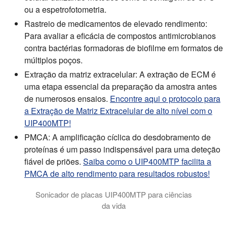
ou a espetrofotometria.
Rastreio de medicamentos de elevado rendimento:
Para avaliar a eficácia de compostos antimicrobianos
contra bactérias formadoras de biofilme em formatos de
múltiplos poços.
Extração da matriz extracelular:
A extração de ECM é
uma etapa essencial da preparação da amostra antes
de numerosos ensaios.
Encontre aqui o protocolo para
a Extração de Matriz Extracelular de alto nível com o
UIP400MTP!
PMCA:
A amplificação cíclica do desdobramento de
proteínas é um passo indispensável para uma deteção
fiável de priões.
Saiba como o UIP400MTP facilita a
PMCA de alto rendimento para resultados robustos!
Sonicador de placas UIP400MTP para ciências
da vida