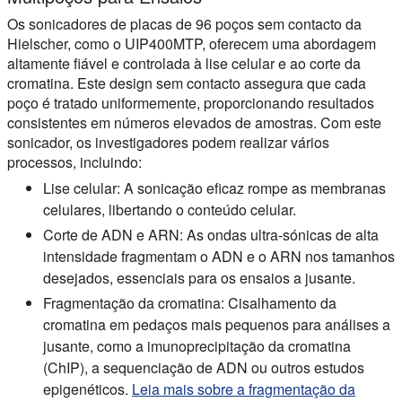
Os sonicadores de placas de 96 poços sem contacto da
Hielscher, como o UIP400MTP, oferecem uma abordagem
altamente fiável e controlada à lise celular e ao corte da
cromatina. Este design sem contacto assegura que cada
poço é tratado uniformemente, proporcionando resultados
consistentes em números elevados de amostras. Com este
sonicador, os investigadores podem realizar vários
processos, incluindo:
Lise celular:
A sonicação eficaz rompe as membranas
celulares, libertando o conteúdo celular.
Corte de ADN e ARN:
As ondas ultra-sónicas de alta
intensidade fragmentam o ADN e o ARN nos tamanhos
desejados, essenciais para os ensaios a jusante.
Fragmentação da cromatina:
Cisalhamento da
cromatina em pedaços mais pequenos para análises a
jusante, como a imunoprecipitação da cromatina
(ChIP), a sequenciação de ADN ou outros estudos
epigenéticos.
Leia mais sobre a fragmentação da