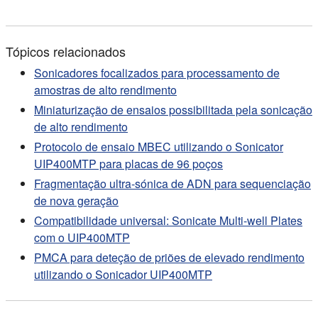
Tópicos relacionados
Sonicadores focalizados para processamento de
amostras de alto rendimento
Miniaturização de ensaios possibilitada pela sonicação
de alto rendimento
Protocolo de ensaio MBEC utilizando o Sonicator
UIP400MTP para placas de 96 poços
Fragmentação ultra-sónica de ADN para sequenciação
de nova geração
Compatibilidade universal: Sonicate Multi-well Plates
com o UIP400MTP
PMCA para deteção de priões de elevado rendimento
utilizando o Sonicador UIP400MTP