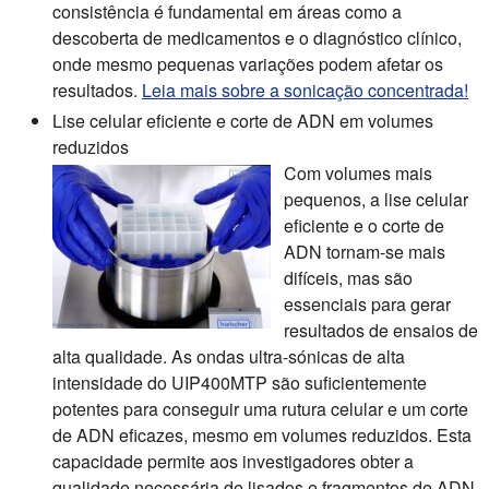
consistência é fundamental em áreas como a
descoberta de medicamentos e o diagnóstico clínico,
onde mesmo pequenas variações podem afetar os
resultados.
Leia mais sobre a sonicação concentrada!
Lise celular eficiente e corte de ADN em volumes
reduzidos
Com volumes mais
pequenos, a lise celular
eficiente e o corte de
ADN tornam-se mais
difíceis, mas são
essenciais para gerar
resultados de ensaios de
alta qualidade. As ondas ultra-sónicas de alta
intensidade do UIP400MTP são suficientemente
potentes para conseguir uma rutura celular e um corte
de ADN eficazes, mesmo em volumes reduzidos. Esta
capacidade permite aos investigadores obter a
qualidade necessária de lisados e fragmentos de ADN