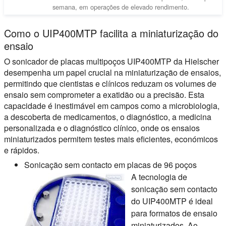
semana, em operações de elevado rendimento.
Como o UIP400MTP facilita a miniaturização do
ensaio
O sonicador de placas multipoços UIP400MTP da Hielscher
desempenha um papel crucial na miniaturização de ensaios,
permitindo que cientistas e clínicos reduzam os volumes de
ensaio sem comprometer a exatidão ou a precisão. Esta
capacidade é inestimável em campos como a microbiologia,
a descoberta de medicamentos, o diagnóstico, a medicina
personalizada e o diagnóstico clínico, onde os ensaios
miniaturizados permitem testes mais eficientes, económicos
e rápidos.
Sonicação sem contacto em placas de 96 poços
A tecnologia de
sonicação sem contacto
do UIP400MTP é ideal
para formatos de ensaio
miniaturizados. Ao