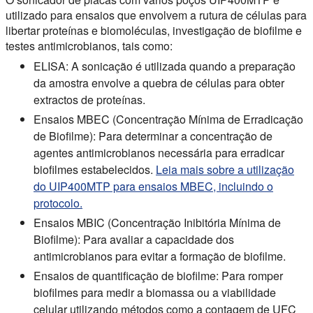
utilizado para ensaios que envolvem a rutura de células para
libertar proteínas e biomoléculas, investigação de biofilme e
testes antimicrobianos, tais como:
ELISA:
A sonicação é utilizada quando a preparação
da amostra envolve a quebra de células para obter
extractos de proteínas.
Ensaios MBEC (Concentração Mínima de Erradicação
de Biofilme):
Para determinar a concentração de
agentes antimicrobianos necessária para erradicar
biofilmes estabelecidos.
Leia mais sobre a utilização
do UIP400MTP para ensaios MBEC, incluindo o
protocolo.
Ensaios MBIC (Concentração Inibitória Mínima de
Biofilme):
Para avaliar a capacidade dos
antimicrobianos para evitar a formação de biofilme.
Ensaios de quantificação de biofilme:
Para romper
biofilmes para medir a biomassa ou a viabilidade
celular utilizando métodos como a contagem de UFC