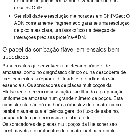
em todos os poços, reduzindo a variabilidade nos
ensaios ChIP.
Sensibilidade e resolução melhoradas em ChIP-Seq:
O
ADN corretamente fragmentado garante uma resolução
de pico mais clara, um fator crítico na deteção de
interações precisas proteína-ADN.
O papel da sonicação fiável em ensaios bem
sucedidos
Para ensaios que envolvem um elevado número de
amostras, como no diagnóstico clínico ou na descoberta de
medicamentos, a reprodutibilidade e o rendimento são
essenciais. Os sonicadores de placas multipoços da
Hielscher fornecem uma solução, facilitando a preparação
uniforme de amostras num grande número de poços. Esta
consistência não só melhora a robustez do ensaio, como
também aumenta a eficiência geral do fluxo de trabalho,
poupando tempo e recursos no laboratório.
Os sonicadores de placas multipoços da Hielscher são
inestimáveis em protocolos de ensaio, particularmente