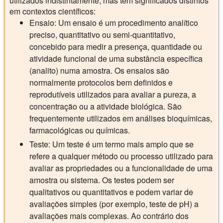
utilizados indistintamente, mas têm significados distintos
em contextos científicos:
Ensaio:
Um ensaio é um procedimento analítico
preciso, quantitativo ou semi-quantitativo,
concebido para medir a presença, quantidade ou
atividade funcional de uma substância específica
(analito) numa amostra. Os ensaios são
normalmente protocolos bem definidos e
reprodutíveis utilizados para avaliar a pureza, a
concentração ou a atividade biológica. São
frequentemente utilizados em análises bioquímicas,
farmacológicas ou químicas.
Teste:
Um teste é um termo mais amplo que se
refere a qualquer método ou processo utilizado para
avaliar as propriedades ou a funcionalidade de uma
amostra ou sistema. Os testes podem ser
qualitativos ou quantitativos e podem variar de
avaliações simples (por exemplo, teste de pH) a
avaliações mais complexas. Ao contrário dos