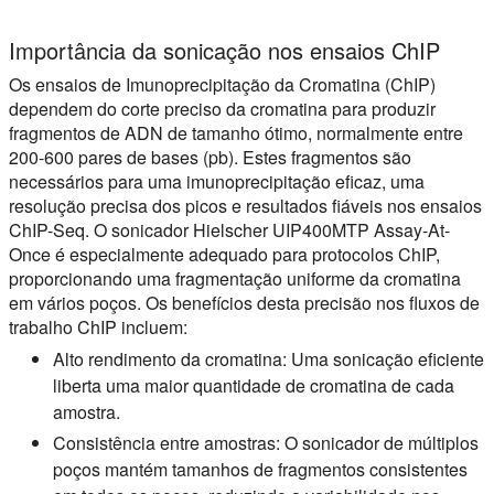
Importância da sonicação nos ensaios ChIP
Os ensaios de Imunoprecipitação da Cromatina (ChIP)
dependem do corte preciso da cromatina para produzir
fragmentos de ADN de tamanho ótimo, normalmente entre
200-600 pares de bases (pb). Estes fragmentos são
necessários para uma imunoprecipitação eficaz, uma
resolução precisa dos picos e resultados fiáveis nos ensaios
ChIP-Seq. O sonicador Hielscher UIP400MTP Assay-At-
Once é especialmente adequado para protocolos ChIP,
proporcionando uma fragmentação uniforme da cromatina
em vários poços. Os benefícios desta precisão nos fluxos de
trabalho ChIP incluem:
Alto rendimento da cromatina:
Uma sonicação eficiente
liberta uma maior quantidade de cromatina de cada
amostra.
Consistência entre amostras:
O sonicador de múltiplos
poços mantém tamanhos de fragmentos consistentes