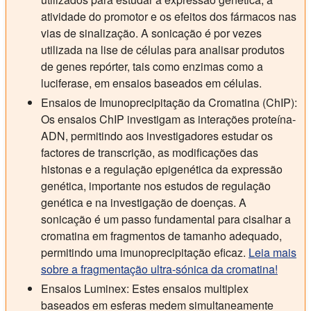
atividade do promotor e os efeitos dos fármacos nas
vias de sinalização. A sonicação é por vezes
utilizada na lise de células para analisar produtos
de genes repórter, tais como enzimas como a
luciferase, em ensaios baseados em células.
Ensaios de Imunoprecipitação da Cromatina (ChIP):
Os ensaios ChIP investigam as interações proteína-
ADN, permitindo aos investigadores estudar os
factores de transcrição, as modificações das
histonas e a regulação epigenética da expressão
genética, importante nos estudos de regulação
genética e na investigação de doenças. A
sonicação é um passo fundamental para cisalhar a
cromatina em fragmentos de tamanho adequado,
permitindo uma imunoprecipitação eficaz.
Leia mais
sobre a fragmentação ultra-sónica da cromatina!
Ensaios Luminex:
Estes ensaios multiplex
baseados em esferas medem simultaneamente