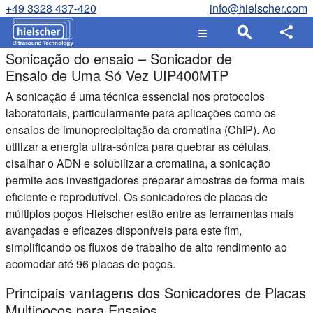
+49 3328 437-420
info@hielscher.com
Sonicação do ensaio – Sonicador de
Ensaio de Uma Só Vez UIP400MTP
A sonicação é uma técnica essencial nos protocolos
laboratoriais, particularmente para aplicações como os
ensaios de imunoprecipitação da cromatina (ChIP). Ao
utilizar a energia ultra-sónica para quebrar as células,
cisalhar o ADN e solubilizar a cromatina, a sonicação
permite aos investigadores preparar amostras de forma mais
eficiente e reprodutível. Os sonicadores de placas de
múltiplos poços Hielscher estão entre as ferramentas mais
avançadas e eficazes disponíveis para este fim,
simplificando os fluxos de trabalho de alto rendimento ao
acomodar até 96 placas de poços.
Principais vantagens dos Sonicadores de Placas
Multipoços para Ensaios