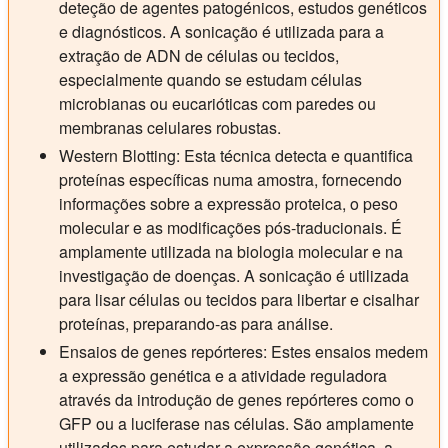
deteção de agentes patogénicos, estudos genéticos
e diagnósticos. A sonicação é utilizada para a
extração de ADN de células ou tecidos,
especialmente quando se estudam células
microbianas ou eucarióticas com paredes ou
membranas celulares robustas.
Western Blotting:
Esta técnica detecta e quantifica
proteínas específicas numa amostra, fornecendo
informações sobre a expressão proteica, o peso
molecular e as modificações pós-traducionais. É
amplamente utilizada na biologia molecular e na
investigação de doenças. A sonicação é utilizada
para lisar células ou tecidos para libertar e cisalhar
proteínas, preparando-as para análise.
Ensaios de genes repórteres:
Estes ensaios medem
a expressão genética e a atividade reguladora
através da introdução de genes repórteres como o
GFP ou a luciferase nas células. São amplamente
utilizados para estudar a expressão genética, a