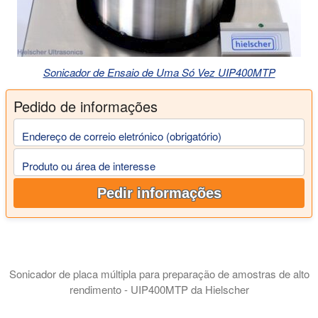
Sonicador de Ensaio de Uma Só Vez UIP400MTP
Pedido de informações
Endereço de correio eletrónico (obrigatório)
Produto ou área de interesse
Pedir informações
Sonicador de placa múltipla para preparação de amostras de alto
rendimento - UIP400MTP da Hielscher
O design avançado do UIP400MTP assegura que as vibrações ul