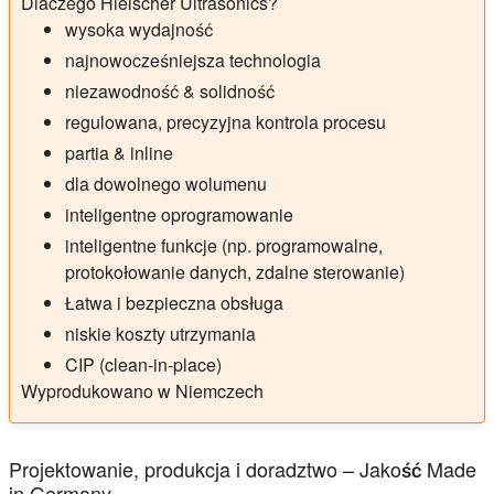
Dlaczego Hielscher Ultrasonics?
wysoka wydajność
najnowocześniejsza technologia
niezawodność & solidność
regulowana, precyzyjna kontrola procesu
partia & inline
dla dowolnego wolumenu
inteligentne oprogramowanie
inteligentne funkcje (np. programowalne,
protokołowanie danych, zdalne sterowanie)
Łatwa i bezpieczna obsługa
niskie koszty utrzymania
CIP (clean-in-place)
Wyprodukowano w Niemczech
Projektowanie, produkcja i doradztwo – Jakość Made
in Germany