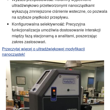
ultradźwiękowo przetworzonymi nanocząstkami
wykazują zmniejszone ciśnienie wsteczne, co pozwala
na szybsze prędkości przepływu.
Konfigurowalna selektywność:
Precyzyjna
funkcjonalizacja umożliwia dostosowanie interakcji
między fazą stacjonarną a analitami, poszerzając
zakres zastosowań.
Przeczytaj więcej o ultradźwiękowej modyfikacji
nanocząstek!