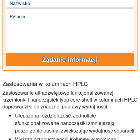
Nazwisko
Pytanie
Żądanie informacji
Zastosowania w kolumnach HPLC
Zastosowanie ultradźwiękowo funkcjonalizowanej
krzemionki i nanocząstek typu core-shell w kolumnach HPLC
doprowadziło do znacznej poprawy wydajności:
Ulepszona rozdzielczość:
Jednolicie
sfunkcjonalizowane nanocząstki zmniejszają
poszerzenie pasma, zwiększając wydajność separacji.
Wyższa przepustowość:
Kolumny wypełnione