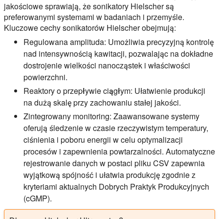
jakościowe sprawiają, że sonikatory Hielscher są
preferowanymi systemami w badaniach i przemyśle.
Kluczowe cechy sonikatorów Hielscher obejmują:
Regulowana amplituda:
Umożliwia precyzyjną kontrolę
nad intensywnością kawitacji, pozwalając na dokładne
dostrojenie wielkości nanocząstek i właściwości
powierzchni.
Reaktory o przepływie ciągłym:
Ułatwienie produkcji
na dużą skalę przy zachowaniu stałej jakości.
Zintegrowany monitoring:
Zaawansowane systemy
oferują śledzenie w czasie rzeczywistym temperatury,
ciśnienia i poboru energii w celu optymalizacji
procesów i zapewnienia powtarzalności. Automatyczne
rejestrowanie danych w postaci pliku CSV zapewnia
wyjątkową spójność i ułatwia produkcję zgodnie z
kryteriami aktualnych Dobrych Praktyk Produkcyjnych
(cGMP).