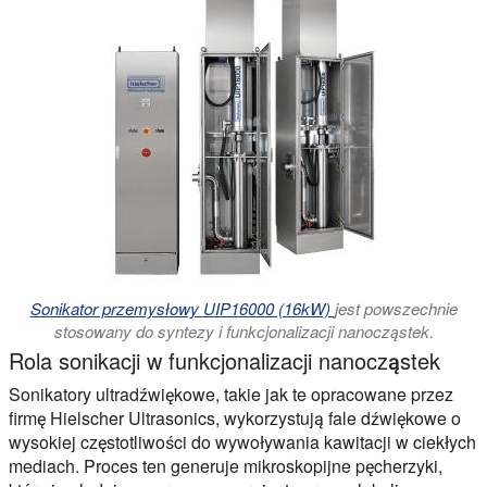
Sonikator przemysłowy UIP16000 (16kW)
jest powszechnie
stosowany do syntezy i funkcjonalizacji nanocząstek.
Rola sonikacji w funkcjonalizacji nanocząstek
Sonikatory ultradźwiękowe, takie jak te opracowane przez
firmę Hielscher Ultrasonics, wykorzystują fale dźwiękowe o
wysokiej częstotliwości do wywoływania kawitacji w ciekłych
mediach. Proces ten generuje mikroskopijne pęcherzyki,