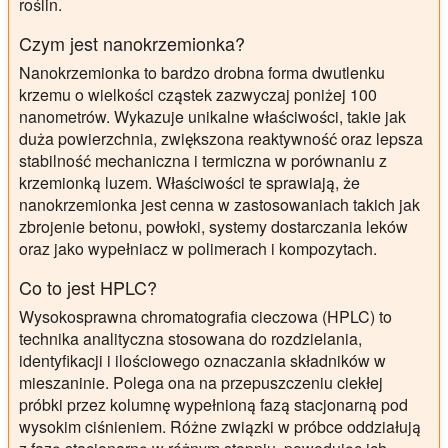
roślin.
Czym jest nanokrzemionka?
Nanokrzemionka to bardzo drobna forma dwutlenku
krzemu o wielkości cząstek zazwyczaj poniżej 100
nanometrów. Wykazuje unikalne właściwości, takie jak
duża powierzchnia, zwiększona reaktywność oraz lepsza
stabilność mechaniczna i termiczna w porównaniu z
krzemionką luzem. Właściwości te sprawiają, że
nanokrzemionka jest cenna w zastosowaniach takich jak
zbrojenie betonu, powłoki, systemy dostarczania leków
oraz jako wypełniacz w polimerach i kompozytach.
Co to jest HPLC?
Wysokosprawna chromatografia cieczowa (HPLC) to
technika analityczna stosowana do rozdzielania,
identyfikacji i ilościowego oznaczania składników w
mieszaninie. Polega ona na przepuszczeniu ciekłej
próbki przez kolumnę wypełnioną fazą stacjonarną pod
wysokim ciśnieniem. Różne związki w próbce oddziałują