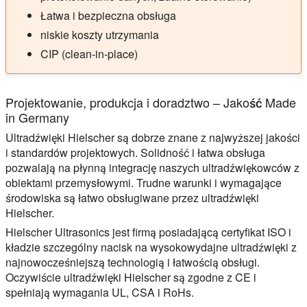
Łatwa i bezpieczna obsługa
niskie koszty utrzymania
CIP (clean-in-place)
Projektowanie, produkcja i doradztwo – Jakość Made
in Germany
Ultradźwięki Hielscher są dobrze znane z najwyższej jakości
i standardów projektowych. Solidność i łatwa obsługa
pozwalają na płynną integrację naszych ultradźwiękowców z
obiektami przemysłowymi. Trudne warunki i wymagające
środowiska są łatwo obsługiwane przez ultradźwięki
Hielscher.
Hielscher Ultrasonics jest firmą posiadającą certyfikat ISO i
kładzie szczególny nacisk na wysokowydajne ultradźwięki z
najnowocześniejszą technologią i łatwością obsługi.
Oczywiście ultradźwięki Hielscher są zgodne z CE i
spełniają wymagania UL, CSA i RoHs.