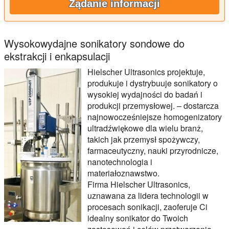
Żądanie informacji
Wysokowydajne sonikatory sondowe do
ekstrakcji i enkapsulacji
Hielscher Ultrasonics projektuje,
produkuje i dystrybuuje sonikatory o
wysokiej wydajności do badań i
produkcji przemysłowej. – dostarcza
najnowocześniejsze homogenizatory
ultradźwiękowe dla wielu branż,
takich jak przemysł spożywczy,
farmaceutyczny, nauki przyrodnicze,
nanotechnologia i
materiałoznawstwo.
Firma Hielscher Ultrasonics,
uznawana za lidera technologii w
procesach sonikacji, zaoferuje Ci
idealny sonikator do Twoich