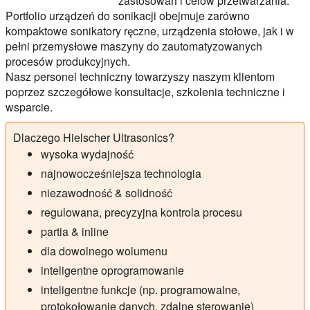
zastosowań i celów przetwarzania.
Portfolio urządzeń do sonikacji obejmuje zarówno
kompaktowe sonikatory ręczne, urządzenia stołowe, jak i w
pełni przemysłowe maszyny do zautomatyzowanych
procesów produkcyjnych.
Nasz personel techniczny towarzyszy naszym klientom
poprzez szczegółowe konsultacje, szkolenia techniczne i
wsparcie.
Dlaczego Hielscher Ultrasonics?
wysoka wydajność
najnowocześniejsza technologia
niezawodność & solidność
regulowana, precyzyjna kontrola procesu
partia & inline
dla dowolnego wolumenu
inteligentne oprogramowanie
inteligentne funkcje (np. programowalne,
protokołowanie danych, zdalne sterowanie)