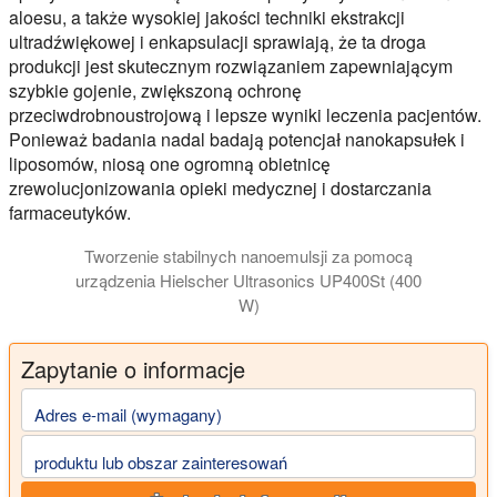
aloesu, a także wysokiej jakości techniki ekstrakcji
ultradźwiękowej i enkapsulacji sprawiają, że ta droga
produkcji jest skutecznym rozwiązaniem zapewniającym
szybkie gojenie, zwiększoną ochronę
przeciwdrobnoustrojową i lepsze wyniki leczenia pacjentów.
Ponieważ badania nadal badają potencjał nanokapsułek i
liposomów, niosą one ogromną obietnicę
zrewolucjonizowania opieki medycznej i dostarczania
farmaceutyków.
Tworzenie stabilnych nanoemulsji za pomocą
urządzenia Hielscher Ultrasonics UP400St (400
W)
Zapytanie o informacje
Adres e-mail (wymagany)
produktu lub obszar zainteresowań