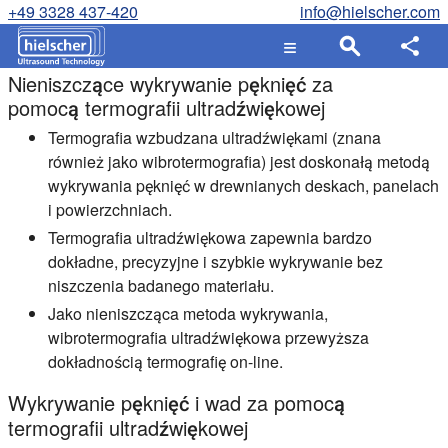
+49 3328 437-420
info@hielscher.com
Nieniszczące wykrywanie pęknięć za
pomocą termografii ultradźwiękowej
Termografia wzbudzana ultradźwiękami (znana
również jako wibrotermografia) jest doskonałą metodą
wykrywania pęknięć w drewnianych deskach, panelach
i powierzchniach.
Termografia ultradźwiękowa zapewnia bardzo
dokładne, precyzyjne i szybkie wykrywanie bez
niszczenia badanego materiału.
Jako nieniszcząca metoda wykrywania,
wibrotermografia ultradźwiękowa przewyższa
dokładnością termografię on-line.
Wykrywanie pęknięć i wad za pomocą
termografii ultradźwiękowej