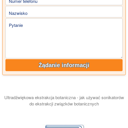
Numer telefonu
Nazwisko
Pytanie
Żądanie informacji
Ultradźwiękowa ekstrakcja botaniczna - jak używać sonikatorów
do ekstrakcji związków botanicznych
W tej prezentacji przedstawiamy produkcję ekstraktów botanic