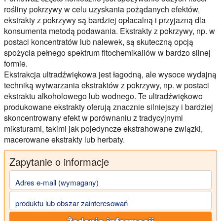
rośliny pokrzywy w celu uzyskania pożądanych efektów,
ekstrakty z pokrzywy są bardziej opłacalną i przyjazną dla
konsumenta metodą podawania. Ekstrakty z pokrzywy, np. w
postaci koncentratów lub nalewek, są skuteczną opcją
spożycia pełnego spektrum fitochemikaliów w bardzo silnej
formie.
Ekstrakcja ultradźwiękowa jest łagodną, ale wysoce wydajną
techniką wytwarzania ekstraktów z pokrzywy, np. w postaci
ekstraktu alkoholowego lub wodnego. Te ultradźwiękowo
produkowane ekstrakty oferują znacznie silniejszy i bardziej
skoncentrowany efekt w porównaniu z tradycyjnymi
miksturami, takimi jak pojedyncze ekstrahowane związki,
macerowane ekstrakty lub herbaty.
Zapytanie o informacje
Adres e-mail (wymagany)
produktu lub obszar zainteresowań