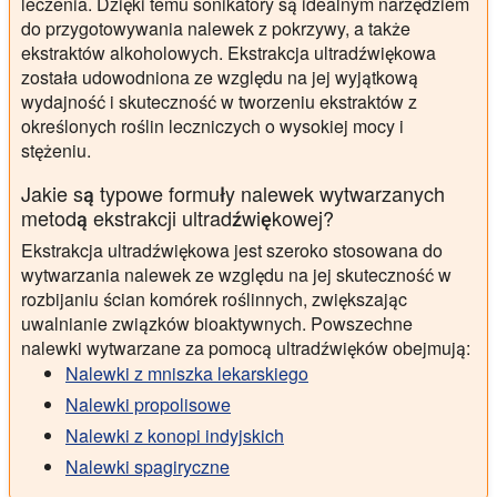
leczenia. Dzięki temu sonikatory są idealnym narzędziem
do przygotowywania nalewek z pokrzywy, a także
ekstraktów alkoholowych. Ekstrakcja ultradźwiękowa
została udowodniona ze względu na jej wyjątkową
wydajność i skuteczność w tworzeniu ekstraktów z
określonych roślin leczniczych o wysokiej mocy i
stężeniu.
Jakie są typowe formuły nalewek wytwarzanych
metodą ekstrakcji ultradźwiękowej?
Ekstrakcja ultradźwiękowa jest szeroko stosowana do
wytwarzania nalewek ze względu na jej skuteczność w
rozbijaniu ścian komórek roślinnych, zwiększając
uwalnianie związków bioaktywnych. Powszechne
nalewki wytwarzane za pomocą ultradźwięków obejmują:
Nalewki z mniszka lekarskiego
Nalewki propolisowe
Nalewki z konopi indyjskich
Nalewki spagiryczne