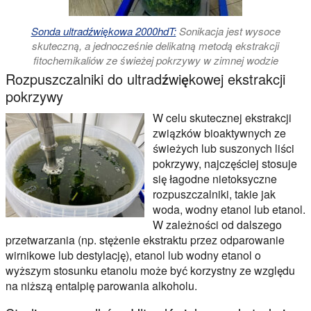
Sonda ultradźwiękowa 2000hdT:
Sonikacja jest wysoce
skuteczną, a jednocześnie delikatną metodą ekstrakcji
fitochemikaliów ze świeżej pokrzywy w zimnej wodzie
Rozpuszczalniki do ultradźwiękowej ekstrakcji
pokrzywy
W celu skutecznej ekstrakcji
związków bioaktywnych ze
świeżych lub suszonych liści
pokrzywy, najczęściej stosuje
się łagodne nietoksyczne
rozpuszczalniki, takie jak
woda, wodny etanol lub etanol.
W zależności od dalszego
przetwarzania (np. stężenie ekstraktu przez odparowanie
wirnikowe lub destylację), etanol lub wodny etanol o
wyższym stosunku etanolu może być korzystny ze względu
na niższą entalpię parowania alkoholu.