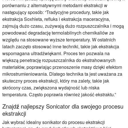
porównaniu z alternatywnymi metodami ekstrakcji w
następujący sposób: “Tradycyjne procedury, takie jak
ekstrakcja Soxhleta, refluks i ekstrakcja maceracyjna,
zajmują dużo czasu, zużywają dużo rozpuszczalnika i mogą
powodować degradację termolabilnych chemikaliów ze
względu na stosowane wyższe temperatury. W ostatnich
latach zaczęto stosować inne techniki, takie jak ekstrakcja
wspomagana ultradźwiękami. Proces ten pozwala na
większą penetrację rozpuszczalnika do ekstrahowanych
materiałów, poprawiając przenoszenie masy dzięki efektom
mikrostrumieniowania. Dlatego technika ta jest uważana za
skuteczny proces ekstrakcji, który ma zalety, takie jak
skrócony czas, zwiększona wydajność lub niska
temperatura. Często poprawia również jakość ekstraktu.”
Znajdź najlepszy Sonicator dla swojego procesu
ekstrakcji
Jak wybrać idealny sonikator do procesu ekstrakcji