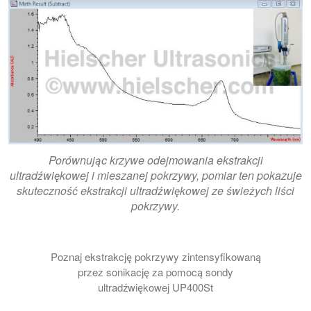
Porównując krzywe odejmowania ekstrakcji
ultradźwiękowej i mieszanej pokrzywy, pomiar ten pokazuje
skuteczność ekstrakcji ultradźwiękowej ze świeżych liści
pokrzywy.
Poznaj ekstrakcję pokrzywy zintensyfikowaną
przez sonikację za pomocą sondy
ultradźwiękowej UP400St