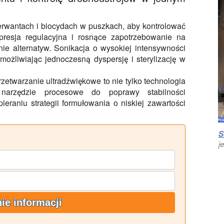
erwantach i biocydach w puszkach, aby kontrolować
presja regulacyjna i rosnące zapotrzebowanie na
ie alternatyw. Sonikacja o wysokiej intensywności
możliwiając jednoczesną dyspersję i sterylizację w
zetwarzanie ultradźwiękowe to nie tylko technologia
 narzędzie procesowe do poprawy stabilności
eraniu strategii formułowania o niskiej zawartości
S
j
ie informacji