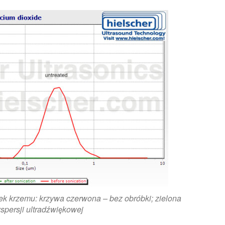
k krzemu: krzywa czerwona – bez obróbki; zielona
spersji ultradźwiękowej