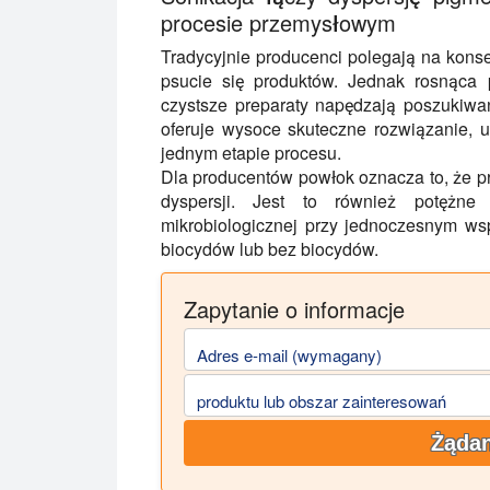
procesie przemysłowym
Tradycyjnie producenci polegają na kons
psucie się produktów. Jednak rosnąca 
czystsze preparaty napędzają poszukiwan
oferuje wysoce skuteczne rozwiązanie, u
jednym etapie procesu.
Dla producentów powłok oznacza to, że pr
dyspersji. Jest to również potężne
mikrobiologicznej przy jednoczesnym wspi
biocydów lub bez biocydów.
Zapytanie o informacje
Adres e-mail (wymagany)
produktu lub obszar zainteresowań
Żądan