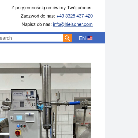
Z przyjemnością omówimy Twój proces.
Zadzwoń do nas:
+49 3328 437-420
Napisz do nas:
info@hielscher.com
EN