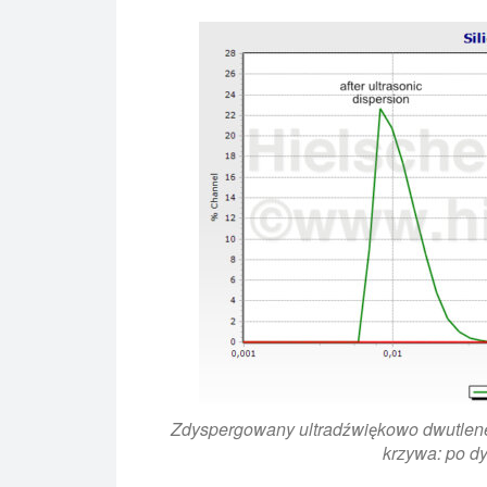
Zdyspergowany ultradźwiękowo dwutlene
krzywa: po dy