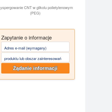
yspergowanie CNT w glikolu polietylenowym
(PEG)
Zapytanie o informacje
Adres e-mail (wymagany)
produktu lub obszar zainteresowań
Żądanie informacji