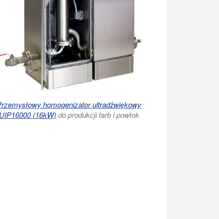
Przemysłowy homogenizator ultradźwiękowy
UIP16000 (16kW)
do produkcji farb i powłok