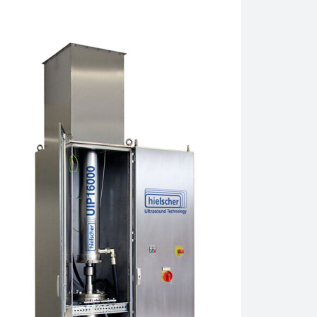
d 22 mm.