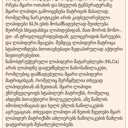
რჩება მყარი ოთახის და სხეულის ტემპერატურაზე.
მყარი ლიპიდი გამოიყენება მატრიცის მასალად,
რომელშიც ნარკოტიკები არის კაფსულირებული.
ლიპიდები SLN-ების მოსამზადებლად შეიძლება
შეირჩეს სხვადასხვა ლიპიდებიდან, მათ შორის მონო-,
დი- ან ტრიგლიცერიდებიდან; გლიცერიდის ნარევები;
და ლიპიდური მჟავები. შემდეგ ლიპიდური მატრიცა
სტაბილიზდება ბიოთავსებადი ზედაპირულად აქტიური
ნივთიერებებით.
ნანოსტრუქტურული ლიპიდური მატარებლები (NLCs)
არის ლიპიდზე დაფუძნებული ნანონაწილაკები,
რომლებიც დამზადებულია მყარი ლიპიდური
მატრიცისგან, რომელიც შერწყმულია თხევად
ლიპიდებთან ან ზეთთან. მყარი ლიპიდი
უზრუნველყოფს სტაბილურ მატრიქსს, რომელიც
ახდენს ბიოაქტიური მოლეკულების, ანუ წამლის
იმობილიზაციას და ხელს უშლის ნაწილაკების
აგრეგაციას. თხევადი ლიპიდი ან ზეთის წვეთები მყარ
ლიპიდურ მატრიქსში აძლიერებს ნაწილაკების წამლის
დატვირთვის შესაძლებლობებს.