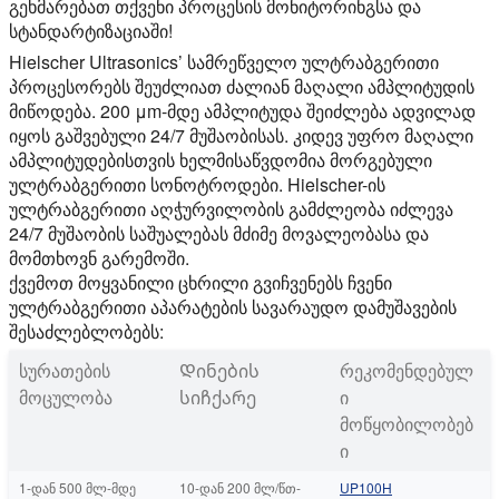
გეხმარებათ თქვენი პროცესის მონიტორინგსა და
სტანდარტიზაციაში!
Hielscher Ultrasonics’ სამრეწველო ულტრაბგერითი
პროცესორებს შეუძლიათ ძალიან მაღალი ამპლიტუდის
მიწოდება. 200 μm-მდე ამპლიტუდა შეიძლება ადვილად
იყოს გაშვებული 24/7 მუშაობისას. კიდევ უფრო მაღალი
ამპლიტუდებისთვის ხელმისაწვდომია მორგებული
ულტრაბგერითი სონოტროდები. Hielscher-ის
ულტრაბგერითი აღჭურვილობის გამძლეობა იძლევა
24/7 მუშაობის საშუალებას მძიმე მოვალეობასა და
მომთხოვნ გარემოში.
ქვემოთ მოყვანილი ცხრილი გვიჩვენებს ჩვენი
ულტრაბგერითი აპარატების სავარაუდო დამუშავების
შესაძლებლობებს:
სურათების
Დინების
რეკომენდებულ
მოცულობა
სიჩქარე
ი
მოწყობილობებ
ი
1-დან 500 მლ-მდე
10-დან 200 მლ/წთ-
UP100H