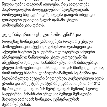
წყლის ფაზის თავიდან აცილება, რაც აადვილებს
ჰიდროფილური მოლეკულების ინკაფსულაციას,
რომლებიც სხვაგვარად შეიძლება დაიყოს თხევადი
ლიპიდური ფაზიდან წყლის ფაზაში ცხელი
ჰომოგენიზაციის დროს.
ულტრაბგერითი ცხელი ჰომოგენიზაცია
როდესაც სონიკაცია გამოიყენება როგორც ცხელი
ჰომოგენიზაციის ტექნიკა, გამდნარი ლიპიდები და
აქტიური ნაერთი (ე.ი. ფარმაკოლოგიურად აქტიური
ინგრედიენტი) ნაწილდება ცხელ სურფაქტანტში
ინტენსიური შერევით, წინასწარ ემულსიის მისაღებად.
ცხელი ჰომოგენიზაციის პროცესისთვის მნიშვნელოვანია,
რომ ორივე ხსნარი, ლიპიდური/წამლის სუსპენზია და
ზედაპირულად აქტიური ნივთიერება გაცხელებული იყოს
ერთსა და იმავე ტემპერატურაზე (დაახლოებით 5–10°C
მყარი ლიპიდის დნობის წერტილიდან ზემოთ). მეორე
საფეხურზე, წინასწარი ემულსია შემდეგ მუშავდება
მაღალი ხარისხის სონიკით, ტემპერატურის
შენარჩუნებისას.