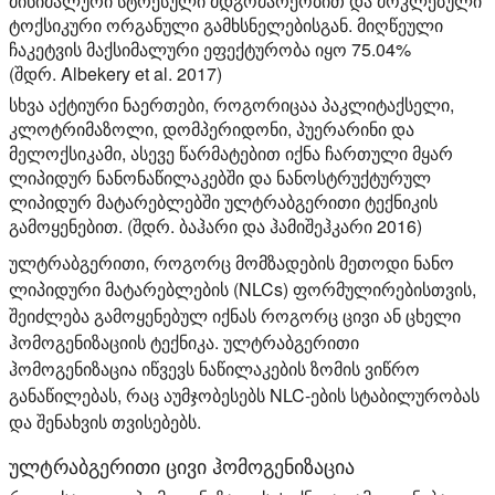
მინიმალური სტრესული მდგომარეობით და მოკლებული
ტოქსიკური ორგანული გამხსნელებისგან. მიღწეული
ჩაკეტვის მაქსიმალური ეფექტურობა იყო 75.04%
(შდრ. Albekery et al. 2017)
სხვა აქტიური ნაერთები, როგორიცაა პაკლიტაქსელი,
კლოტრიმაზოლი, დომპერიდონი, პუერარინი და
მელოქსიკამი, ასევე წარმატებით იქნა ჩართული მყარ
ლიპიდურ ნანონაწილაკებში და ნანოსტრუქტურულ
ლიპიდურ მატარებლებში ულტრაბგერითი ტექნიკის
გამოყენებით. (შდრ. ბაჰარი და ჰამიშეჰკარი 2016)
ულტრაბგერითი, როგორც მომზადების მეთოდი ნანო
ლიპიდური მატარებლების (NLCs) ფორმულირებისთვის,
შეიძლება გამოყენებულ იქნას როგორც ცივი ან ცხელი
ჰომოგენიზაციის ტექნიკა. ულტრაბგერითი
ჰომოგენიზაცია იწვევს ნაწილაკების ზომის ვიწრო
განაწილებას, რაც აუმჯობესებს NLC-ების სტაბილურობას
და შენახვის თვისებებს.
ულტრაბგერითი ცივი ჰომოგენიზაცია