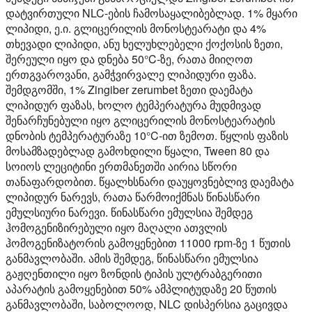
დატვირთული NLC-ების ჩამოსაყალიბებლად. 1% მყარი
ლიპიდი, ე.ი. გლიცერილის მონოსტეარატი და 4%
თხევადი ლიპიდი, ანუ ხელუხლებელი ქოქოსის ზეთი,
შერეული იყო და დნება 50°C-ზე, რათა მიიღოთ
ერთგვაროვანი, გამჭვირვალე ლიპიდური ფაზა.
შემდგომში, 1% Zingiber zerumbet ზეთი დაემატა
ლიპიდურ ფაზას, ხოლო ტემპერატურა მუდმივად
შენარჩუნებული იყო გლიცერილის მონოსტეარატის
დნობის ტემპერატურაზე 10°C-ით ზემოთ. წყლის ფაზის
მოსამზადებლად გამოხდილი წყალი, Tween 80 და
სოიოს ლეციტინი ერთმანეთში აირია სწორი
თანაფარდობით. წყალხსნარი დაუყოვნებლივ დაემატა
ლიპიდურ ნარევს, რათა წარმოიქმნას წინასწარი
ემულსიური ნარევი. წინასწარი ემულსია შემდეგ
ჰომოგენიზირებული იყო მაღალი ათვლის
ჰომოგენიზატორის გამოყენებით 11000 rpm-ზე 1 წუთის
განმავლობაში. ამის შემდეგ, წინასწარი ემულსია
გაჟღენთილი იყო ზონდის ტიპის ულტრაბგერითი
აპარატის გამოყენებით 50% ამპლიტუდაზე 20 წუთის
განმავლობაში, საბოლოოდ, NLC დისპერსია გაცივდა