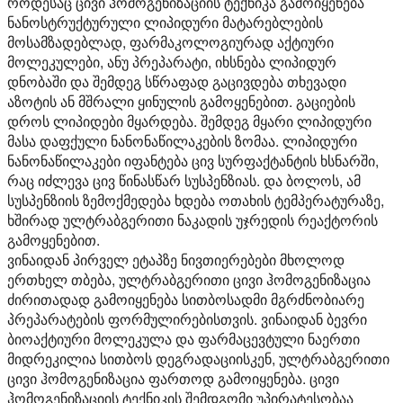
როდესაც ცივი ჰომოგენიზაციის ტექნიკა გამოიყენება
ნანოსტრუქტურული ლიპიდური მატარებლების
მოსამზადებლად, ფარმაკოლოგიურად აქტიური
მოლეკულები, ანუ პრეპარატი, იხსნება ლიპიდურ
დნობაში და შემდეგ სწრაფად გაცივდება თხევადი
აზოტის ან მშრალი ყინულის გამოყენებით. გაციების
დროს ლიპიდები მყარდება. შემდეგ მყარი ლიპიდური
მასა დაფქული ნანონაწილაკების ზომაა. ლიპიდური
ნანონაწილაკები იფანტება ცივ სურფაქტანტის ხსნარში,
რაც იძლევა ცივ წინასწარ სუსპენზიას. და ბოლოს, ამ
სუსპენზიის ზემოქმედება ხდება ოთახის ტემპერატურაზე,
ხშირად ულტრაბგერითი ნაკადის უჯრედის რეაქტორის
გამოყენებით.
ვინაიდან პირველ ეტაპზე ნივთიერებები მხოლოდ
ერთხელ თბება, ულტრაბგერითი ცივი ჰომოგენიზაცია
ძირითადად გამოიყენება სითბოსადმი მგრძნობიარე
პრეპარატების ფორმულირებისთვის. ვინაიდან ბევრი
ბიოაქტიური მოლეკულა და ფარმაცევტული ნაერთი
მიდრეკილია სითბოს დეგრადაციისკენ, ულტრაბგერითი
ცივი ჰომოგენიზაცია ფართოდ გამოიყენება. ცივი
ჰომოგენიზაციის ტექნიკის შემდგომი უპირატესობაა