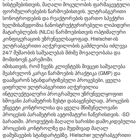
სისტემებისთვის, მაღალი მოცულობის ფარმაცევტული
ფორმულირებების წარმოებისთვის. ულტრაბგერითი
სონოტროდების და რეაქტორების ფართო სპექტრი
ხელმისაწვდომია ნანოსტრუქტურირებული ლიპიდური
მატარებლების (NLCs) წარმოებისთვის ოპტიმალური
კონფიგურაციის უზრუნველსაყოფად. Hielscher-ის
ულტრაბგერითი აღჭურვილობის გამძლეობა იძლევა
24/7 მუშაობის საშუალებას მძიმე მოვალეობასა და
მომთხოვნ გარემოში.
იმისათვის, რომ ჩვენს კლიენტებს მივცეთ საშუალება
შეასრულონ კარგი წარმოების პრაქტიკა (GMP) და
დაამყარონ სტანდარტიზებული პროცესები, ყველა
ციფრული ულტრაბგერითი აღჭურვილია
ინტელექტუალური პროგრამული უზრუნველყოფით
ხმოვანი პარამეტრის ზუსტი დასაყენებლად, პროცესის
უწყვეტი კონტროლისა და ყველა მნიშვნელოვანი
პროცესის პარამეტრის ავტომატური ჩაწერისთვის. -SD
ბარათში. პროდუქტის მაღალი ხარისხი დამოკიდებულია
პროცესის კონტროლზე და მუდმივად მაღალ
დამუშავების სტანდარტებზე. Hielscher ულტრაბგერითი