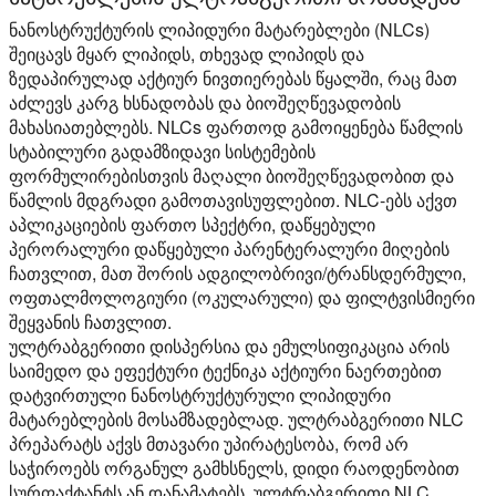
ნანოსტრუქტურის ლიპიდური მატარებლები (NLCs)
შეიცავს მყარ ლიპიდს, თხევად ლიპიდს და
ზედაპირულად აქტიურ ნივთიერებას წყალში, რაც მათ
აძლევს კარგ ხსნადობას და ბიოშეღწევადობის
მახასიათებლებს. NLCs ფართოდ გამოიყენება წამლის
სტაბილური გადამზიდავი სისტემების
ფორმულირებისთვის მაღალი ბიოშეღწევადობით და
წამლის მდგრადი გამოთავისუფლებით. NLC-ებს აქვთ
აპლიკაციების ფართო სპექტრი, დაწყებული
პერორალური დაწყებული პარენტერალური მიღების
ჩათვლით, მათ შორის ადგილობრივი/ტრანსდერმული,
ოფთალმოლოგიური (ოკულარული) და ფილტვისმიერი
შეყვანის ჩათვლით.
ულტრაბგერითი დისპერსია და ემულსიფიკაცია არის
საიმედო და ეფექტური ტექნიკა აქტიური ნაერთებით
დატვირთული ნანოსტრუქტურული ლიპიდური
მატარებლების მოსამზადებლად. ულტრაბგერითი NLC
პრეპარატს აქვს მთავარი უპირატესობა, რომ არ
საჭიროებს ორგანულ გამხსნელს, დიდი რაოდენობით
სურფაქტანტს ან დანამატებს. ულტრაბგერითი NLC