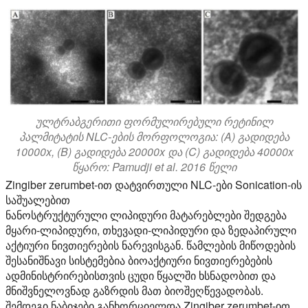
ულტრაბგერითი ფორმულირებული რეტინილ
პალმიტატის NLC-ების მორფოლოგია: (A) გადიდება
10000x, (B) გადიდება 20000x და (C) გადიდება 40000x
წყარო: Pamudji et al. 2016 წელი
Zingiber zerumbet-ით დატვირთული NLC-ები Sonication-ის
საშუალებით
ნანოსტრუქტურული ლიპიდური მატარებლები შედგება
მყარი-ლიპიდური, თხევადი-ლიპიდური და ზედაპირული
აქტიური ნივთიერების ნარევისგან. წამლების მიწოდების
შესანიშნავი სისტემებია ბიოაქტიური ნივთიერებების
ადმინისტრირებისთვის ცუდი წყალში ხსნადობით და
მნიშვნელოვნად გაზრდის მათ ბიოშეღწევადობას.
შემდეგი ნაბიჯები განხორციელდა Zingiber zerumbet-ით