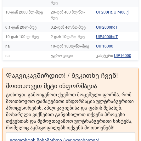
მდე
10-დან 2000 მლ-მდე
20-დან 400 მლ/წთ-
UP200Ht
,
UP400 ქ
მდე
0.1-დან 20ლ-მდე
0.2-დან 4ლ/წთ-მდე
UIP2000hdT
10-დან 100 ლ-მდე
2-დან 10ლ/წთ-მდე
UIP4000hdT
na
10-დან 100ლ/წთ-მდე
UIP16000
na
უფრო დიდი
კასეტური
UIP16000
Დაგვიკავშირდით! / Გვკითხე ჩვენ!
მოითხოვეთ მეტი ინფორმაცია
გთხოვთ, გამოიყენოთ ქვემოთ მოცემული ფორმა, რომ
მოითხოვოთ დამატებითი ინფორმაცია ულტრაბგერითი
პროცესორების, აპლიკაციებისა და ფასის შესახებ.
მოხარული ვიქნებით განვიხილოთ თქვენი პროცესი
თქვენთან და შემოგთავაზოთ ულტრაბგერითი სისტემა,
რომელიც აკმაყოფილებს თქვენს მოთხოვნებს!
ელფოსტის მისამართი (აუცილებელია)