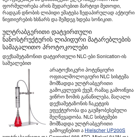
ფორმულირება არის შედარებით მარტივი მეთოდი,
რადგან დნობის ლიპიდი ემატება ზედაპირულად აქტიური
ნივთიერების ხსნარს და შემდეგ ხდება სონიკით.
ულტრაბგერითი დატვირთული
ნანოსტრუქტურის ლიპიდური მატარებლების
სამაგალითო პროტოკოლები
დექსამეტაზონით დატვირთული NLC-ები Sonication-ის
საშუალებით
არატოქსიკური პოტენციური
ოფთალმოლოგიური NLC სისტემა
მომზადდა ულტრაბგერითი
გამოკვლევის ქვეშ, რამაც გამოიწვია
ვიწრო ზომის განაწილება, მაღალი
დექსამეტაზონის ჩაკეტვის
ეფექტურობა და გაუმჯობესებული
შეღწევადობა. NLC სისტემები
მომზადდა ულტრაბგერითი
გამოყენებით ა
Hielscher UP200S
ულტრაბგერითი და Compritol 888 ATO, Miglyol 812N და