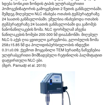
ხდება სონიკით ზონდის ტიპის ულტრაბგერითი
ჰომოგენიზატორის გამოყენებით 2 წუთის განმავლობაში.
შემდეგ მიღებული NLC ინახება ოთახის ტემპერატურაზე
24 საათის განმავლობაში. ემულსია ინახებოდა ოთახის
ტემპერატურაზე 24 საათის განმავლობაში და გაზომეს
ნანონაწილაკების ზომა. NLC ფორმულამ აჩვენა
ნაწილაკების ზომები 200-300 ნმ დიაპაზონში. მიღებულ
NLC-ს აქვს ღია ყვითელი გარეგნობა, გლობულის ზომა
258±15.85 ნმ და პოლიდისპერსიულობის ინდექსი
0.31±0.09. ქვემოთ მოყვანილი TEM სურათზე ნაჩვენებია
ულტრაბგერითი მომზადებული რეტინილის პალმიტატით
დატვირთული NLC-ები.
(შდრ. Pamudji et al. 2015)