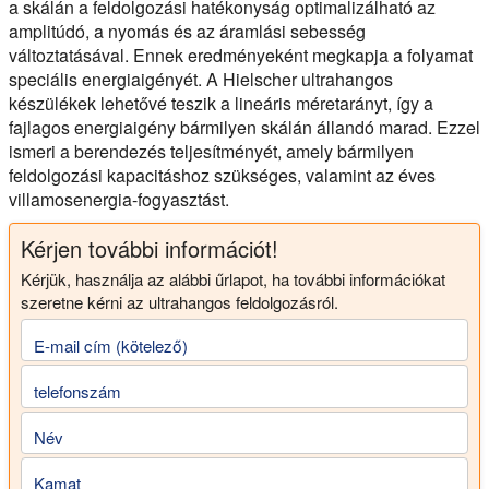
a skálán a feldolgozási hatékonyság optimalizálható az
amplitúdó, a nyomás és az áramlási sebesség
változtatásával. Ennek eredményeként megkapja a folyamat
speciális energiaigényét. A Hielscher ultrahangos
készülékek lehetővé teszik a lineáris méretarányt, így a
fajlagos energiaigény bármilyen skálán állandó marad. Ezzel
ismeri a berendezés teljesítményét, amely bármilyen
feldolgozási kapacitáshoz szükséges, valamint az éves
villamosenergia-fogyasztást.
Kérjen további információt!
Kérjük, használja az alábbi űrlapot, ha további információkat
szeretne kérni az ultrahangos feldolgozásról.
E-mail cím (kötelező)
telefonszám
Név
Kamat