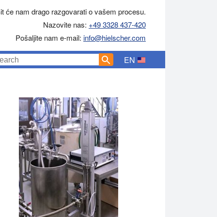
it će nam drago razgovarati o vašem procesu.
Nazovite nas:
+49 3328 437-420
Pošaljite nam e-mail:
info@hielscher.com
EN