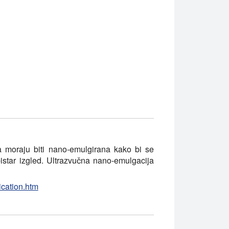
 moraju biti nano-emulgirana kako bi se
bistar izgled. Ultrazvučna nano-emulgacija
ication.htm