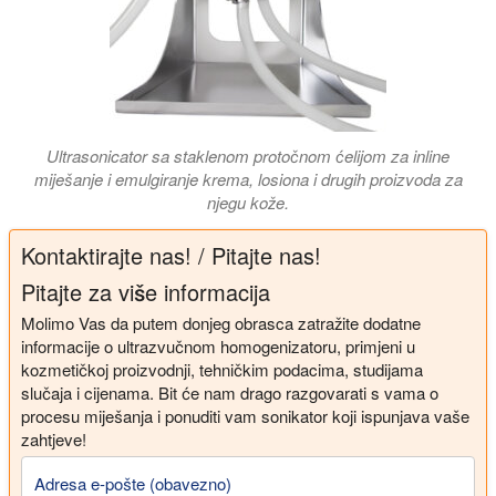
Ultrasonicator sa staklenom protočnom ćelijom za inline
miješanje i emulgiranje krema, losiona i drugih proizvoda za
njegu kože.
Kontaktirajte nas! / Pitajte nas!
Pitajte za više informacija
Molimo Vas da putem donjeg obrasca zatražite dodatne
informacije o ultrazvučnom homogenizatoru, primjeni u
kozmetičkoj proizvodnji, tehničkim podacima, studijama
slučaja i cijenama. Bit će nam drago razgovarati s vama o
procesu miješanja i ponuditi vam sonikator koji ispunjava vaše
zahtjeve!
Adresa e-pošte (obavezno)