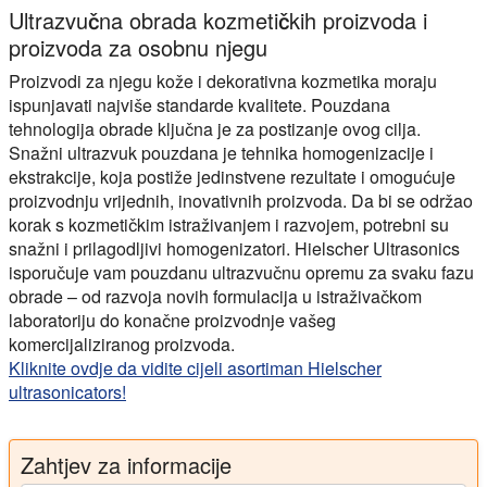
Ultrazvučna obrada kozmetičkih proizvoda i
proizvoda za osobnu njegu
Proizvodi za njegu kože i dekorativna kozmetika moraju
ispunjavati najviše standarde kvalitete. Pouzdana
tehnologija obrade ključna je za postizanje ovog cilja.
Snažni ultrazvuk pouzdana je tehnika homogenizacije i
ekstrakcije, koja postiže jedinstvene rezultate i omogućuje
proizvodnju vrijednih, inovativnih proizvoda. Da bi se održao
korak s kozmetičkim istraživanjem i razvojem, potrebni su
snažni i prilagodljivi homogenizatori. Hielscher Ultrasonics
isporučuje vam pouzdanu ultrazvučnu opremu za svaku fazu
obrade – od razvoja novih formulacija u istraživačkom
laboratoriju do konačne proizvodnje vašeg
komercijaliziranog proizvoda.
Kliknite ovdje da vidite cijeli asortiman Hielscher
ultrasonicators!
Zahtjev za informacije