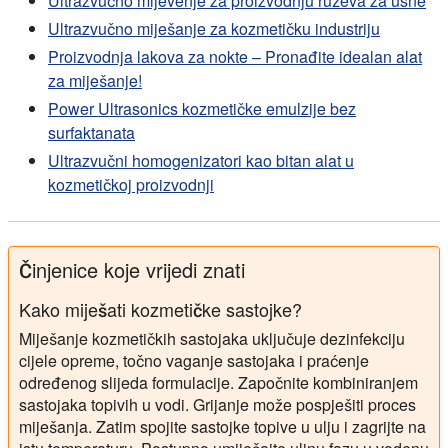
Ultrazvučno mljevenje za proizvodnju ruževa za usne
Ultrazvučno miješanje za kozmetičku industriju
Proizvodnja lakova za nokte – Pronađite idealan alat
za miješanje!
Power Ultrasonics kozmetičke emulzije bez
surfaktanata
Ultrazvučni homogenizatori kao bitan alat u
kozmetičkoj proizvodnji
Činjenice koje vrijedi znati
Kako miješati kozmetičke sastojke?
Miješanje kozmetičkih sastojaka uključuje dezinfekciju
cijele opreme, točno vaganje sastojaka i praćenje
određenog slijeda formulacije. Započnite kombiniranjem
sastojaka topivih u vodi. Grijanje može pospješiti proces
miješanja. Zatim spojite sastojke topive u ulju i zagrijte na