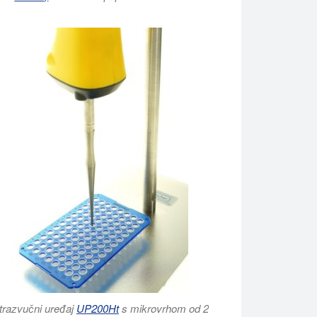
ltrazvučni uređaj
UP200Ht
s mikrovrhom od 2