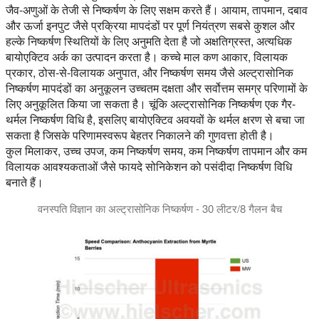
जैव-अणुओं के तेजी से निष्कर्षण के लिए सक्षम करते हैं। आयाम, तापमान, दबाव
और ऊर्जा इनपुट जैसे प्रक्रिया मापदंडों पर पूर्ण नियंत्रण सबसे कुशल और
हल्के निष्कर्षण स्थितियों के लिए अनुमति देता है जो अक्षतिग्रस्त, अत्यधिक
बायोएक्टिव अर्क का उत्पादन करता है। कच्चे माल कण आकार, विलायक
प्रकार, ठोस-से-विलायक अनुपात, और निष्कर्षण समय जैसे अल्ट्रासोनिक
निष्कर्षण मापदंडों का अनुकूलन उच्चतम दक्षता और सर्वोत्तम समग्र परिणामों के
लिए अनुकूलित किया जा सकता है। चूंकि अल्ट्रासोनिक निष्कर्षण एक गैर-
थर्मल निष्कर्षण विधि है, इसलिए बायोएक्टिव अवयवों के थर्मल क्षरण से बचा जा
सकता है जिसके परिणामस्वरूप बेहतर निकालने की गुणवत्ता होती है।
कुल मिलाकर, उच्च उपज, कम निष्कर्षण समय, कम निष्कर्षण तापमान और कम
विलायक आवश्यकताओं जैसे फायदे सोनिकेशन को पसंदीदा निष्कर्षण विधि
बनाते हैं।
वनस्पति विज्ञान का अल्ट्रासोनिक निष्कर्षण - 30 लीटर/8 गैलन बैच
अल्ट्रासोनिक वनस्पति निष्कर्षण उच्च पैदावार देता है। Hielscher UIP20