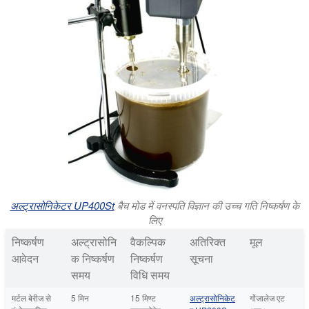
अल्ट्रासोनिकेटर UP400St
बैच मोड में वनस्पति विज्ञान की उच्च गति निष्कर्षण के
लिए
निष्कर्षण
अल्ट्रासोनि
वैकल्पिक
अतिरिक्त
मूल
आवेदन
क निष्कर्षण
निष्कर्षण
सूचना
समय
विधि समय
मर्टल बेरीज से
5 मिन
15 मिण्ट
अल्ट्रासोनिकेट
गोंजालेज एट