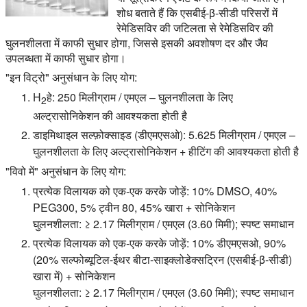
शोध बताते हैं कि एसबीई-β-सीडी परिसरों में
रेमेडिसविर की जटिलता से रेमेडिसविर की
घुलनशीलता में काफी सुधार होगा, जिससे इसकी अवशोषण दर और जैव
उपलब्धता में काफी सुधार होगा।
"इन विट्रो" अनुसंधान के लिए योग:
H
हे: 250 मिलीग्राम / एमएल – घुलनशीलता के लिए
2
अल्ट्रासोनिकेशन की आवश्यकता होती है
डाइमिथाइल सल्फ़ोक्साइड (डीएमएसओ): 5.625 मिलीग्राम / एमएल –
घुलनशीलता के लिए अल्ट्रासोनिकेशन + हीटिंग की आवश्यकता होती है
"विवो में" अनुसंधान के लिए योग:
प्रत्येक विलायक को एक-एक करके जोड़ें: 10% DMSO, 40%
PEG300, 5% ट्वीन 80, 45% खारा + सोनिकेशन
घुलनशीलता: ≥ 2.17 मिलीग्राम / एमएल (3.60 मिमी); स्पष्ट समाधान
प्रत्येक विलायक को एक-एक करके जोड़ें: 10% डीएमएसओ, 90%
(20% सल्फोब्यूटिल-ईथर बीटा-साइक्लोडेक्सट्रिन (एसबीई-β-सीडी)
खारा में) + सोनिकेशन
घुलनशीलता: ≥ 2.17 मिलीग्राम / एमएल (3.60 मिमी); स्पष्ट समाधान