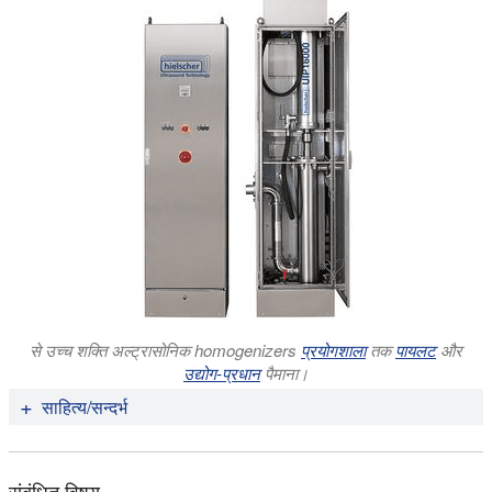
से उच्च शक्ति अल्ट्रासोनिक homogenizers
प्रयोगशाला
तक
पायलट
और
उद्योग-प्रधान
पैमाना।
साहित्य/सन्दर्भ
संबंधित विषय