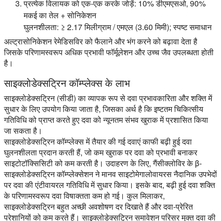
प्रत्येक विलायक को एक-एक करके जोड़ें: 10% डीएमएसओ, 90%
मकई का तेल + सोनिकेशन
घुलनशीलता: ≥ 2.17 मिलीग्राम / एमएल (3.60 मिमी); स्पष्ट समाधान
अल्ट्रासोनिकेशन रेमेडिसविर को फैलाने और भंग करने को बढ़ावा देता है
जिसके परिणामस्वरूप अधिक प्रभावी फॉर्मूलेशन और उच्च जैव उपलब्धता होती
है।
साइक्लोडेक्सट्रिन कॉम्प्लेक्स के लाभ
साइक्लोडेक्सट्रिन (सीडी) का व्यापक रूप से दवा प्रभावकारिता और शक्ति में
सुधार के लिए उपयोग किया जाता है, जिसका अर्थ है कि इष्टतम चिकित्सीय
गतिविधि को प्राप्त करते हुए दवा को न्यूनतम संभव खुराक में प्रशासित किया
जा सकता है।
साइक्लोडेक्सट्रिन कॉम्प्लेक्स में तैयार की गई दवाएं काफी बढ़ी हुई दवा
घुलनशीलता प्रदान करती हैं, जो कम खुराक पर दवा को प्रभावी बनाकर
साइटोटॉक्सिसिटी को कम करती है। उदाहरण के लिए, गैंसीक्लोविर के β-
साइक्लोडेक्सट्रिन कॉम्प्लेक्सेशन ने मानव साइटोमेगालोवायरस नैदानिक उपभेदों
पर दवा की एंटीवायरल गतिविधि में सुधार किया। इसके बाद, बढ़ी हुई दवा शक्ति
के परिणामस्वरूप दवा विषाक्तता कम हो गई। कुल मिलाकर,
साइक्लोडेक्सट्रिन बहुत अच्छी अवशोषण दर दिखाते हैं और दवा-प्रेरित
परेशानियों को कम करते हैं। साइक्लोडेक्सट्रिन समावेशन परिसर मुक्त दवा की