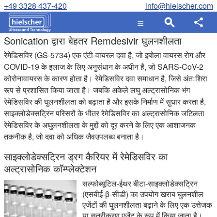
+49 3328 437-420
info@hielscher.com
Sonication द्वारा बेहतर Remdesivir घुलनशीलता
रेमेडिसविर (GS-5734) एक एंटी-वायरल दवा है, जो इबोला वायरस रोग और
COVID-19 के इलाज के लिए अनुसंधान के अधीन है, जो SARS-CoV-2
कोरोनावायरस के कारण होता है। रेमेडिसविर दवा समाधान है, जिसे अंतःशिरा
रूप से प्रशासित किया जाता है। जबकि अकेले लघु अल्ट्रासोनिक भंग
रेमेडिसविर की घुलनशीलता को बढ़ाता है और इसके निर्माण में सुधार करता है,
साइक्लोडेक्सट्रिन परिसरों के भीतर रेमेडिसविर का अल्ट्रासोनिक जटिलता
रेमेडिसविर के अघुलनशीलता के मुद्दों को दूर करने के लिए एक आशाजनक
तकनीक है, जो दवा को अधिक जैवउपलब्ध बनाता है।
साइक्लोडेक्सट्रिन ड्रग कैरियर में रेमेडिसविर का
अल्ट्रासोनिक कॉम्प्लेक्टेशन
सल्फोब्यूटिल-ईथर बीटा-साइक्लोडेक्सट्रिन
(एसबीई-β-सीडी) का उपयोग खराब घुलनशील
एजेंटों की घुलनशीलता बढ़ाने के लिए एक उत्तेजक
या सूत्रीकरण एजेंट के रूप में किया जाता है।