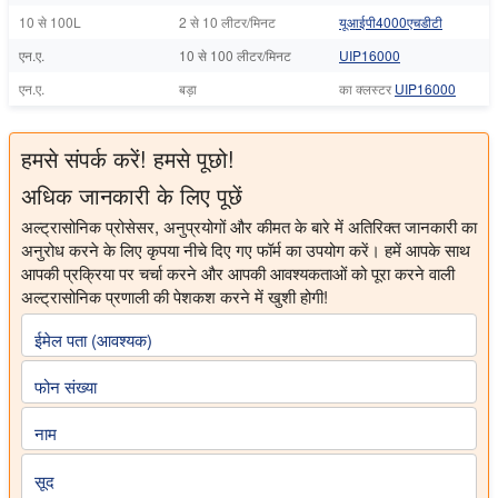
10 से 100L
2 से 10 लीटर/मिनट
यूआईपी4000एचडीटी
एन.ए.
10 से 100 लीटर/मिनट
UIP16000
एन.ए.
बड़ा
का क्लस्टर
UIP16000
हमसे संपर्क करें! हमसे पूछो!
अधिक जानकारी के लिए पूछें
अल्ट्रासोनिक प्रोसेसर, अनुप्रयोगों और कीमत के बारे में अतिरिक्त जानकारी का
अनुरोध करने के लिए कृपया नीचे दिए गए फॉर्म का उपयोग करें। हमें आपके साथ
आपकी प्रक्रिया पर चर्चा करने और आपकी आवश्यकताओं को पूरा करने वाली
अल्ट्रासोनिक प्रणाली की पेशकश करने में खुशी होगी!
ईमेल पता (आवश्यक)
फोन संख्या
नाम
सूद