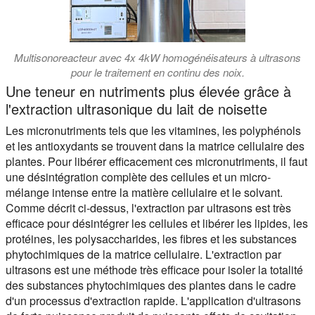
Multisonoreacteur avec 4x 4kW homogénéisateurs à ultrasons
pour le traitement en continu des noix.
Une teneur en nutriments plus élevée grâce à
l'extraction ultrasonique du lait de noisette
Les micronutriments tels que les vitamines, les polyphénols
et les antioxydants se trouvent dans la matrice cellulaire des
plantes. Pour libérer efficacement ces micronutriments, il faut
une désintégration complète des cellules et un micro-
mélange intense entre la matière cellulaire et le solvant.
Comme décrit ci-dessus, l'extraction par ultrasons est très
efficace pour désintégrer les cellules et libérer les lipides, les
protéines, les polysaccharides, les fibres et les substances
phytochimiques de la matrice cellulaire. L'extraction par
ultrasons est une méthode très efficace pour isoler la totalité
des substances phytochimiques des plantes dans le cadre
d'un processus d'extraction rapide. L'application d'ultrasons