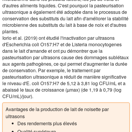
d'autres aliments liquides. C'est pourquoi la pasteurisation
ultrasonique a également été adoptée dans le processus de
conservation des substituts du lait afin d'améliorer la stabilité
microbienne des substituts du lait à base de noix et d'autres
plantes.
Iorio et al. (2019) ont étudié l'inactivation par ultrasons
d'Escherichia coli O157:H7 et de Listeria monocytogenes
dans le lait d'amande et ont pu démontrer que la
pasteurisation par ultrasons cause des dommages sublétaux
aux agents pathogènes, ce qui permet d'augmenter la durée
de conservation. Par exemple, le traitement par
pasteurisation ultrasonique a réduit de manière significative
le niveau d'E. coli O157:H7 de 5,12 à 3,81 log CFU/mL et a
abaissé le taux de croissance (µmax) (de 1,19 à 0,79 (log
CFU/mL)/jour).
Avantages de la production de lait de noisette par
ultrasons
Des rendements plus élevés
Qualité supérieure