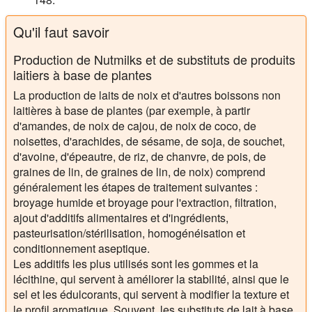
Qu'il faut savoir
Production de Nutmilks et de substituts de produits
laitiers à base de plantes
La production de laits de noix et d'autres boissons non
laitières à base de plantes (par exemple, à partir
d'amandes, de noix de cajou, de noix de coco, de
noisettes, d'arachides, de sésame, de soja, de souchet,
d'avoine, d'épeautre, de riz, de chanvre, de pois, de
graines de lin, de graines de lin, de noix) comprend
généralement les étapes de traitement suivantes :
broyage humide et broyage pour l'extraction, filtration,
ajout d'additifs alimentaires et d'ingrédients,
pasteurisation/stérilisation, homogénéisation et
conditionnement aseptique.
Les additifs les plus utilisés sont les gommes et la
lécithine, qui servent à améliorer la stabilité, ainsi que le
sel et les édulcorants, qui servent à modifier la texture et
le profil aromatique. Souvent, les substituts de lait à base