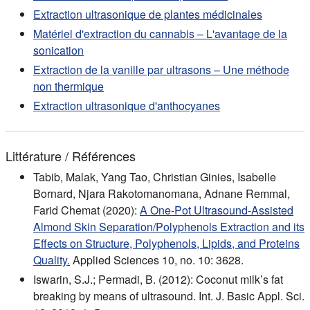
Extraction ultrasonique de plantes médicinales
Matériel d'extraction du cannabis – L'avantage de la
sonication
Extraction de la vanille par ultrasons – Une méthode
non thermique
Extraction ultrasonique d'anthocyanes
Littérature / Références
Tabib, Malak, Yang Tao, Christian Ginies, Isabelle
Bornard, Njara Rakotomanomana, Adnane Remmal,
Farid Chemat (2020):
A One-Pot Ultrasound-Assisted
Almond Skin Separation/Polyphenols Extraction and its
Effects on Structure, Polyphenols, Lipids, and Proteins
Quality.
Applied Sciences 10, no. 10: 3628.
Iswarin, S.J.; Permadi, B. (2012): Coconut milk’s fat
breaking by means of ultrasound. Int. J. Basic Appl. Sci.