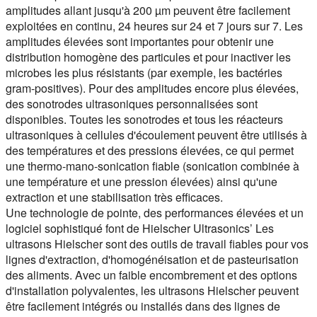
amplitudes allant jusqu'à 200 µm peuvent être facilement
exploitées en continu, 24 heures sur 24 et 7 jours sur 7. Les
amplitudes élevées sont importantes pour obtenir une
distribution homogène des particules et pour inactiver les
microbes les plus résistants (par exemple, les bactéries
gram-positives). Pour des amplitudes encore plus élevées,
des sonotrodes ultrasoniques personnalisées sont
disponibles. Toutes les sonotrodes et tous les réacteurs
ultrasoniques à cellules d'écoulement peuvent être utilisés à
des températures et des pressions élevées, ce qui permet
une thermo-mano-sonication fiable (sonication combinée à
une température et une pression élevées) ainsi qu'une
extraction et une stabilisation très efficaces.
Une technologie de pointe, des performances élevées et un
logiciel sophistiqué font de Hielscher Ultrasonics’ Les
ultrasons Hielscher sont des outils de travail fiables pour vos
lignes d'extraction, d'homogénéisation et de pasteurisation
des aliments. Avec un faible encombrement et des options
d'installation polyvalentes, les ultrasons Hielscher peuvent
être facilement intégrés ou installés dans des lignes de