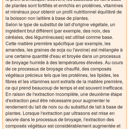
de plantes sont fortifiés et enrichis en protéines, vitamines
et minéraux pour obtenir un profil nutritionnel équilibré de
la boisson non laitière à base de plantes.
Selon le type de substitut de lait d'origine végétale, un
ingrédient brut différent (par exemple, des noix, des
céréales, des légumineuses) est utilisé comme base.
Cette matière première spécifique (par exemple, les
amandes, les graines de soja ou l'avoine) est mélangée à
une certaine quantité d'eau et broyée dans un processus
de broyage humide à des températures élevées. Au cours
de ce processus de broyage chauffé, des composés
végétaux précieux tels que les protéines, les lipides, les
fibres et les vitamines sont extraits de la matière première,
ce qui prend beaucoup de temps et est souvent inefficace.
En raison de l'extraction incomplète, une deuxième étape
d'extraction peut être nécessaire pour augmenter le
rendement du lait de noix ou du substitut de lait à base de
plantes. Lorsque l'extraction par ultrasons est mise en
œuvre dans le processus de broyage, l'extraction des
composés végétaux est considérablement augmentée et