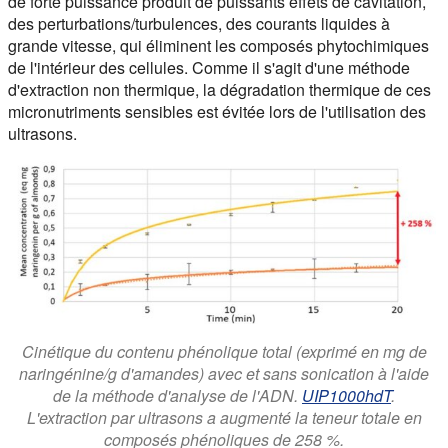
de forte puissance produit de puissants effets de cavitation,
des perturbations/turbulences, des courants liquides à
grande vitesse, qui éliminent les composés phytochimiques
de l'intérieur des cellules. Comme il s'agit d'une méthode
d'extraction non thermique, la dégradation thermique de ces
micronutriments sensibles est évitée lors de l'utilisation des
ultrasons.
Cinétique du contenu phénolique total (exprimé en mg de
naringénine/g d'amandes) avec et sans sonication à l'aide
de la méthode d'analyse de l'ADN.
UIP1000hdT
.
L'extraction par ultrasons a augmenté la teneur totale en
composés phénoliques de 258 %.