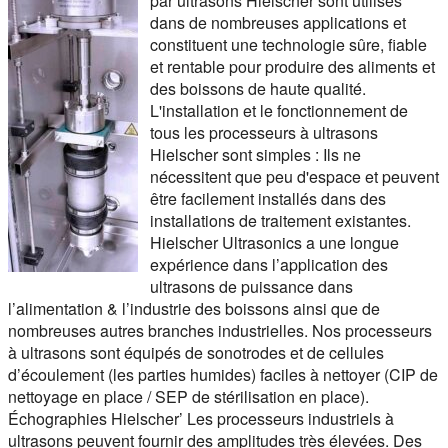
par ultrasons Hielscher sont utilisés
dans de nombreuses applications et
constituent une technologie sûre, fiable
et rentable pour produire des aliments et
des boissons de haute qualité.
L'installation et le fonctionnement de
tous les processeurs à ultrasons
Hielscher sont simples : Ils ne
nécessitent que peu d'espace et peuvent
être facilement installés dans des
installations de traitement existantes.
Hielscher Ultrasonics a une longue
expérience dans l’application des
ultrasons de puissance dans
l’alimentation & l’industrie des boissons ainsi que de
nombreuses autres branches industrielles. Nos processeurs
à ultrasons sont équipés de sonotrodes et de cellules
d’écoulement (les parties humides) faciles à nettoyer (CIP de
nettoyage en place / SEP de stérilisation en place).
Échographies Hielscher’ Les processeurs industriels à
ultrasons peuvent fournir des amplitudes très élevées. Des