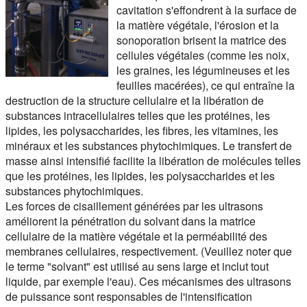
cavitation s'effondrent à la surface de
la matière végétale, l'érosion et la
sonoporation brisent la matrice des
cellules végétales (comme les noix,
les graines, les légumineuses et les
feuilles macérées), ce qui entraîne la
destruction de la structure cellulaire et la libération de
substances intracellulaires telles que les protéines, les
lipides, les polysaccharides, les fibres, les vitamines, les
minéraux et les substances phytochimiques. Le transfert de
masse ainsi intensifié facilite la libération de molécules telles
que les protéines, les lipides, les polysaccharides et les
substances phytochimiques.
Les forces de cisaillement générées par les ultrasons
améliorent la pénétration du solvant dans la matrice
cellulaire de la matière végétale et la perméabilité des
membranes cellulaires, respectivement. (Veuillez noter que
le terme "solvant" est utilisé au sens large et inclut tout
liquide, par exemple l'eau). Ces mécanismes des ultrasons
de puissance sont responsables de l'intensification