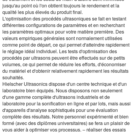
jusqu'au point où l'on obtient toujours le rendement et la
qualité les plus élevés du produit final.
L'optimisation des procédés ultrasoniques se fait en testant
différentes configurations de paramètres et en recherchant
les paramètres optimaux pour votre matière première. Des
valeurs empiriques générales sont normalement utilisées
comme point de départ, ce qui permet d'atteindre rapidement
le réglage idéal individuel. Les tests d'optimisation des
procédés par ultrasons peuvent être effectués sur de petits
volumes, ce qui permet de réduire les efforts, d'économiser
du matériel et d'obtenir relativement rapidement les résultats
souhaités.
Hielscher Ultrasonics dispose d'un centre technique et d'un
laboratoire bien équipés. Nous disposons non seulement
d'une gamme complète d'ultrasons industriels et de
laboratoire pour la sonification en ligne et par lots, mais aussi
d'appareils d'analyse sophistiqués pour une évaluation
complète des résultats. Notre personnel expérimenté et bien
formé (avec des diplômes universitaires) se fera un plaisir de
vous aider à optimiser vos processus. – réaliser des essais