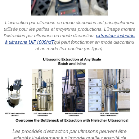
L'extraction par ultrasons en mode discontinu est principalement
utilisée pour les petites et moyennes productions. L'image montre
l'extraction par ultrasons en mode discontinu.
extracteur industriel
à ultrasons UIP1000hdT
qui peut fonctionner en mode discontinu
et en mode flux continu (en ligne).
Les procédés d'extraction par ultrasons peuvent être
adaptés linéairement à n'importe quelle capacité de