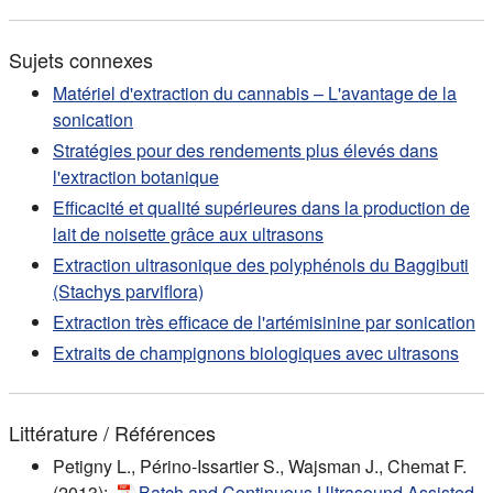
Sujets connexes
Matériel d'extraction du cannabis – L'avantage de la
sonication
Stratégies pour des rendements plus élevés dans
l'extraction botanique
Efficacité et qualité supérieures dans la production de
lait de noisette grâce aux ultrasons
Extraction ultrasonique des polyphénols du Baggibuti
(Stachys parviflora)
Extraction très efficace de l'artémisinine par sonication
Extraits de champignons biologiques avec ultrasons
Littérature / Références
Petigny L., Périno-Issartier S., Wajsman J., Chemat F.
(2013):
Batch and Continuous Ultrasound Assisted