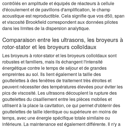
contrôlés en amplitude et équipés de réacteurs à cellule
d'écoulement et de pavillons d'amplification, le champ
acoustique est reproductible. Cela signifie que vos d50, span
et viscosité Brookfield correspondent aux données pilotes
dans les limites de la dispersion analytique.
Comparaison entre les ultrasons, les broyeurs à
rotor-stator et les broyeurs colloïdaux
Les broyeurs à rotor-stator et les broyeurs colloïdaux sont
robustes et familiers, mais ils échangent l'intensité
énergétique contre le temps de séjour et de grandes
empreintes au sol. Ils lient également la taille des
gouttelettes à des fenêtres de traitement très étroites et
peuvent nécessiter des températures élevées pour éviter les
pics de viscosité. Les ultrasons découplent la rupture des
gouttelettes du cisaillement entre les pièces mobiles et
utilisent à la place la cavitation, ce qui permet d'obtenir des
gouttelettes de taille identique ou supérieure en moins de
temps, avec une énergie spécifique totale similaire ou
inférieure. La maintenance est également différente. Il n'y a