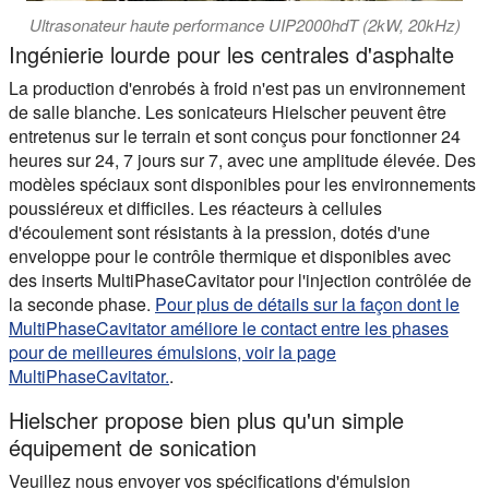
Ultrasonateur haute performance UIP2000hdT (2kW, 20kHz)
Ingénierie lourde pour les centrales d'asphalte
La production d'enrobés à froid n'est pas un environnement
de salle blanche. Les sonicateurs Hielscher peuvent être
entretenus sur le terrain et sont conçus pour fonctionner 24
heures sur 24, 7 jours sur 7, avec une amplitude élevée. Des
modèles spéciaux sont disponibles pour les environnements
poussiéreux et difficiles. Les réacteurs à cellules
d'écoulement sont résistants à la pression, dotés d'une
enveloppe pour le contrôle thermique et disponibles avec
des inserts MultiPhaseCavitator pour l'injection contrôlée de
la seconde phase.
Pour plus de détails sur la façon dont le
MultiPhaseCavitator améliore le contact entre les phases
pour de meilleures émulsions, voir la page
MultiPhaseCavitator.
.
Hielscher propose bien plus qu'un simple
équipement de sonication
Veuillez nous envoyer vos spécifications d'émulsion