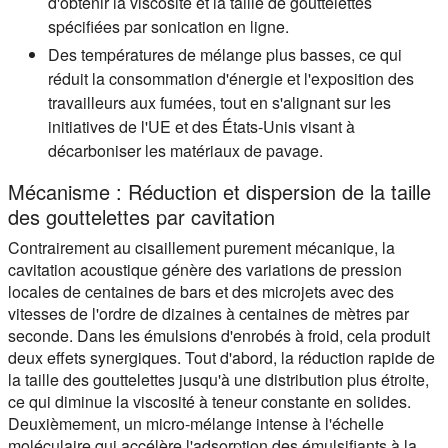
d'obtenir la viscosité et la taille de gouttelettes
spécifiées par sonication en ligne.
Des températures de mélange plus basses, ce qui
réduit la consommation d'énergie et l'exposition des
travailleurs aux fumées, tout en s'alignant sur les
initiatives de l'UE et des États-Unis visant à
décarboniser les matériaux de pavage.
Mécanisme : Réduction et dispersion de la taille
des gouttelettes par cavitation
Contrairement au cisaillement purement mécanique, la
cavitation acoustique génère des variations de pression
locales de centaines de bars et des microjets avec des
vitesses de l'ordre de dizaines à centaines de mètres par
seconde. Dans les émulsions d'enrobés à froid, cela produit
deux effets synergiques. Tout d'abord, la réduction rapide de
la taille des gouttelettes jusqu'à une distribution plus étroite,
ce qui diminue la viscosité à teneur constante en solides.
Deuxièmement, un micro-mélange intense à l'échelle
moléculaire qui accélère l'adsorption des émulsifiants à la