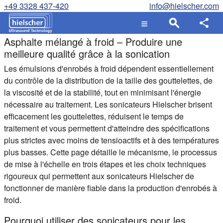
+49 3328 437-420
info@hielscher.com
Asphalte mélangé à froid – Produire une
meilleure qualité grâce à la sonication
Les émulsions d'enrobés à froid dépendent essentiellement
du contrôle de la distribution de la taille des gouttelettes, de
la viscosité et de la stabilité, tout en minimisant l'énergie
nécessaire au traitement. Les sonicateurs Hielscher brisent
efficacement les gouttelettes, réduisent le temps de
traitement et vous permettent d'atteindre des spécifications
plus strictes avec moins de tensioactifs et à des températures
plus basses.
Cette page détaille le mécanisme, le processus
de mise à l'échelle en trois étapes et les choix techniques
rigoureux qui permettent aux sonicateurs Hielscher de
fonctionner de manière fiable dans la production d'enrobés à
froid.
Pourquoi utiliser des sonicateurs pour les