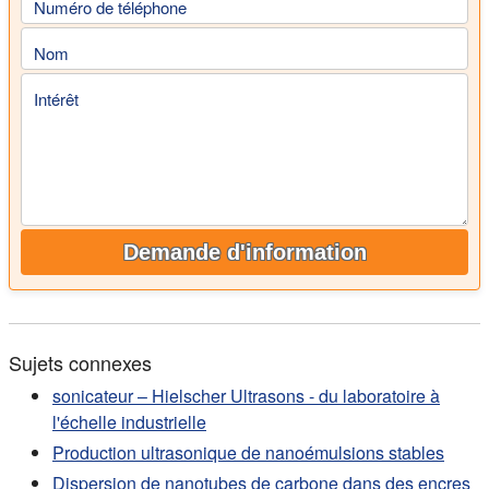
Numéro de téléphone
Nom
Intérêt
Demande d'information
Sujets connexes
sonicateur – Hielscher Ultrasons - du laboratoire à
l'échelle industrielle
Production ultrasonique de nanoémulsions stables
Dispersion de nanotubes de carbone dans des encres