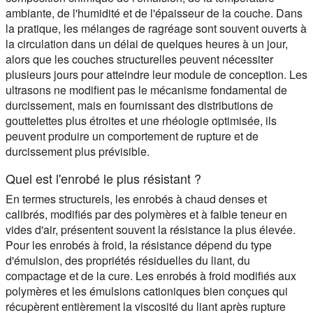
ambiante, de l'humidité et de l'épaisseur de la couche. Dans
la pratique, les mélanges de ragréage sont souvent ouverts à
la circulation dans un délai de quelques heures à un jour,
alors que les couches structurelles peuvent nécessiter
plusieurs jours pour atteindre leur module de conception. Les
ultrasons ne modifient pas le mécanisme fondamental de
durcissement, mais en fournissant des distributions de
gouttelettes plus étroites et une rhéologie optimisée, ils
peuvent produire un comportement de rupture et de
durcissement plus prévisible.
Quel est l'enrobé le plus résistant ?
En termes structurels, les enrobés à chaud denses et
calibrés, modifiés par des polymères et à faible teneur en
vides d'air, présentent souvent la résistance la plus élevée.
Pour les enrobés à froid, la résistance dépend du type
d'émulsion, des propriétés résiduelles du liant, du
compactage et de la cure. Les enrobés à froid modifiés aux
polymères et les émulsions cationiques bien conçues qui
récupèrent entièrement la viscosité du liant après rupture