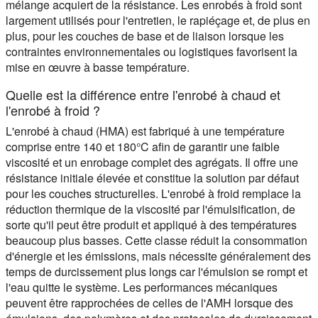
mélange acquiert de la résistance. Les enrobés à froid sont
largement utilisés pour l'entretien, le rapiéçage et, de plus en
plus, pour les couches de base et de liaison lorsque les
contraintes environnementales ou logistiques favorisent la
mise en œuvre à basse température.
Quelle est la différence entre l'enrobé à chaud et
l'enrobé à froid ?
L'enrobé à chaud (HMA) est fabriqué à une température
comprise entre 140 et 180°C afin de garantir une faible
viscosité et un enrobage complet des agrégats. Il offre une
résistance initiale élevée et constitue la solution par défaut
pour les couches structurelles. L'enrobé à froid remplace la
réduction thermique de la viscosité par l'émulsification, de
sorte qu'il peut être produit et appliqué à des températures
beaucoup plus basses. Cette classe réduit la consommation
d'énergie et les émissions, mais nécessite généralement des
temps de durcissement plus longs car l'émulsion se rompt et
l'eau quitte le système. Les performances mécaniques
peuvent être rapprochées de celles de l'AMH lorsque des