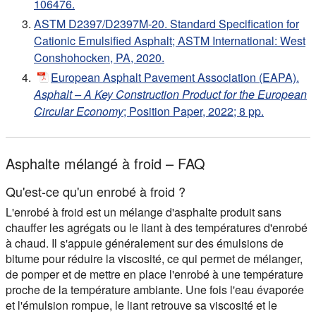
106476.
ASTM D2397/D2397M-20. Standard Specification for
Cationic Emulsified Asphalt; ASTM International: West
Conshohocken, PA, 2020.
European Asphalt Pavement Association (EAPA).
Asphalt – A Key Construction Product for the European
Circular Economy
; Position Paper, 2022; 8 pp.
Asphalte mélangé à froid – FAQ
Qu'est-ce qu'un enrobé à froid ?
L'enrobé à froid est un mélange d'asphalte produit sans
chauffer les agrégats ou le liant à des températures d'enrobé
à chaud. Il s'appuie généralement sur des émulsions de
bitume pour réduire la viscosité, ce qui permet de mélanger,
de pomper et de mettre en place l'enrobé à une température
proche de la température ambiante. Une fois l'eau évaporée
et l'émulsion rompue, le liant retrouve sa viscosité et le