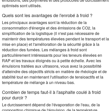
émulsions, des polymères et des protocoles de durcissement
optimisés sont utilisés.
Quels sont les avantages de l'enrobé à froid ?
Les principaux avantages sont la réduction de la
consommation d'énergie et des émissions de CO2, la
simplification de la logistique (il n'est pas nécessaire de
maintenir des températures élevées pendant le transport et la
mise en place) et l'amélioration de la sécurité grâce à la
réduction des fumées. Les mélanges à froid sont
particulièrement intéressants pour les teneurs élevées en
RAP et les travaux éloignés ou à petite échelle. Avec les
émulsions traitées aux ultrasons, vous avez la possibilité
d'atteindre des objectifs stricts en matière de rhéologie et de
stabilité tout en maintenant l'utilisation de tensioactifs et la
température de mélange à un niveau bas.
Combien de temps faut-il à l'asphalte coulé à froid
pour durcir ?
Le durcissement dépend de l'évaporation de l'eau, de la
composition chimique de l'émulsion, de la température