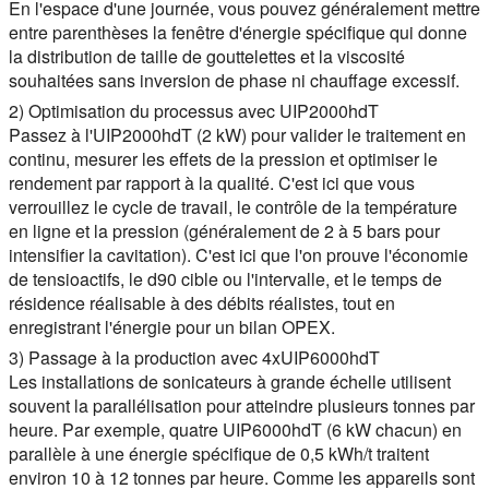
En l'espace d'une journée, vous pouvez généralement mettre
entre parenthèses la fenêtre d'énergie spécifique qui donne
la distribution de taille de gouttelettes et la viscosité
souhaitées sans inversion de phase ni chauffage excessif.
2) Optimisation du processus avec UIP2000hdT
Passez à l'UIP2000hdT (2 kW) pour valider le traitement en
continu, mesurer les effets de la pression et optimiser le
rendement par rapport à la qualité. C'est ici que vous
verrouillez le cycle de travail, le contrôle de la température
en ligne et la pression (généralement de 2 à 5 bars pour
intensifier la cavitation). C'est ici que l'on prouve l'économie
de tensioactifs, le d90 cible ou l'intervalle, et le temps de
résidence réalisable à des débits réalistes, tout en
enregistrant l'énergie pour un bilan OPEX.
3) Passage à la production avec 4xUIP6000hdT
Les installations de sonicateurs à grande échelle utilisent
souvent la parallélisation pour atteindre plusieurs tonnes par
heure. Par exemple, quatre UIP6000hdT (6 kW chacun) en
parallèle à une énergie spécifique de 0,5 kWh/t traitent
environ 10 à 12 tonnes par heure. Comme les appareils sont