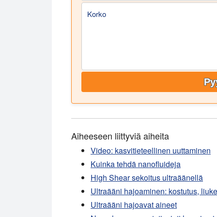
Korko
Py
Aiheeseen liittyviä aiheita
Video: kasvitieteellinen uuttaminen
Kuinka tehdä nanofluideja
High Shear sekoitus ultraäänellä
Ultraääni hajoaminen: kostutus, liuk
Ultraääni hajoavat aineet