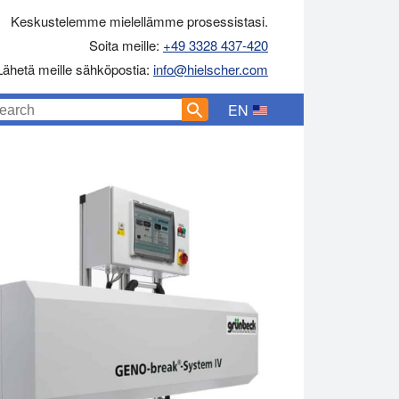
Keskustelemme mielellämme prosessistasi.
Soita meille:
+49 3328 437-420
Lähetä meille sähköpostia:
info@hielscher.com
EN