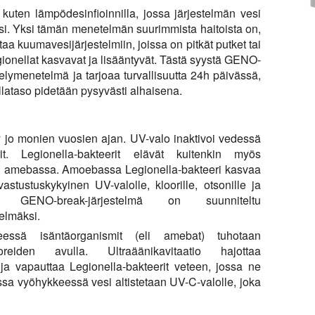
kuten lämpödesinfioinnilla, jossa järjestelmän vesi
si. Yksi tämän menetelmän suurimmista haitoista on,
a kuumavesijärjestelmiin, joissa on pitkät putket tai
gionellat kasvavat ja lisääntyvät. Tästä syystä GENO-
elymenetelmä ja tarjoaa turvallisuutta 24h päivässä,
llataso pidetään pysyvästi alhaisena.
ty jo monien vuosien ajan. UV-valo inaktivoi vedessä
rit. Legionella-bakteerit elävät kuitenkin myös
n amebassa. Amoebassa Legionella-bakteeri kasvaa
stustuskykyinen UV-valolle, kloorille, otsonille ja
n GENO-break-järjestelmä on suunniteltu
elmäksi.
essä isäntäorganismit (eli amebat) tuhotaan
ssoreiden avulla. Ultraäänikavitaatio hajottaa
ja vapauttaa Legionella-bakteerit veteen, jossa ne
ssa vyöhykkeessä vesi altistetaan UV-C-valolle, joka